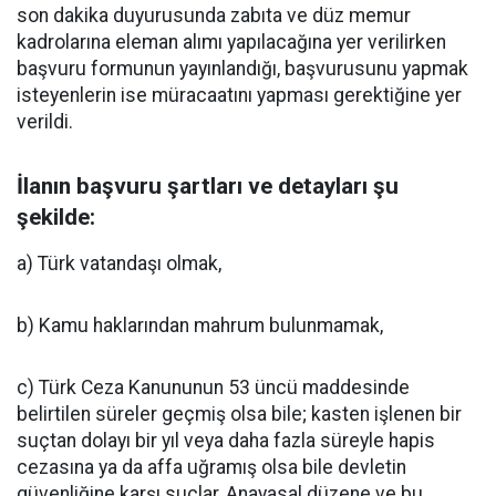
son dakika duyurusunda zabıta ve düz memur
kadrolarına eleman alımı yapılacağına yer verilirken
başvuru formunun yayınlandığı, başvurusunu yapmak
isteyenlerin ise müracaatını yapması gerektiğine yer
verildi.
İlanın başvuru şartları ve detayları şu
şekilde:
a) Türk vatandaşı olmak,
b) Kamu haklarından mahrum bulunmamak,
c) Türk Ceza Kanununun 53 üncü maddesinde
belirtilen süreler geçmiş olsa bile; kasten işlenen bir
suçtan dolayı bir yıl veya daha fazla süreyle hapis
cezasına ya da affa uğramış olsa bile devletin
güvenliğine karşı suçlar, Anayasal düzene ve bu