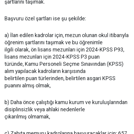
şartlarını taşımak.
Başvuru özel şartları ise şu şekilde:
a) İlan edilen kadrolar için, mezun olunan okul itibarıyla
öğrenim şartlarını taşımak ve bu öğrenimle
ilgili olarak, ön lisans mezunları için 2024-KPSS P93,
lisans mezunları için 2024-KPSS P3 puan
türünde, Kamu Personeli Seçme Sınavından (KPSS)
alım yapılacak kadroların karşısında
belirtilen puan türlerinden, belirtilen asgari KPSS
puanını almış olmak,
b) Daha önce çalıştığı kamu kurum ve kuruluşlarından
disiplinsizlik veya ahlaki nedenlerle
çıkarılmış olmamak,
c) Zabıta memuru kadrolarına başvuracaklar için; 657