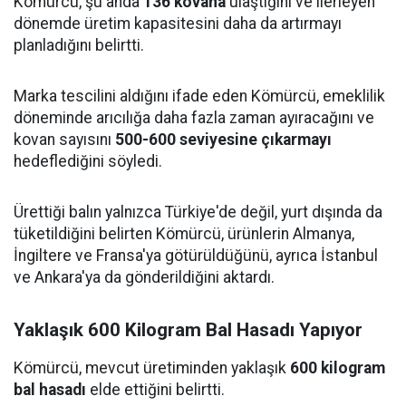
Kömürcü, şu anda
136 kovana
ulaştığını ve ilerleyen
dönemde üretim kapasitesini daha da artırmayı
planladığını belirtti.
Marka tescilini aldığını ifade eden Kömürcü, emeklilik
döneminde arıcılığa daha fazla zaman ayıracağını ve
kovan sayısını
500-600 seviyesine çıkarmayı
hedeflediğini söyledi.
Ürettiği balın yalnızca Türkiye'de değil, yurt dışında da
tüketildiğini belirten Kömürcü, ürünlerin Almanya,
İngiltere ve Fransa'ya götürüldüğünü, ayrıca İstanbul
ve Ankara'ya da gönderildiğini aktardı.
Yaklaşık 600 Kilogram Bal Hasadı Yapıyor
Kömürcü, mevcut üretiminden yaklaşık
600 kilogram
bal hasadı
elde ettiğini belirtti.