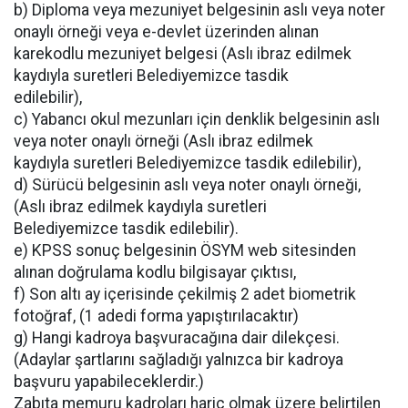
b) Diploma veya mezuniyet belgesinin aslı veya noter
onaylı örneği veya e-devlet üzerinden alınan
karekodlu mezuniyet belgesi (Aslı ibraz edilmek
kaydıyla suretleri Belediyemizce tasdik
edilebilir),
c) Yabancı okul mezunları için denklik belgesinin aslı
veya noter onaylı örneği (Aslı ibraz edilmek
kaydıyla suretleri Belediyemizce tasdik edilebilir),
d) Sürücü belgesinin aslı veya noter onaylı örneği,
(Aslı ibraz edilmek kaydıyla suretleri
Belediyemizce tasdik edilebilir).
e) KPSS sonuç belgesinin ÖSYM web sitesinden
alınan doğrulama kodlu bilgisayar çıktısı,
f) Son altı ay içerisinde çekilmiş 2 adet biometrik
fotoğraf, (1 adedi forma yapıştırılacaktır)
g) Hangi kadroya başvuracağına dair dilekçesi.
(Adaylar şartlarını sağladığı yalnızca bir kadroya
başvuru yapabileceklerdir.)
Zabıta memuru kadroları hariç olmak üzere belirtilen