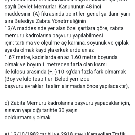
sayılı Devlet Memurları Kanununun 48 inci
maddesinin (A) fıkrasında belirtilen genel şartların yanı
sıra Belediye Zabıta Yönetmeliğinin
13/A maddesinde yer alan özel şartlara göre, zabıta
memuru kadrolarına başvuru yapılabilmesi
için; tartılma ve ölçülme aç karnına, soyunuk ve çıplak
ayakla olmak kaydıyla erkeklerde en az
1.67 metre, kadınlarda en az 1.60 metre boyunda
olmak ve boyun 1 metreden fazla olan kısmı
ile kilosu arasında (+,-) 10 kg’dan fazla fark olmamak
(Boy ve kilo tespitleri Belediyemizce
başvuru evrakları teslim alınmadan önce yapılacaktır),
d) Zabıta Memuru kadrolarına başvuru yapacaklar için,
sınavın yapıldığı tarihte 30 yaşını
doldurmamış olmak.
e) 13/10/1983 tarihli ve 2918 sayılı Karayolları Trafik