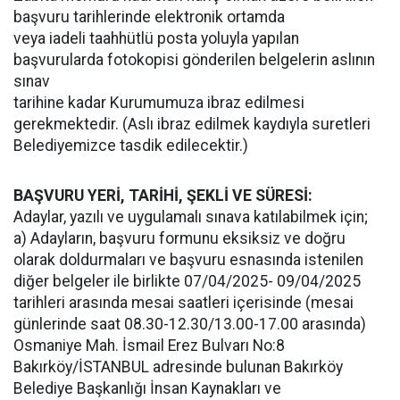
başvuru tarihlerinde elektronik ortamda
veya iadeli taahhütlü posta yoluyla yapılan
başvurularda fotokopisi gönderilen belgelerin aslının
sınav
tarihine kadar Kurumumuza ibraz edilmesi
gerekmektedir. (Aslı ibraz edilmek kaydıyla suretleri
Belediyemizce tasdik edilecektir.)
BAŞVURU YERİ, TARİHİ, ŞEKLİ VE SÜRESİ:
Adaylar, yazılı ve uygulamalı sınava katılabilmek için;
a) Adayların, başvuru formunu eksiksiz ve doğru
olarak doldurmaları ve başvuru esnasında istenilen
diğer belgeler ile birlikte 07/04/2025- 09/04/2025
tarihleri arasında mesai saatleri içerisinde (mesai
günlerinde saat 08.30-12.30/13.00-17.00 arasında)
Osmaniye Mah. İsmail Erez Bulvarı No:8
Bakırköy/İSTANBUL adresinde bulunan Bakırköy
Belediye Başkanlığı İnsan Kaynakları ve