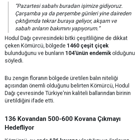
“Pazartesi sabahı buradan işimize gidiyoruz.
Çarşamba ya da perşembe günleri yine daireden
çıktığımda tekrar buraya geliyor, akşam ve
sabah arıların bakımını yapıyorum.”
Hodul Dağı çevresindeki bitki çeşitliliğine de dikkat
çeken Kömürcü, bölgede
1460 çeşit çiçek
bulunduğunu ve bunların
104'ünün endemik
olduğunu
söyledi.
Bu zengin floranın bölgede üretilen balın niteliği
açısından önemli olduğunu belirten Kömürcü, Hodul
Dağı çevresinde Türkiye'nin kaliteli ballarından birinin
üretildiğini ifade etti.
136 Kovandan 500-600 Kovana Çıkmayı
Hedefliyor