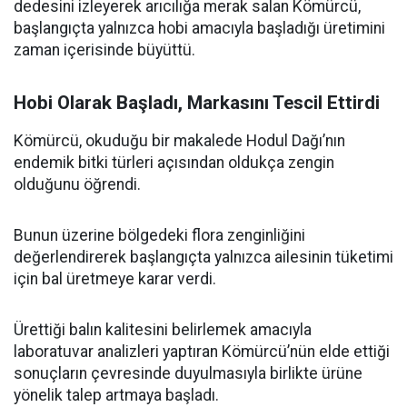
dedesini izleyerek arıcılığa merak salan Kömürcü,
başlangıçta yalnızca hobi amacıyla başladığı üretimini
zaman içerisinde büyüttü.
Hobi Olarak Başladı, Markasını Tescil Ettirdi
Kömürcü, okuduğu bir makalede Hodul Dağı’nın
endemik bitki türleri açısından oldukça zengin
olduğunu öğrendi.
Bunun üzerine bölgedeki flora zenginliğini
değerlendirerek başlangıçta yalnızca ailesinin tüketimi
için bal üretmeye karar verdi.
Ürettiği balın kalitesini belirlemek amacıyla
laboratuvar analizleri yaptıran Kömürcü’nün elde ettiği
sonuçların çevresinde duyulmasıyla birlikte ürüne
yönelik talep artmaya başladı.