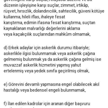
düzenin işleyişine karşı suçlar, zimmet, irtikâp,
rüşvet, hırsızlık, dolandırıcılık, sahtecilik, güveni kötüye
kullanma, hileli iflas, ihaleye fesat
karıştırma, edimin ifasına fesat karıştırma, suçtan
kaynaklanan malvarlığı değerlerini aklama
veya kaçakçılık suçlarından mahkûm olmamak,
d) Erkek adaylar için askerlik durumu itibariyle;
askerlikle ilgisi bulunmamak veya askerlik çağına
gelmemiş bulunmak ya da askerlik çağına gelmiş ise
muvazzaf askerlik hizmetini yapmış yahut
ertelenmiş veya yedek sınıfa geçirilmiş olmak,
e) Görevini devamlı yapmasına engel olabilecek akıl
hastalığı veya bedensel engeli bulunmamak,
f) İlan edilen kadrolar için aranan diğer başvuru