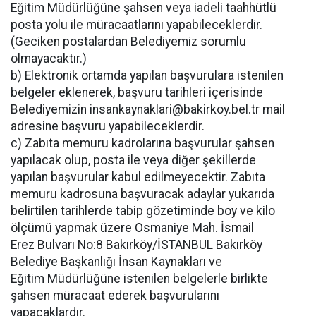
Eğitim Müdürlüğüne şahsen veya iadeli taahhütlü
posta yolu ile müracaatlarını yapabileceklerdir.
(Geciken postalardan Belediyemiz sorumlu
olmayacaktır.)
b) Elektronik ortamda yapılan başvurulara istenilen
belgeler eklenerek, başvuru tarihleri içerisinde
Belediyemizin
insankaynaklari@bakirkoy.bel.tr
mail
adresine başvuru yapabileceklerdir.
c) Zabıta memuru kadrolarına başvurular şahsen
yapılacak olup, posta ile veya diğer şekillerde
yapılan başvurular kabul edilmeyecektir. Zabıta
memuru kadrosuna başvuracak adaylar yukarıda
belirtilen tarihlerde tabip gözetiminde boy ve kilo
ölçümü yapmak üzere Osmaniye Mah. İsmail
Erez Bulvarı No:8 Bakırköy/İSTANBUL Bakırköy
Belediye Başkanlığı İnsan Kaynakları ve
Eğitim Müdürlüğüne istenilen belgelerle birlikte
şahsen müracaat ederek başvurularını
yapacaklardır.