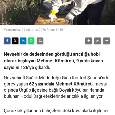
Yayınlanma:
09 Ağustos 2026 Pazar 14:58
Nevşehir’de dedesinden gördüğü arıcılığa hobi
olarak başlayan Mehmet Kömürcü, 9 yılda kovan
sayısını 136’ya çıkardı.
Nevşehir İl Sağlık Müdürlüğü Gıda Kontrol Şubesi’nde
görev yapan
62 yaşındaki Mehmet Kömürcü
, mesai
dışında Ürgüp ilçesine bağlı Boyalı köyü sınırlarında
bulunan Hodul Dağı eteklerinde arıcılıkla ilgileniyor.
Çocukluk yıllarında bahçelerindeki kovanlarla ilgilenen