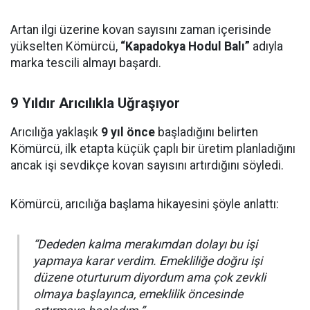
Artan ilgi üzerine kovan sayısını zaman içerisinde
yükselten Kömürcü,
“Kapadokya Hodul Balı”
adıyla
marka tescili almayı başardı.
9 Yıldır Arıcılıkla Uğraşıyor
Arıcılığa yaklaşık
9 yıl önce
başladığını belirten
Kömürcü, ilk etapta küçük çaplı bir üretim planladığını
ancak işi sevdikçe kovan sayısını artırdığını söyledi.
Kömürcü, arıcılığa başlama hikayesini şöyle anlattı:
“Dededen kalma merakımdan dolayı bu işi
yapmaya karar verdim. Emekliliğe doğru işi
düzene oturturum diyordum ama çok zevkli
olmaya başlayınca, emeklilik öncesinde