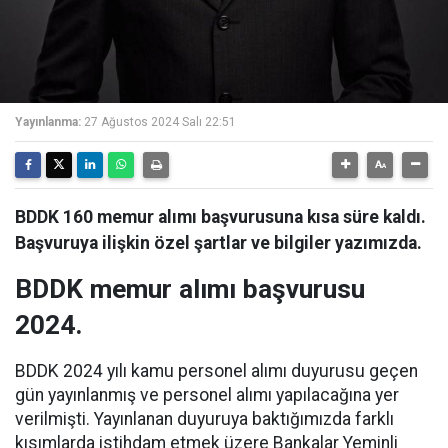
Yayınlanma:
27 Ağustos 2024 Salı 22:51
BDDK 160 memur alımı başvurusuna kısa süre kaldı.
Başvuruya ilişkin özel şartlar ve bilgiler yazımızda.
BDDK memur alımı başvurusu
2024.
BDDK 2024 yılı kamu personel alımı duyurusu geçen
gün yayınlanmış ve personel alımı yapılacağına yer
verilmişti. Yayınlanan duyuruya baktığımızda farklı
kısımlarda istihdam etmek üzere Bankalar Yeminli