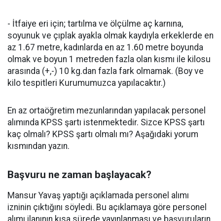
- İtfaiye eri için; tartılma ve ölçülme aç karnına,
soyunuk ve çıplak ayakla olmak kaydıyla erkeklerde en
az 1.67 metre, kadınlarda en az 1.60 metre boyunda
olmak ve boyun 1 metreden fazla olan kısmı ile kilosu
arasında (+,-) 10 kg.dan fazla fark olmamak. (Boy ve
kilo tespitleri Kurumumuzca yapılacaktır.)
En az ortaöğretim mezunlarından yapılacak personel
alımında KPSS şartı istenmektedir. Sizce KPSS şartı
kaç olmalı? KPSS şartı olmalı mı? Aşağıdaki yorum
kısmından yazın.
Başvuru ne zaman başlayacak?
Mansur Yavaş yaptığı açıklamada personel alımı
izninin çıktığını söyledi. Bu açıklamaya göre personel
alımı ilanının kısa sürede yayınlanması ve başvuruların