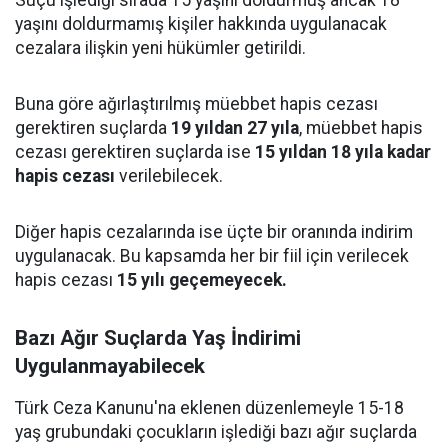
Suçu işlediği sırada 15 yaşını doldurmuş ancak 18
yaşını doldurmamış kişiler hakkında uygulanacak
cezalara ilişkin yeni hükümler getirildi.
Buna göre ağırlaştırılmış müebbet hapis cezası
gerektiren suçlarda
19 yıldan 27 yıla
, müebbet hapis
cezası gerektiren suçlarda ise
15 yıldan 18 yıla kadar
hapis cezası
verilebilecek.
Diğer hapis cezalarında ise üçte bir oranında indirim
uygulanacak. Bu kapsamda her bir fiil için verilecek
hapis cezası
15 yılı geçemeyecek.
Bazı Ağır Suçlarda Yaş İndirimi
Uygulanmayabilecek
Türk Ceza Kanunu'na eklenen düzenlemeyle 15-18
yaş grubundaki çocukların işlediği bazı ağır suçlarda