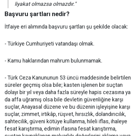
liyakat olmazsa olmazdır."
Başvuru şartları nedir?
İtfaiye eri alımında başvuru şartları şu şekilde olacak:
- Türkiye Cumhuriyeti vatandaşı olmak.
- Kamu haklarından mahrum bulunmamak.
- Türk Ceza Kanununun 53 üncü maddesinde belirtilen
süreler geçmiş olsa bile; kasten işlenen bir suçtan
dolayı bir yıl veya daha fazla süreyle hapis cezasına ya
da affa uğramış olsa bile devletin güvenliğine karşı
suçlar, Anayasal düzene ve bu düzenin işleyişine karşı
suçlar, zimmet, irtikâp, rüşvet, hırsızlık, dolandırıcılık,
sahtecilik, güveni kötüye kullanma, hileli iflas, ihaleye
fesat karıştırma, edimin ifasına fesat karıştırma,