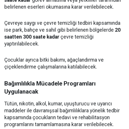
saate kadar
görev almasına veya yetkililer tarafından
belirlenen eserleri okumasına karar verilebilecek.
Çevreye saygı ve çevre temizliği tedbiri kapsamında
ise park, bahçe ve sahil gibi belirlenen bölgelerde
20
saatten 300 saate kadar
çevre temizliği
yaptırılabilecek.
Çocuklar ayrıca bitki bakımı, ağaçlandırma ve
çiçeklendirme çalışmalarına katılabilecek.
Bağımlılıkla Mücadele Programları
Uygulanacak
Tütün, nikotin, alkol, kumar, uyuşturucu ve uyarıcı
maddeler ile davranışsal bağımlılıklara yönelik tedbir
kapsamında çocukların tedavi ve rehabilitasyon
programlarını tamamlamasına karar verilebilecek.