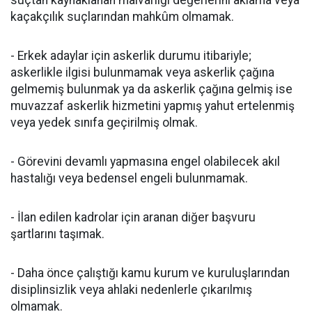
suçtan kaynaklanan malvarlığı değerlerini aklama veya
kaçakçılık suçlarından mahkûm olmamak.
- Erkek adaylar için askerlik durumu itibariyle;
askerlikle ilgisi bulunmamak veya askerlik çağına
gelmemiş bulunmak ya da askerlik çağına gelmiş ise
muvazzaf askerlik hizmetini yapmış yahut ertelenmiş
veya yedek sınıfa geçirilmiş olmak.
- Görevini devamlı yapmasına engel olabilecek akıl
hastalığı veya bedensel engeli bulunmamak.
- İlan edilen kadrolar için aranan diğer başvuru
şartlarını taşımak.
- Daha önce çalıştığı kamu kurum ve kuruluşlarından
disiplinsizlik veya ahlaki nedenlerle çıkarılmış
olmamak.