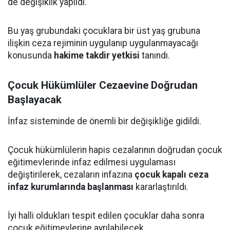
de değişiklik yapıldı.
Bu yaş grubundaki çocuklara bir üst yaş grubuna
ilişkin ceza rejiminin uygulanıp uygulanmayacağı
konusunda
hakime takdir yetkisi
tanındı.
Çocuk Hükümlüler Cezaevine Doğrudan
Başlayacak
İnfaz sisteminde de önemli bir değişikliğe gidildi.
Çocuk hükümlülerin hapis cezalarının doğrudan çocuk
eğitimevlerinde infaz edilmesi uygulaması
değiştirilerek, cezaların infazına
çocuk kapalı ceza
infaz kurumlarında başlanması
kararlaştırıldı.
İyi halli oldukları tespit edilen çocuklar daha sonra
çocuk eğitimevlerine ayrılabilecek.