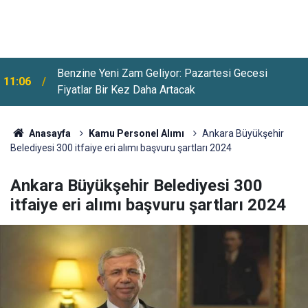
Öğrenci Affı Yürürlüğe Girdi: Milyonlarca Öğrenciyi
10:38
İlgilendiren Detaylar Belli Oldu
Anasayfa
Kamu Personel Alımı
Ankara Büyükşehir
Belediyesi 300 itfaiye eri alımı başvuru şartları 2024
Ankara Büyükşehir Belediyesi 300
itfaiye eri alımı başvuru şartları 2024