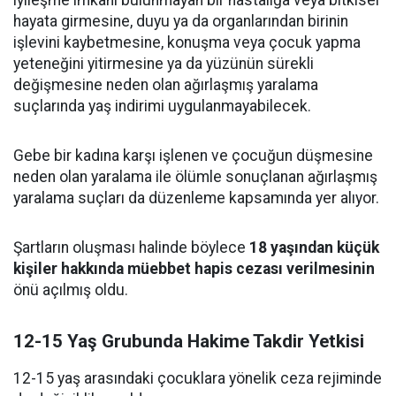
iyileşme imkanı bulunmayan bir hastalığa veya bitkisel
hayata girmesine, duyu ya da organlarından birinin
işlevini kaybetmesine, konuşma veya çocuk yapma
yeteneğini yitirmesine ya da yüzünün sürekli
değişmesine neden olan ağırlaşmış yaralama
suçlarında yaş indirimi uygulanmayabilecek.
Gebe bir kadına karşı işlenen ve çocuğun düşmesine
neden olan yaralama ile ölümle sonuçlanan ağırlaşmış
yaralama suçları da düzenleme kapsamında yer alıyor.
Şartların oluşması halinde böylece
18 yaşından küçük
kişiler hakkında müebbet hapis cezası verilmesinin
önü açılmış oldu.
12-15 Yaş Grubunda Hakime Takdir Yetkisi
12-15 yaş arasındaki çocuklara yönelik ceza rejiminde