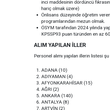
inci maddesinin dördüncü fıkrasının 
hariç olmak üzere)
Önlisans düzeyinde öğretim veren
programlarından mezun olmak.
ÖSYM tarafından 2024 yılında ya
KPSSP93 puan türünden en az 60 
ALIM YAPILAN İLLER
Personel alımı yapılan illerin listesi şu
ADANA (10)
ADIYAMAN (4)
AFYONKARAHİSAR (15)
AĞRI (2)
ANKARA (140)
ANTALYA (8)
ARTVİN (2)