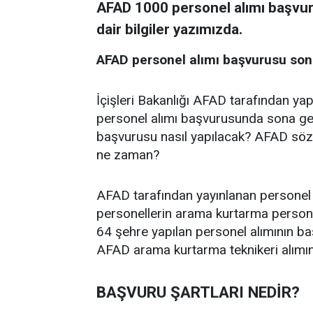
AFAD 1000 personel alımı başvuru
dair bilgiler yazımızda.
AFAD personel alımı başvurusu sona
İçişleri Bakanlığı AFAD tarafından y
personel alımı başvurusunda sona geli
başvurusu nasıl yapılacak? AFAD sözl
ne zaman?
AFAD tarafından yayınlanan personel a
personellerin arama kurtarma persone
64 şehre yapılan personel alımının ba
AFAD arama kurtarma teknikeri alımına 
BAŞVURU ŞARTLARI NEDİR?