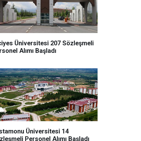
ciyes Üniversitesi 207 Sözleşmeli
rsonel Alımı Başladı
stamonu Üniversitesi 14
zleşmeli Personel Alımı Başladı