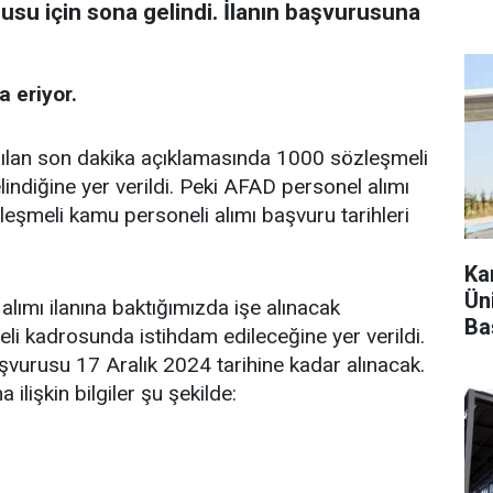
su için sona gelindi. İlanın başvurusuna
 eriyor.
apılan son dakika açıklamasında 1000 sözleşmeli
ndiğine yer verildi. Peki AFAD personel alımı
eşmeli kamu personeli alımı başvuru tarihleri
Ka
Ün
lımı ilanına baktığımızda işe alınacak
Ba
li kadrosunda istihdam edileceğine yer verildi.
şvurusu 17 Aralık 2024 tarihine kadar alınacak.
ilişkin bilgiler şu şekilde: