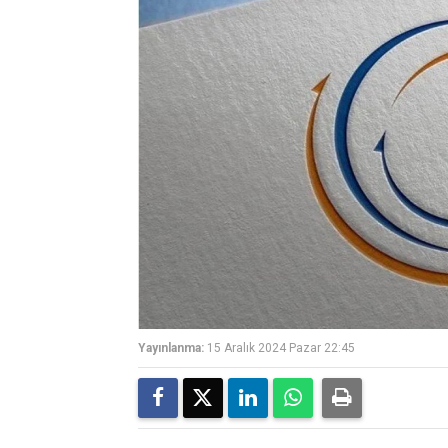
Yayınlanma:
15 Aralık 2024 Pazar 22:45