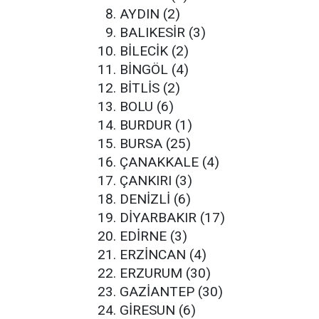
AYDIN (2)
BALIKESİR (3)
BİLECİK (2)
BİNGÖL (4)
BİTLİS (2)
BOLU (6)
BURDUR (1)
BURSA (25)
ÇANAKKALE (4)
ÇANKIRI (3)
DENİZLİ (6)
DİYARBAKIR (17)
EDİRNE (3)
ERZİNCAN (4)
ERZURUM (30)
GAZİANTEP (30)
GİRESUN (6)