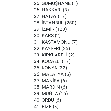
GÜMÜŞHANE (1)
HAKKARİ (3)
HATAY (17)
İSTANBUL (250)
İZMİR (120)
KARS (2)
KASTAMONU (7)
KAYSERİ (25)
KIRKLARELİ (2)
KOCAELİ (17)
KONYA (32)
MALATYA (6)
MANİSA (6)
MARDİN (6)
MUĞLA (16)
ORDU (6)
RİZE (8)