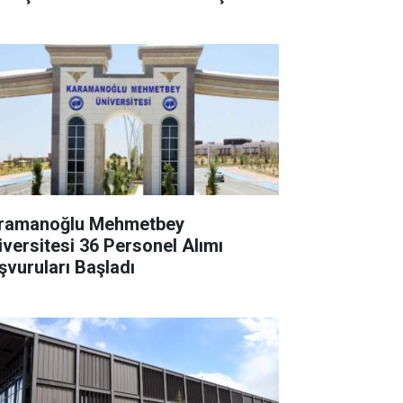
ramanoğlu Mehmetbey
iversitesi 36 Personel Alımı
şvuruları Başladı