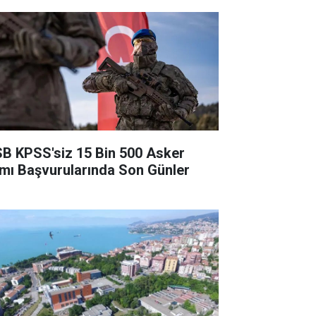
B KPSS'siz 15 Bin 500 Asker
ımı Başvurularında Son Günler