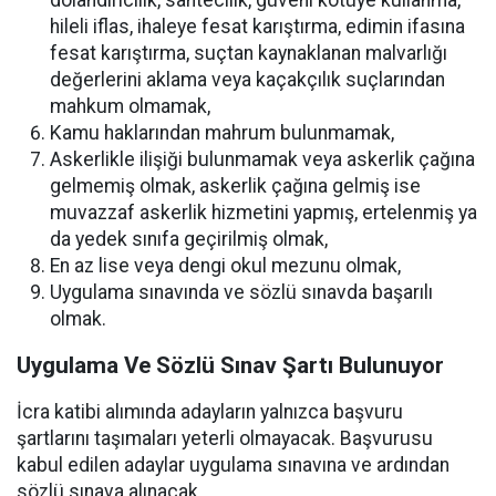
hileli iflas, ihaleye fesat karıştırma, edimin ifasına
fesat karıştırma, suçtan kaynaklanan malvarlığı
değerlerini aklama veya kaçakçılık suçlarından
mahkum olmamak,
Kamu haklarından mahrum bulunmamak,
Askerlikle ilişiği bulunmamak veya askerlik çağına
gelmemiş olmak, askerlik çağına gelmiş ise
muvazzaf askerlik hizmetini yapmış, ertelenmiş ya
da yedek sınıfa geçirilmiş olmak,
En az lise veya dengi okul mezunu olmak,
Uygulama sınavında ve sözlü sınavda başarılı
olmak.
Uygulama Ve Sözlü Sınav Şartı Bulunuyor
İcra katibi alımında adayların yalnızca başvuru
şartlarını taşımaları yeterli olmayacak. Başvurusu
kabul edilen adaylar uygulama sınavına ve ardından
sözlü sınava alınacak.