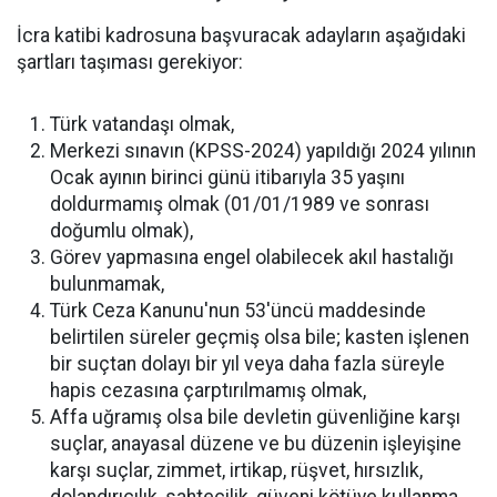
İcra katibi kadrosuna başvuracak adayların aşağıdaki
şartları taşıması gerekiyor:
Türk vatandaşı olmak,
Merkezi sınavın (KPSS-2024) yapıldığı 2024 yılının
Ocak ayının birinci günü itibarıyla 35 yaşını
doldurmamış olmak (01/01/1989 ve sonrası
doğumlu olmak),
Görev yapmasına engel olabilecek akıl hastalığı
bulunmamak,
Türk Ceza Kanunu'nun 53'üncü maddesinde
belirtilen süreler geçmiş olsa bile; kasten işlenen
bir suçtan dolayı bir yıl veya daha fazla süreyle
hapis cezasına çarptırılmamış olmak,
Affa uğramış olsa bile devletin güvenliğine karşı
suçlar, anayasal düzene ve bu düzenin işleyişine
karşı suçlar, zimmet, irtikap, rüşvet, hırsızlık,
dolandırıcılık, sahtecilik, güveni kötüye kullanma,