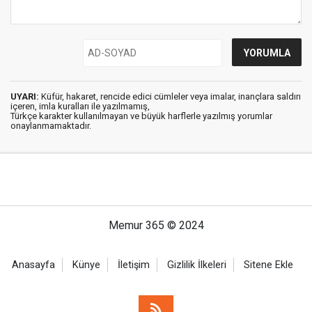
UYARI:
Küfür, hakaret, rencide edici cümleler veya imalar, inançlara saldırı
içeren, imla kuralları ile yazılmamış,
Türkçe karakter kullanılmayan ve büyük harflerle yazılmış yorumlar
onaylanmamaktadır.
Memur 365 © 2024
Anasayfa
Künye
İletişim
Gizlilik İlkeleri
Sitene Ekle