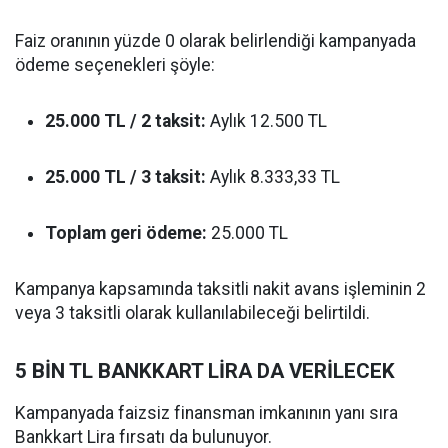
Faiz oranının yüzde 0 olarak belirlendiği kampanyada
ödeme seçenekleri şöyle:
25.000 TL / 2 taksit:
Aylık 12.500 TL
25.000 TL / 3 taksit:
Aylık 8.333,33 TL
Toplam geri ödeme:
25.000 TL
Kampanya kapsamında taksitli nakit avans işleminin 2
veya 3 taksitli olarak kullanılabileceği belirtildi.
5 BİN TL BANKKART LİRA DA VERİLECEK
Kampanyada faizsiz finansman imkanının yanı sıra
Bankkart Lira fırsatı da bulunuyor.