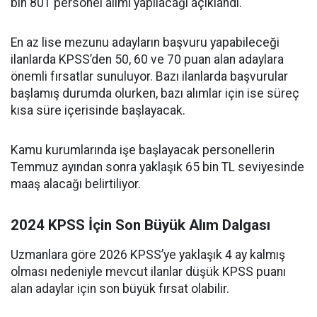
bin 801 personel alımı yapılacağı açıklandı.
En az lise mezunu adayların başvuru yapabileceği
ilanlarda KPSS’den 50, 60 ve 70 puan alan adaylara
önemli fırsatlar sunuluyor. Bazı ilanlarda başvurular
başlamış durumda olurken, bazı alımlar için ise süreç
kısa süre içerisinde başlayacak.
Kamu kurumlarında işe başlayacak personellerin
Temmuz ayından sonra yaklaşık 65 bin TL seviyesinde
maaş alacağı belirtiliyor.
2024 KPSS İçin Son Büyük Alım Dalgası
Uzmanlara göre 2026 KPSS’ye yaklaşık 4 ay kalmış
olması nedeniyle mevcut ilanlar düşük KPSS puanı
alan adaylar için son büyük fırsat olabilir.