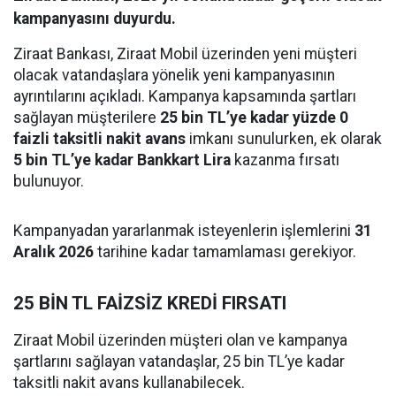
kampanyasını duyurdu.
Ziraat Bankası, Ziraat Mobil üzerinden yeni müşteri
olacak vatandaşlara yönelik yeni kampanyasının
ayrıntılarını açıkladı. Kampanya kapsamında şartları
sağlayan müşterilere
25 bin TL’ye kadar yüzde 0
faizli taksitli nakit avans
imkanı sunulurken, ek olarak
5 bin TL’ye kadar Bankkart Lira
kazanma fırsatı
bulunuyor.
Kampanyadan yararlanmak isteyenlerin işlemlerini
31
Aralık 2026
tarihine kadar tamamlaması gerekiyor.
25 BİN TL FAİZSİZ KREDİ FIRSATI
Ziraat Mobil üzerinden müşteri olan ve kampanya
şartlarını sağlayan vatandaşlar, 25 bin TL’ye kadar
taksitli nakit avans kullanabilecek.