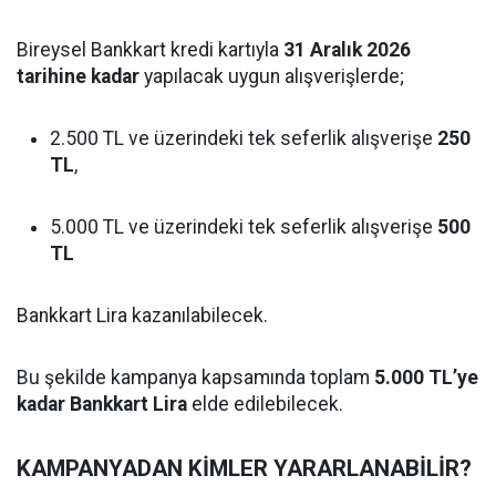
Bireysel Bankkart kredi kartıyla
31 Aralık 2026
tarihine kadar
yapılacak uygun alışverişlerde;
2.500 TL ve üzerindeki tek seferlik alışverişe
250
TL
,
5.000 TL ve üzerindeki tek seferlik alışverişe
500
TL
Bankkart Lira kazanılabilecek.
Bu şekilde kampanya kapsamında toplam
5.000 TL’ye
kadar Bankkart Lira
elde edilebilecek.
KAMPANYADAN KİMLER YARARLANABİLİR?