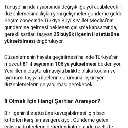
Türkiye'nin idari yapısında değişikliğe yol açabilecek il
düzenlemesine ilişkin yeni gelişmeler gündeme geldi.
Seçim öncesinde Türkiye Büyük Millet Meclisi'nin
gündemine gelmesi beklenen çalışma kapsamında,
gerekli şartları taşıyan
25 büyük ilçenin il statüsüne
yükseltilmesi
öngörülüyor.
Düzenlemenin hayata geçirilmesi halinde Türkiye'nin
mevcut
81 il sayısının 106'ya yükselmesi
bekleniyor.
Yeni illerin oluşturulmasıyla birlikte plaka kodları ve
aynı ismi taşıyan ilçelerin durumuna ilişkin yeni
düzenlemelerin de yapılması gerekecek.
İl Olmak İçin Hangi Şartlar Aranıyor?
Bir ilçenin il statüsüne kavuşabilmesi için bazı
kriterleri karşılaması gerekiyor. Gündeme gelen
çalışmada ilçelerin değerlendirilmesinde özellikle