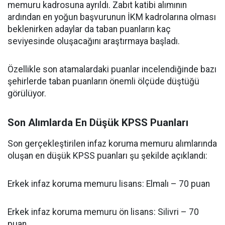
memuru kadrosuna ayrıldı. Zabıt katibi alımının
ardından en yoğun başvurunun İKM kadrolarına olması
beklenirken adaylar da taban puanların kaç
seviyesinde oluşacağını araştırmaya başladı.
Özellikle son atamalardaki puanlar incelendiğinde bazı
şehirlerde taban puanların önemli ölçüde düştüğü
görülüyor.
Son Alımlarda En Düşük KPSS Puanları
Son gerçekleştirilen infaz koruma memuru alımlarında
oluşan en düşük KPSS puanları şu şekilde açıklandı:
Erkek infaz koruma memuru lisans: Elmalı – 70 puan
Erkek infaz koruma memuru ön lisans: Silivri – 70
puan