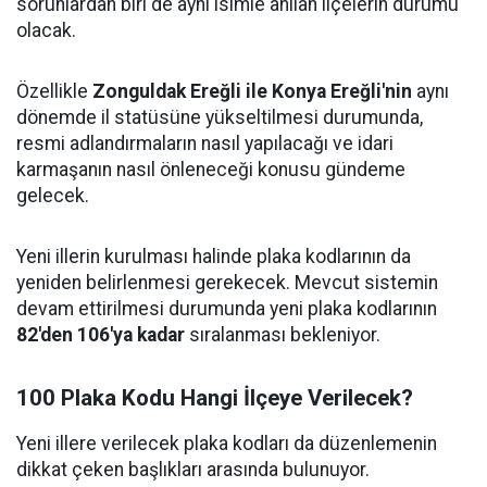
sorunlardan biri de aynı isimle anılan ilçelerin durumu
olacak.
Özellikle
Zonguldak Ereğli ile Konya Ereğli'nin
aynı
dönemde il statüsüne yükseltilmesi durumunda,
resmi adlandırmaların nasıl yapılacağı ve idari
karmaşanın nasıl önleneceği konusu gündeme
gelecek.
Yeni illerin kurulması halinde plaka kodlarının da
yeniden belirlenmesi gerekecek. Mevcut sistemin
devam ettirilmesi durumunda yeni plaka kodlarının
82'den 106'ya kadar
sıralanması bekleniyor.
100 Plaka Kodu Hangi İlçeye Verilecek?
Yeni illere verilecek plaka kodları da düzenlemenin
dikkat çeken başlıkları arasında bulunuyor.