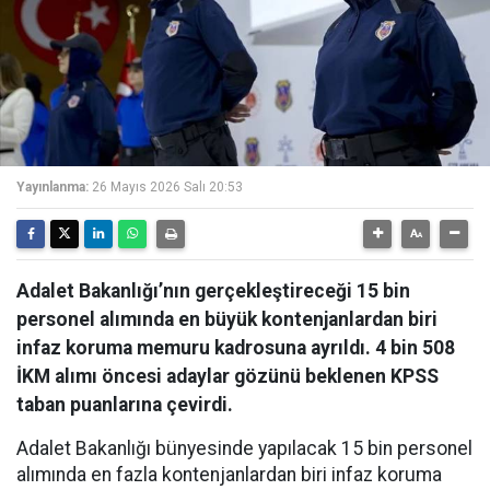
Yayınlanma:
26 Mayıs 2026 Salı 20:53
Adalet Bakanlığı’nın gerçekleştireceği 15 bin
personel alımında en büyük kontenjanlardan biri
infaz koruma memuru kadrosuna ayrıldı. 4 bin 508
İKM alımı öncesi adaylar gözünü beklenen KPSS
taban puanlarına çevirdi.
Adalet Bakanlığı bünyesinde yapılacak 15 bin personel
alımında en fazla kontenjanlardan biri infaz koruma