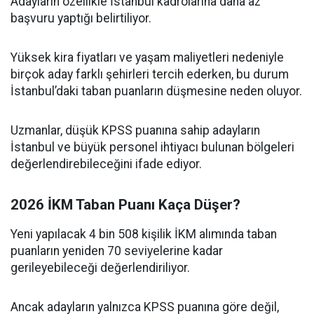
Adayların özellikle İstanbul kadrolarına daha az
başvuru yaptığı belirtiliyor.
Yüksek kira fiyatları ve yaşam maliyetleri nedeniyle
birçok aday farklı şehirleri tercih ederken, bu durum
İstanbul’daki taban puanların düşmesine neden oluyor.
Uzmanlar, düşük KPSS puanına sahip adayların
İstanbul ve büyük personel ihtiyacı bulunan bölgeleri
değerlendirebileceğini ifade ediyor.
2026 İKM Taban Puanı Kaça Düşer?
Yeni yapılacak 4 bin 508 kişilik İKM alımında taban
puanların yeniden 70 seviyelerine kadar
gerileyebileceği değerlendiriliyor.
Ancak adayların yalnızca KPSS puanına göre değil,