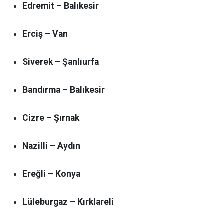
Edremit – Balıkesir
Erciş – Van
Siverek – Şanlıurfa
Bandırma – Balıkesir
Cizre – Şırnak
Nazilli – Aydın
Ereğli – Konya
Lüleburgaz – Kırklareli