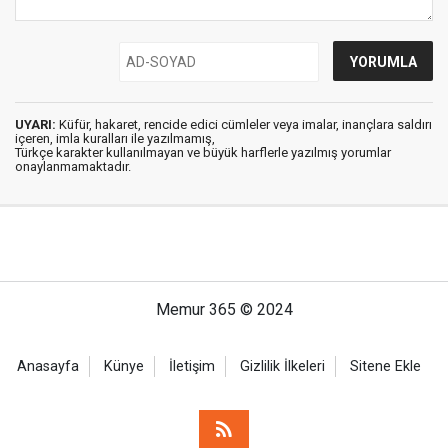
UYARI:
Küfür, hakaret, rencide edici cümleler veya imalar, inançlara saldırı
içeren, imla kuralları ile yazılmamış,
Türkçe karakter kullanılmayan ve büyük harflerle yazılmış yorumlar
onaylanmamaktadır.
Memur 365 © 2024
Anasayfa
Künye
İletişim
Gizlilik İlkeleri
Sitene Ekle