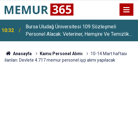
Bursa Uludağ Üniversitesi 109 Sözleşmeli
10:32
Personel Alacak: Veteriner, Hemşire Ve Temizlik
Görevlisi
Anasayfa
Kamu Personel Alımı
10-14 Mart haftası
ilanları: Devlete 4.717 memur personel işçi alımı yapılacak