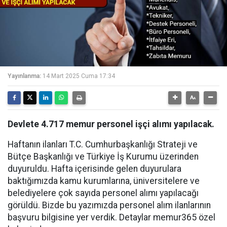
Yayınlanma:
14 Mart 2025 Cuma 17:34
Devlete 4.717 memur personel işçi alımı yapılacak.
Haftanın ilanları T.C. Cumhurbaşkanlığı Strateji ve
Bütçe Başkanlığı ve Türkiye İş Kurumu üzerinden
duyuruldu. Hafta içerisinde gelen duyurulara
baktığımızda kamu kurumlarına, üniversitelere ve
belediyelere çok sayıda personel alımı yapılacağı
görüldü. Bizde bu yazımızda personel alım ilanlarının
başvuru bilgisine yer verdik. Detaylar memur365 özel