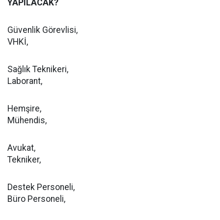
YAPILACAK?
Güvenlik Görevlisi,
VHKİ,
Sağlık Teknikeri,
Laborant,
Hemşire,
Mühendis,
Avukat,
Tekniker,
Destek Personeli,
Büro Personeli,