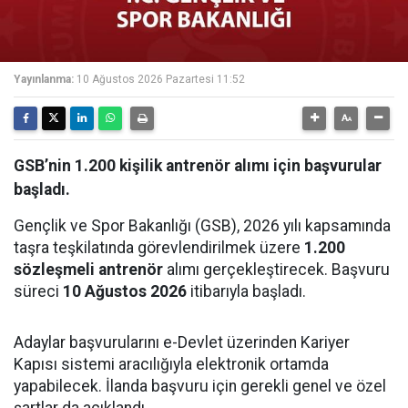
Yayınlanma:
10 Ağustos 2026 Pazartesi 11:52
GSB’nin 1.200 kişilik antrenör alımı için başvurular
başladı.
Gençlik ve Spor Bakanlığı (GSB), 2026 yılı kapsamında
taşra teşkilatında görevlendirilmek üzere
1.200
sözleşmeli antrenör
alımı gerçekleştirecek. Başvuru
süreci
10 Ağustos 2026
itibarıyla başladı.
Adaylar başvurularını e-Devlet üzerinden Kariyer
Kapısı sistemi aracılığıyla elektronik ortamda
yapabilecek. İlanda başvuru için gerekli genel ve özel