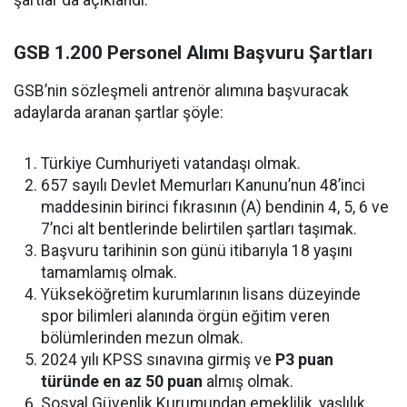
şartlar da açıklandı.
GSB 1.200 Personel Alımı Başvuru Şartları
GSB’nin sözleşmeli antrenör alımına başvuracak
adaylarda aranan şartlar şöyle:
Türkiye Cumhuriyeti vatandaşı olmak.
657 sayılı Devlet Memurları Kanunu’nun 48’inci
maddesinin birinci fıkrasının (A) bendinin 4, 5, 6 ve
7’nci alt bentlerinde belirtilen şartları taşımak.
Başvuru tarihinin son günü itibarıyla 18 yaşını
tamamlamış olmak.
Yükseköğretim kurumlarının lisans düzeyinde
spor bilimleri alanında örgün eğitim veren
bölümlerinden mezun olmak.
2024 yılı KPSS sınavına girmiş ve
P3 puan
türünde en az 50 puan
almış olmak.
Sosyal Güvenlik Kurumundan emeklilik, yaşlılık