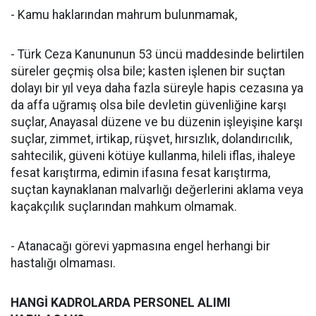
- Kamu haklarından mahrum bulunmamak,
- Türk Ceza Kanununun 53 üncü maddesinde belirtilen
süreler geçmiş olsa bile; kasten işlenen bir suçtan
dolayı bir yıl veya daha fazla süreyle hapis cezasına ya
da affa uğramış olsa bile devletin güvenliğine karşı
suçlar, Anayasal düzene ve bu düzenin işleyişine karşı
suçlar, zimmet, irtikap, rüşvet, hırsızlık, dolandırıcılık,
sahtecilik, güveni kötüye kullanma, hileli iflas, ihaleye
fesat karıştırma, edimin ifasına fesat karıştırma,
suçtan kaynaklanan malvarlığı değerlerini aklama veya
kaçakçılık suçlarından mahkum olmamak.
- Atanacağı görevi yapmasına engel herhangi bir
hastalığı olmaması.
HANGİ KADROLARDA PERSONEL ALIMI