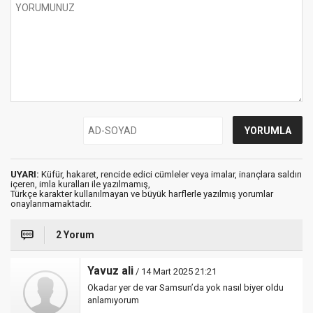
UYARI:
Küfür, hakaret, rencide edici cümleler veya imalar, inançlara saldırı
içeren, imla kuralları ile yazılmamış,
Türkçe karakter kullanılmayan ve büyük harflerle yazılmış yorumlar
onaylanmamaktadır.
2 Yorum
Yavuz ali
/ 14 Mart 2025 21:21
Okadar yer de var Samsun’da yok nasıl biyer oldu
anlamıyorum