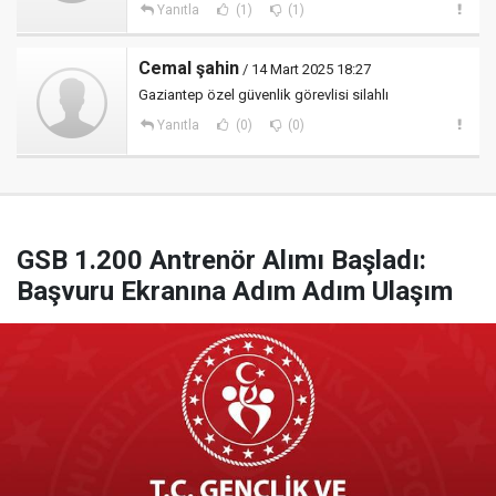
Yanıtla
(1)
(1)
Cemal şahin
/ 14 Mart 2025 18:27
Gaziantep özel güvenlik görevlisi silahlı
Yanıtla
(0)
(0)
GSB 1.200 Antrenör Alımı Başladı:
Başvuru Ekranına Adım Adım Ulaşım