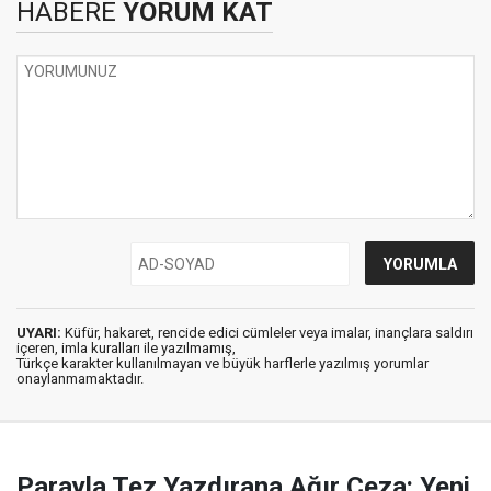
HABERE
YORUM KAT
UYARI:
Küfür, hakaret, rencide edici cümleler veya imalar, inançlara saldırı
içeren, imla kuralları ile yazılmamış,
Türkçe karakter kullanılmayan ve büyük harflerle yazılmış yorumlar
onaylanmamaktadır.
Parayla Tez Yazdırana Ağır Ceza: Yeni