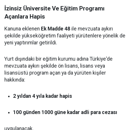
İzinsiz Üniversite Ve Eğitim Programı
Açanlara Hapis
Kanuna eklenen
Ek Madde 48
ile mevzuata aykırı
şekilde yükseköğretim faaliyeti yürütenlere yönelik de
yeni yaptırımlar getirildi.
Yurt dışındaki bir eğitim kurumu adına Türkiye'de
mevzuata aykırı şekilde ön lisans, lisans veya
lisansüstü program açan ya da yürüten kişiler
hakkında:
2 yıldan 4 yıla kadar hapis
100 günden 1000 güne kadar adli para cezası
uygulanacak.