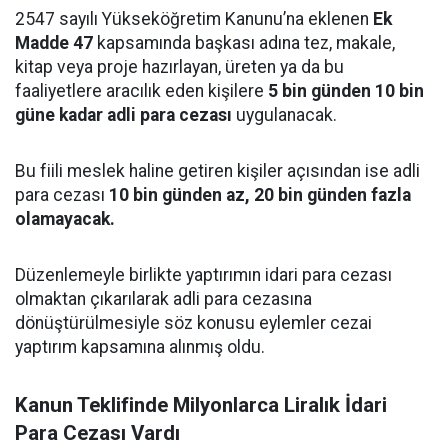
2547 sayılı Yükseköğretim Kanunu’na eklenen
Ek
Madde 47
kapsamında başkası adına tez, makale,
kitap veya proje hazırlayan, üreten ya da bu
faaliyetlere aracılık eden kişilere
5 bin günden 10 bin
güne kadar adli para cezası
uygulanacak.
Bu fiili meslek haline getiren kişiler açısından ise adli
para cezası
10 bin günden az, 20 bin günden fazla
olamayacak.
Düzenlemeyle birlikte yaptırımın idari para cezası
olmaktan çıkarılarak adli para cezasına
dönüştürülmesiyle söz konusu eylemler cezai
yaptırım kapsamına alınmış oldu.
Kanun Teklifinde Milyonlarca Liralık İdari
Para Cezası Vardı