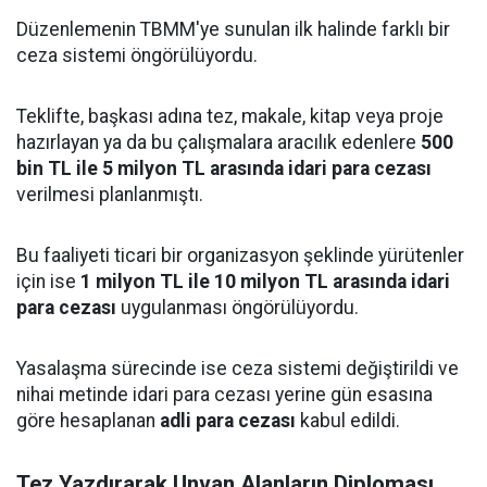
Düzenlemenin TBMM'ye sunulan ilk halinde farklı bir
ceza sistemi öngörülüyordu.
Teklifte, başkası adına tez, makale, kitap veya proje
hazırlayan ya da bu çalışmalara aracılık edenlere
500
bin TL ile 5 milyon TL arasında idari para cezası
verilmesi planlanmıştı.
Bu faaliyeti ticari bir organizasyon şeklinde yürütenler
için ise
1 milyon TL ile 10 milyon TL arasında idari
para cezası
uygulanması öngörülüyordu.
Yasalaşma sürecinde ise ceza sistemi değiştirildi ve
nihai metinde idari para cezası yerine gün esasına
göre hesaplanan
adli para cezası
kabul edildi.
Tez Yazdırarak Unvan Alanların Diploması