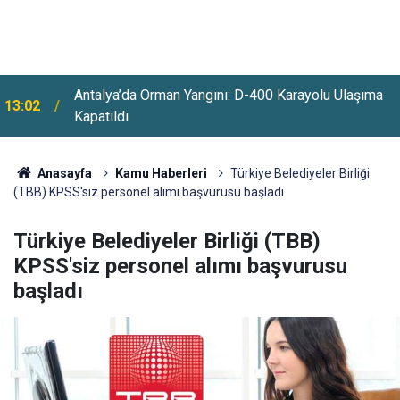
12:33
Erdoğan İmzaladı: 4 Yeni Büyükelçi Ataması Yapıldı
Anasayfa
Kamu Haberleri
Türkiye Belediyeler Birliği
(TBB) KPSS'siz personel alımı başvurusu başladı
Türkiye Belediyeler Birliği (TBB)
KPSS'siz personel alımı başvurusu
başladı