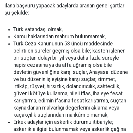
İlana başvuru yapacak adaylarda aranan genel şartlar
şu şekilde:
Türk vatandaşı olmak,
Kamu haklarından mahrum bulunmamak,
Türk Ceza Kanununun 53 üncü maddesinde
belirtilen süreler geçmiş olsa bile; kasten işlenen
bir suçtan dolayı bir yıl veya daha fazla süreyle
hapis cezasına ya da affa uğramış olsa bile
devletin güvenliğine karşı suçlar, Anayasal düzene
ve bu düzenin işleyişine karşı suçlar, zimmet,
irtikâp, rüşvet, hırsızlık, dolandırıcılık, sahtecilik,
güveni kötüye kullanma, hileli iflas, ihaleye fesat
karıştırma, edimin ifasına fesat karıştırma, suçtan
kaynaklanan malvarlığı değerlerini aklama veya
kaçakçılık suçlarından mahkûm olmamak,
Erkek adaylar için askerlik durumu itibariyle;
askerlikle ilgisi bulunmamak veya askerlik çağına