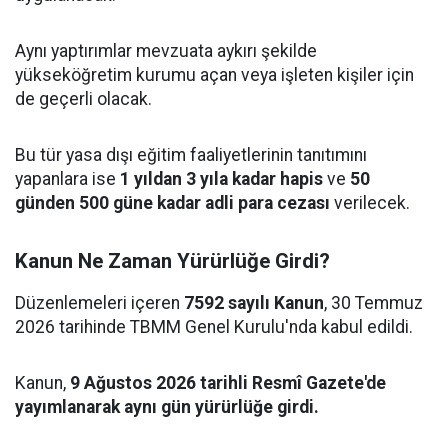
Aynı yaptırımlar mevzuata aykırı şekilde
yükseköğretim kurumu açan veya işleten kişiler için
de geçerli olacak.
Bu tür yasa dışı eğitim faaliyetlerinin tanıtımını
yapanlara ise
1 yıldan 3 yıla kadar hapis
ve
50
günden 500 güne kadar adli para cezası
verilecek.
Kanun Ne Zaman Yürürlüğe Girdi?
Düzenlemeleri içeren
7592 sayılı Kanun
, 30 Temmuz
2026 tarihinde TBMM Genel Kurulu'nda kabul edildi.
Kanun,
9 Ağustos 2026 tarihli Resmî Gazete'de
yayımlanarak aynı gün yürürlüğe girdi.