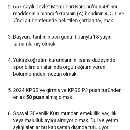
657 sayılı Devlet Memurları Kanunu'nun 48'inci
maddesinin birinci fıkrasının (A) bendinin 4, 5, 6 ve
7'nci alt bentlerinde belirtilen şartları taşımak.
Başvuru tarihinin son günü itibarıyla 18 yaşını
tamamlamış olmak.
Yükseköğretim kurumlarının lisans düzeyinde
spor bilimleri alanında örgün eğitim veren
bölümlerinden mezun olmak.
2024 KPSS'ye girmiş ve KPSS P3 puan türünden
en az
50 puan
almış olmak.
Sosyal Güvenlik Kurumundan emeklilik, yaşlılık
veya malullük aylığı almıyor olmak. Dul ve yetim
aylığı alanlar bu kapsamın dışında tutuluyor.