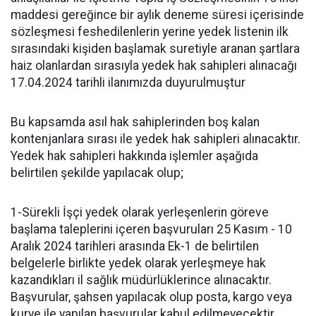
maddesi gereğince bir aylık deneme süresi içerisinde
sözleşmesi feshedilenlerin yerine yedek listenin ilk
sırasındaki kişiden başlamak suretiyle aranan şartlara
haiz olanlardan sırasıyla yedek hak sahipleri alınacağı
17.04.2024 tarihli ilanımızda duyurulmuştur
Bu kapsamda asıl hak sahiplerinden boş kalan
kontenjanlara sırası ile yedek hak sahipleri alınacaktır.
Yedek hak sahipleri hakkında işlemler aşağıda
belirtilen şekilde yapılacak olup;
1-Sürekli İşçi yedek olarak yerleşenlerin göreve
başlama taleplerini içeren başvuruları 25 Kasım - 10
Aralık 2024 tarihleri arasında Ek-1 de belirtilen
belgelerle birlikte yedek olarak yerleşmeye hak
kazandıkları il sağlık müdürlüklerince alınacaktır.
Başvurular, şahsen yapılacak olup posta, kargo veya
kurye ile yapılan başvurular kabul edilmeyecektir.