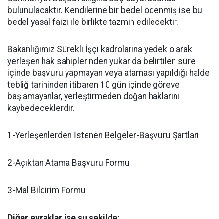
bulunulacaktır. Kendilerine bir bedel ödenmiş ise bu
bedel yasal faizi ile birlikte tazmin edilecektir.
Bakanlığımız Sürekli İşçi kadrolarına yedek olarak
yerleşen hak sahiplerinden yukarıda belirtilen süre
içinde başvuru yapmayan veya ataması yapıldığı halde
tebliğ tarihinden itibaren 10 gün içinde göreve
başlamayanlar, yerleştirmeden doğan haklarını
kaybedeceklerdir.
1-Yerleşenlerden İstenen Belgeler-Başvuru Şartları
2-Açıktan Atama Başvuru Formu
3-Mal Bildirim Formu
Diğer evraklar ise şu şekilde: