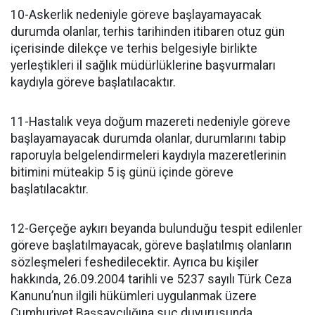
10-Askerlik nedeniyle göreve başlayamayacak
durumda olanlar, terhis tarihinden itibaren otuz gün
içerisinde dilekçe ve terhis belgesiyle birlikte
yerleştikleri il sağlık müdürlüklerine başvurmaları
kaydıyla göreve başlatılacaktır.
11-Hastalık veya doğum mazereti nedeniyle göreve
başlayamayacak durumda olanlar, durumlarını tabip
raporuyla belgelendirmeleri kaydıyla mazeretlerinin
bitimini müteakip 5 iş günü içinde göreve
başlatılacaktır.
12-Gerçeğe aykırı beyanda bulunduğu tespit edilenler
göreve başlatılmayacak, göreve başlatılmış olanların
sözleşmeleri feshedilecektir. Ayrıca bu kişiler
hakkında, 26.09.2004 tarihli ve 5237 sayılı Türk Ceza
Kanunu’nun ilgili hükümleri uygulanmak üzere
Cumhuriyet Başsavcılığına suç duyurusunda