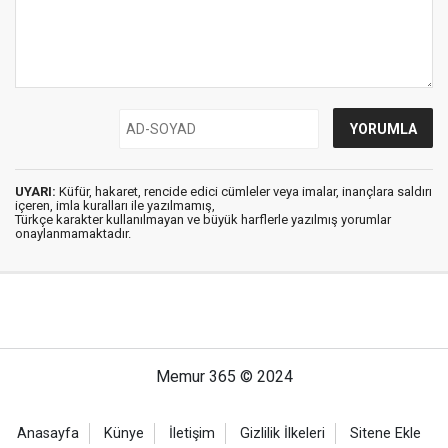
UYARI:
Küfür, hakaret, rencide edici cümleler veya imalar, inançlara saldırı
içeren, imla kuralları ile yazılmamış,
Türkçe karakter kullanılmayan ve büyük harflerle yazılmış yorumlar
onaylanmamaktadır.
Memur 365 © 2024
Anasayfa
Künye
İletişim
Gizlilik İlkeleri
Sitene Ekle