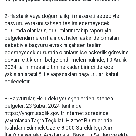
2-Hastalık veya doğumla ilgili mazereti sebebiyle
başvuru evrakını şahsen teslim edemeyecek
durumda olanların, durumlarını tabip raporuyla
belgelendirmeleri halinde; halen askerde olmaları
sebebiyle başvuru evrakını şahsen teslim
edemeyecek durumda olanların ise askerlik görevine
devam ettiklerini belgelendirmeleri halinde, 10 Aralık
2024 tarihi mesai bitimine kadar birinci derece
yakınları aracılığı ile yapacakları başvuruları kabul
edilecektir.
3-Başvurular, Ek-1 deki yerleşenlerden istenen
belgeler, 23 Şubat 2024 tarihinde
https://yhgm.saglik.gov.tr internet adresinde
yayımlanan Taşra Teşkilatı Hizmet Birimlerinde
İstihdam Edilmek Üzere 8.000 Sürekli İşçi Alımı
İlanı’nda yer alan Açıklamalar, Başvuru Şartları ve ekte