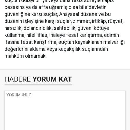
suçtan dolayı bir yıl veya daha fazla süreyle hapis
cezasına ya da affa uğramış olsa bile devletin
güvenliğine karşı suçlar, Anayasal düzene ve bu
düzenin işleyişine karşı suçlar, zimmet, irtikâp, rüşvet,
hırsızlık, dolandırıcılık, sahtecilik, güveni kötüye
kullanma, hileli iflas, ihaleye fesat karıştırma, edimin
ifasına fesat karıştırma, suçtan kaynaklanan malvarlığı
değerlerini aklama veya kaçakçılık suçlarından
mahkûm olmamak.
HABERE
YORUM KAT