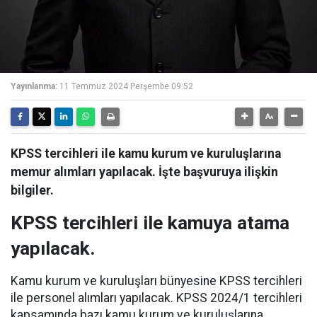
Yayınlanma:
11 Temmuz 2024 Perşembe 09:52
KPSS tercihleri ile kamu kurum ve kuruluşlarına
memur alımları yapılacak. İşte başvuruya ilişkin
bilgiler.
KPSS tercihleri ile kamuya atama
yapılacak.
Kamu kurum ve kuruluşları bünyesine KPSS tercihleri
ile personel alımları yapılacak. KPSS 2024/1 tercihleri
kapsamında bazı kamu kurum ve kuruluşlarına