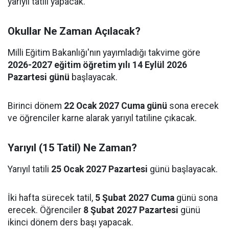
yarıyıl tatili yapacak.
Okullar Ne Zaman Açılacak?
Milli Eğitim Bakanlığı'nın yayımladığı takvime göre
2026-2027 eğitim öğretim yılı 14 Eylül 2026
Pazartesi günü
başlayacak.
Birinci dönem
22 Ocak 2027 Cuma günü
sona erecek
ve öğrenciler karne alarak yarıyıl tatiline çıkacak.
Yarıyıl (15 Tatil) Ne Zaman?
Yarıyıl tatili
25 Ocak 2027 Pazartesi
günü başlayacak.
İki hafta sürecek tatil,
5 Şubat 2027 Cuma
günü sona
erecek. Öğrenciler
8 Şubat 2027 Pazartesi
günü
ikinci dönem ders başı yapacak.