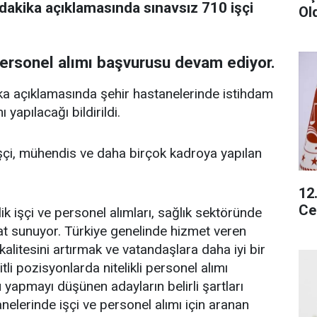
akika açıklamasında sınavsız 710 işçi
Ol
personel alımı başvurusu devam ediyor.
a açıklamasında şehir hastanelerinde istihdam
yapılacağı bildirildi.
, işçi, mühendis ve daha birçok kadroya yapılan
12
Ce
ik işçi ve personel alımları, sağlık sektöründe
sat sunuyor. Türkiye genelinde hizmet veren
 kalitesini artırmak ve vatandaşlara daha iyi bir
i pozisyonlarda nitelikli personel alımı
 yapmayı düşünen adayların belirli şartları
anelerinde işçi ve personel alımı için aranan