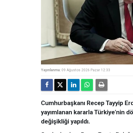
Yayınlanma:
09 Ağustos 2026 Pazar 12:33
Cumhurbaşkanı Recep Tayyip Erd
yayımlanan kararla Türkiye’nin dö
değişikliği yapıldı.