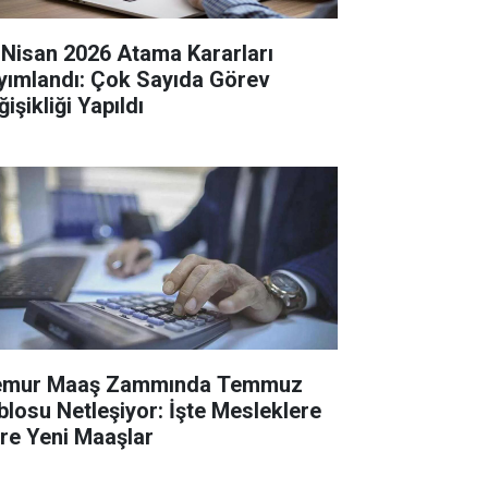
 Nisan 2026 Atama Kararları
yımlandı: Çok Sayıda Görev
işikliği Yapıldı
mur Maaş Zammında Temmuz
blosu Netleşiyor: İşte Mesleklere
re Yeni Maaşlar