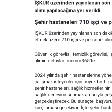
İŞKUR üzerinden yayınlanan son d
alımı yapılacağına yer verildi.
Şehir hastaneleri 710 işçi ve 
İŞKUR üzerinden yayınlanan son dakik
etmek üzere 710 işçi ve personel alımı 
Güvenlik görevlisi, temizlik görevlisi
alımın detayları memur365'te.
2024 yılında şehir hastanelerine yönel
çalışmak isteyenler için büyük bir fır
şehir hastaneleri, sağlık hizmetlerinin
sağlık deneyimi sunmak amacıyla çeşitl
gerçekleştirecek. Bu süreçte, başvuru
karşılaması gerekiyor. İşte şehir hast