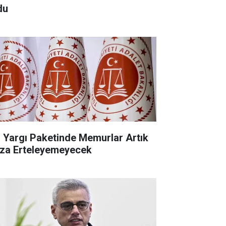
du
. Yargı Paketinde Memurlar Artık
za Erteleyemeyecek