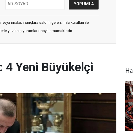
veya imalar, inançlara saldırı içeren, imla kuralları ile
flerle yazılmış yorumlar onaylanmamaktadır.
: 4 Yeni Büyükelçi
Ha