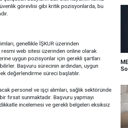
venlik görevlisi gibi kritik pozisyonlarda, bu
ır.
lımları, genellikle İŞKUR üzerinden
resmi web sitesi üzerinden online olarak
erine uygun pozisyonlar için gerekli şartları
ME
bilirler. Başvuru sürecinin ardından, uygun
So
ek değerlendirme süreci başlatılır.
acak personel ve işçi alımları, sağlık sektöründe
 bir fırsat sunmaktadır. Başvuru yapmayı
dikkatle incelemesi ve gerekli belgeleri eksiksiz