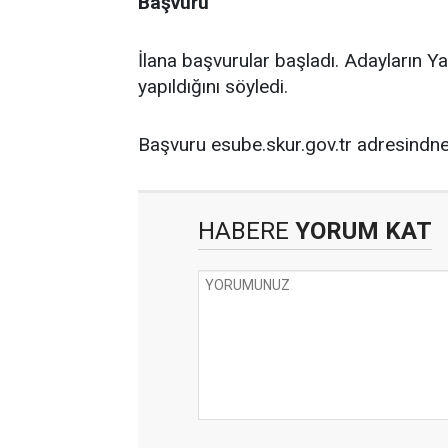
Başvuru
İlana başvurular başladı. Adayların Ya
yapıldığını söyledi.
Başvuru esube.skur.gov.tr adresindne 
HABERE
YORUM KAT