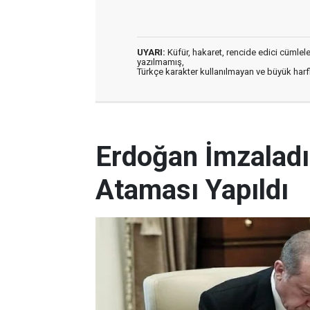
UYARI:
Küfür, hakaret, rencide edici cümleler 
yazılmamış,
Türkçe karakter kullanılmayan ve büyük har
Erdoğan İmzaladı
Ataması Yapıldı