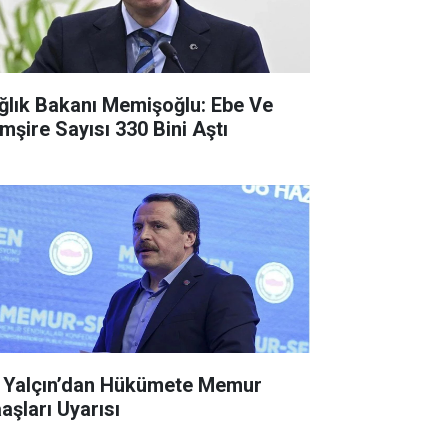
ğlık Bakanı Memişoğlu: Ebe Ve
mşire Sayısı 330 Bini Aştı
i Yalçın’dan Hükümete Memur
aşları Uyarısı