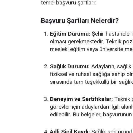
temel başvuru şartları:
Başvuru Şartları Nelerdir?
Eğitim Durumu:
Şehir hastaneler
olması gerekmektedir. Teknik pozi
mesleki eğitim veya üniversite mez
Sağlık Durumu:
Adayların, sağlık
fiziksel ve ruhsal sağlığa sahip 
sırasında tam teşekküllü bir sağlık
Deneyim ve Sertifikalar:
Teknik p
görevler için adaylardan ilgili alan
edilebilir. Bu belgeler, başvurunun 
Adli Sicil Kaydı:
Sağlık sektöründe