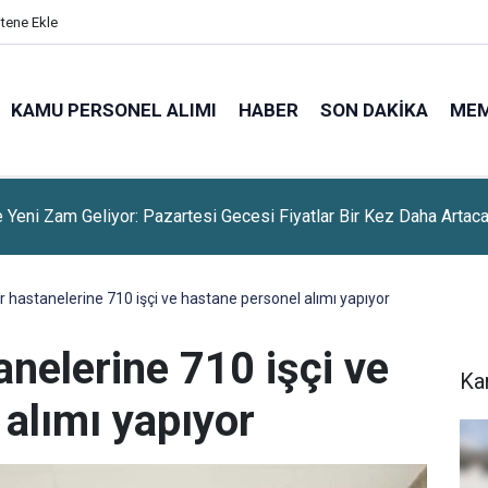
itene Ekle
KAMU PERSONEL ALIMI
HABER
SON DAKIKA
ME
 Yeni Zam Geliyor: Pazartesi Gecesi Fiyatlar Bir Kez Daha Artac
r hastanelerine 710 işçi ve hastane personel alımı yapıyor
nelerine 710 işçi ve
Ka
alımı yapıyor