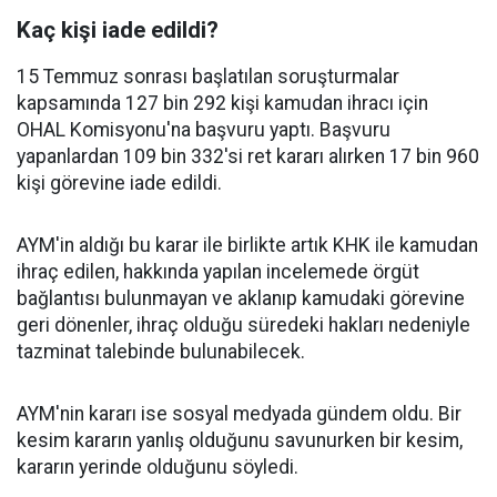
Kaç kişi iade edildi?
15 Temmuz sonrası başlatılan soruşturmalar
kapsamında 127 bin 292 kişi kamudan ihracı için
OHAL Komisyonu'na başvuru yaptı. Başvuru
yapanlardan 109 bin 332'si ret kararı alırken 17 bin 960
kişi görevine iade edildi.
AYM'in aldığı bu karar ile birlikte artık KHK ile kamudan
ihraç edilen, hakkında yapılan incelemede örgüt
bağlantısı bulunmayan ve aklanıp kamudaki görevine
geri dönenler, ihraç olduğu süredeki hakları nedeniyle
tazminat talebinde bulunabilecek.
AYM'nin kararı ise sosyal medyada gündem oldu. Bir
kesim kararın yanlış olduğunu savunurken bir kesim,
kararın yerinde olduğunu söyledi.