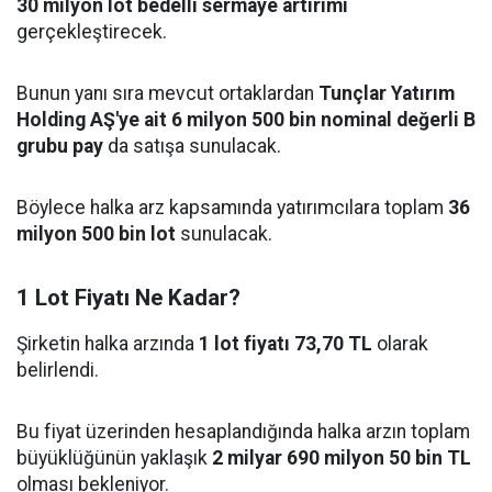
30 milyon lot bedelli sermaye artırımı
gerçekleştirecek.
Bunun yanı sıra mevcut ortaklardan
Tunçlar Yatırım
Holding AŞ'ye ait 6 milyon 500 bin nominal değerli B
grubu pay
da satışa sunulacak.
Böylece halka arz kapsamında yatırımcılara toplam
36
milyon 500 bin lot
sunulacak.
1 Lot Fiyatı Ne Kadar?
Şirketin halka arzında
1 lot fiyatı 73,70 TL
olarak
belirlendi.
Bu fiyat üzerinden hesaplandığında halka arzın toplam
büyüklüğünün yaklaşık
2 milyar 690 milyon 50 bin TL
olması bekleniyor.