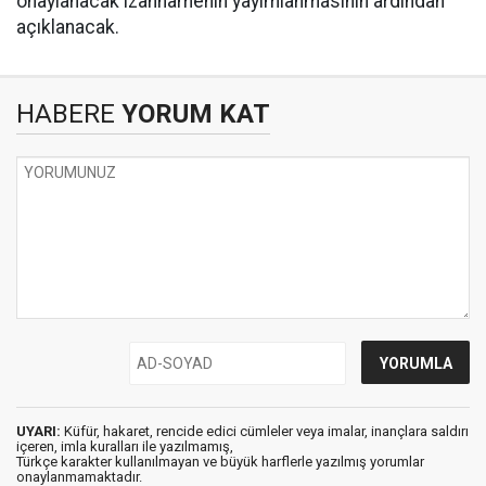
onaylanacak izahnamenin yayımlanmasının ardından
açıklanacak.
HABERE
YORUM KAT
UYARI:
Küfür, hakaret, rencide edici cümleler veya imalar, inançlara saldırı
içeren, imla kuralları ile yazılmamış,
Türkçe karakter kullanılmayan ve büyük harflerle yazılmış yorumlar
onaylanmamaktadır.