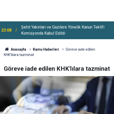
Şehit Yakınları ve Gazilere Yönelik Kanun Teklifi
23:08
Komisyonda Kabul Edildi
Üsküdar'da Bazı Yollar 5-7 Ağustos Tarihlerinde
22:26
Trafiğe Kapatılacak
Anasayfa
Kamu Haberleri
Göreve iade edilen
KHK'lılara tazminat
Göreve iade edilen KHK'lılara tazminat