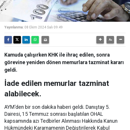
Yayınlanma:
08 Ekim 2024 Salı 09:49
Kamuda çalışırken KHK ile ihraç edilen, sonra
görevine yeniden dönen memurlara tazminat kararı
geldi.
İade edilen memurlar tazminat
alabilecek.
AYM'den bir son dakika haberi geldi. Danıştay 5.
Dairesi, 15 Temmuz sonrası başlatılan OHAL
kapsamında azı Tedbirler Alınması Hakkında Kanun
Hükmündeki Kararnamenin Değiştirilerek Kabul