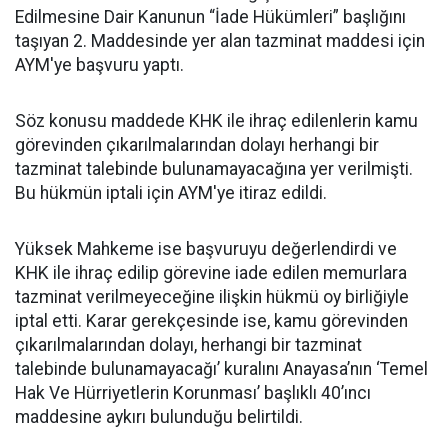
Edilmesine Dair Kanunun “İade Hükümleri” başlığını
taşıyan 2. Maddesinde yer alan tazminat maddesi için
AYM'ye başvuru yaptı.
Söz konusu maddede KHK ile ihraç edilenlerin kamu
görevinden çıkarılmalarından dolayı herhangi bir
tazminat talebinde bulunamayacağına yer verilmişti.
Bu hükmün iptali için AYM'ye itiraz edildi.
Yüksek Mahkeme ise başvuruyu değerlendirdi ve
KHK ile ihraç edilip görevine iade edilen memurlara
tazminat verilmeyeceğine ilişkin hükmü oy birliğiyle
iptal etti. Karar gerekçesinde ise, kamu görevinden
çıkarılmalarından dolayı, herhangi bir tazminat
talebinde bulunamayacağı’ kuralını Anayasa’nın ‘Temel
Hak Ve Hürriyetlerin Korunması’ başlıklı 40’ıncı
maddesine aykırı bulunduğu belirtildi.