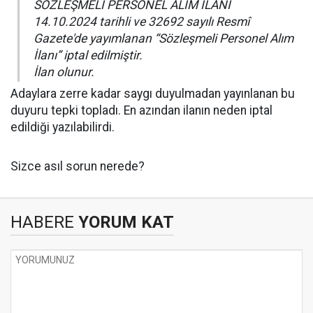
SÖZLEŞMELİ PERSONEL ALIM İLANI
14.10.2024 tarihli ve 32692 sayılı Resmî
Gazete'de yayımlanan “Sözleşmeli Personel Alım
İlanı” iptal edilmiştir.
İlan olunur.
Adaylara zerre kadar saygı duyulmadan yayınlanan bu
duyuru tepki topladı. En azından ilanın neden iptal
edildiği yazılabilirdi.
Sizce asıl sorun nerede?
HABERE
YORUM KAT