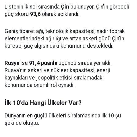
Listenin ikinci sırasında
Çin
bulunuyor. Çin'in göreceli
güç skoru
93,6
olarak açıklandı.
Geniş ticaret ağı, teknolojik kapasitesi, nadir toprak
elementlerindeki ağırlığı ve artan askeri gücü Çin'in
küresel güç algısındaki konumunu destekledi.
Rusya
ise
91,4 puanla
üçüncü sırada yer aldı.
Rusya'nın askeri ve nükleer kapasitesi, enerji
kaynakları ve jeopolitik etkisi sıralamadaki
konumunda önemli rol oynadı.
İlk 10'da Hangi Ülkeler Var?
Dünyanın en güçlü ülkeleri sıralamasında ilk 10 şu
şekilde oluştu: