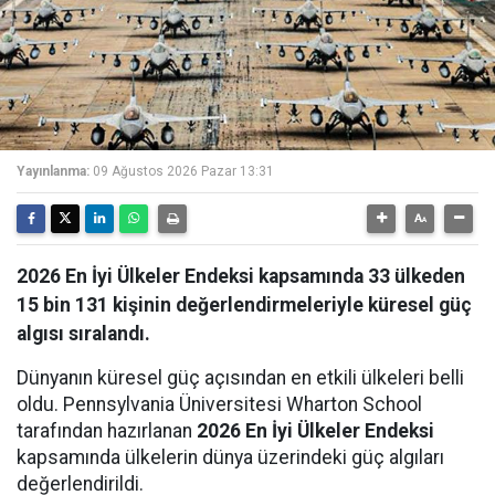
Yayınlanma:
09 Ağustos 2026 Pazar 13:31
2026 En İyi Ülkeler Endeksi kapsamında 33 ülkeden
15 bin 131 kişinin değerlendirmeleriyle küresel güç
algısı sıralandı.
Dünyanın küresel güç açısından en etkili ülkeleri belli
oldu. Pennsylvania Üniversitesi Wharton School
tarafından hazırlanan
2026 En İyi Ülkeler Endeksi
kapsamında ülkelerin dünya üzerindeki güç algıları
değerlendirildi.