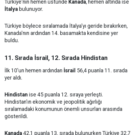
Türkiye'nin hemen üstünde
Kanada
, hemen altında ise
İtalya
bulunuyor.
Türkiye böylece sıralamada İtalya'yı geride bırakırken,
Kanada'nın ardından 14. basamakta kendisine yer
buldu.
11. Sırada İsrail, 12. Sırada Hindistan
İlk 10'un hemen ardından
İsrail
56,4 puanla 11. sırada
yer aldı.
Hindistan
ise 45 puanla 12. sıraya yerleşti.
Hindistan'ın ekonomik ve jeopolitik ağırlığı
sıralamadaki konumunun önemli unsurları arasında
gösterildi.
Kanada
42,1 puanla 13. sırada bulunurken Türkiye 32,7