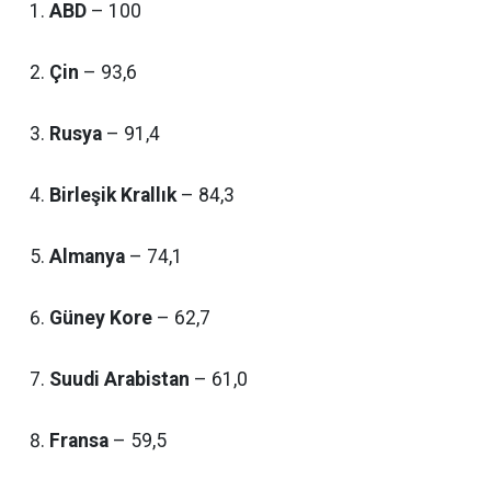
ABD
– 100
Çin
– 93,6
Rusya
– 91,4
Birleşik Krallık
– 84,3
Almanya
– 74,1
Güney Kore
– 62,7
Suudi Arabistan
– 61,0
Fransa
– 59,5