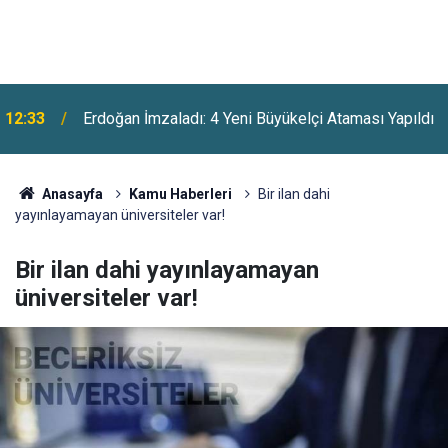
Suça Sürüklenen Çocuklara İlişkin Yeni Yasa Kabul
12:04
Edildi
Anasayfa
Kamu Haberleri
Bir ilan dahi
yayınlayamayan üniversiteler var!
Bir ilan dahi yayınlayamayan
üniversiteler var!