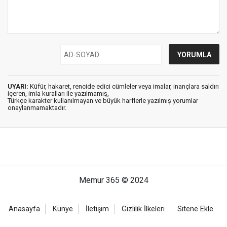
UYARI:
Küfür, hakaret, rencide edici cümleler veya imalar, inançlara saldırı
içeren, imla kuralları ile yazılmamış,
Türkçe karakter kullanılmayan ve büyük harflerle yazılmış yorumlar
onaylanmamaktadır.
Memur 365 © 2024
Anasayfa
Künye
İletişim
Gizlilik İlkeleri
Sitene Ekle