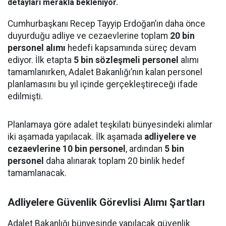
detayları merakla bekleniyor.
Cumhurbaşkanı Recep Tayyip Erdoğan’ın daha önce
duyurduğu adliye ve cezaevlerine toplam
20 bin
personel alımı
hedefi kapsamında süreç devam
ediyor. İlk etapta
5 bin sözleşmeli personel
alımı
tamamlanırken, Adalet Bakanlığı’nın kalan personel
planlamasını bu yıl içinde gerçekleştireceği ifade
edilmişti.
Planlamaya göre adalet teşkilatı bünyesindeki alımlar
iki aşamada yapılacak. İlk aşamada
adliyelere ve
cezaevlerine 10 bin personel
, ardından
5 bin
personel
daha alınarak toplam 20 binlik hedef
tamamlanacak.
Adliyelere Güvenlik Görevlisi Alımı Şartları
Adalet Bakanlığı bünyesinde yapılacak güvenlik