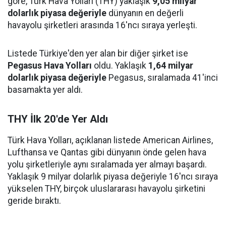
göre, Türk Hava Yolları (THY) yaklaşık
9,05 milyar
dolarlık piyasa değeriyle
dünyanın en değerli
havayolu şirketleri arasında 16'ncı sıraya yerleşti.
Listede Türkiye'den yer alan bir diğer şirket ise
Pegasus Hava Yolları
oldu. Yaklaşık
1,64 milyar
dolarlık piyasa değeriyle
Pegasus, sıralamada 41'inci
basamakta yer aldı.
THY İlk 20'de Yer Aldı
Türk Hava Yolları, açıklanan listede American Airlines,
Lufthansa ve Qantas gibi dünyanın önde gelen hava
yolu şirketleriyle aynı sıralamada yer almayı başardı.
Yaklaşık 9 milyar dolarlık piyasa değeriyle 16'ncı sıraya
yükselen THY, birçok uluslararası havayolu şirketini
geride bıraktı.