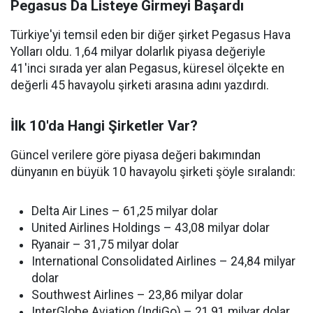
Pegasus Da Listeye Girmeyi Başardı
Türkiye'yi temsil eden bir diğer şirket Pegasus Hava
Yolları oldu. 1,64 milyar dolarlık piyasa değeriyle
41'inci sırada yer alan Pegasus, küresel ölçekte en
değerli 45 havayolu şirketi arasına adını yazdırdı.
İlk 10'da Hangi Şirketler Var?
Güncel verilere göre piyasa değeri bakımından
dünyanın en büyük 10 havayolu şirketi şöyle sıralandı:
Delta Air Lines – 61,25 milyar dolar
United Airlines Holdings – 43,08 milyar dolar
Ryanair – 31,75 milyar dolar
International Consolidated Airlines – 24,84 milyar
dolar
Southwest Airlines – 23,86 milyar dolar
InterGlobe Aviation (IndiGo) – 21,91 milyar dolar