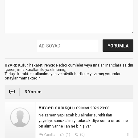
UYARI:
Küfür, hakaret, rencide edici cümleler veya imalar, inançlara saldırı
içeren, imla kuralları ile yazılmamış,
Türkçe karakter kullanılmayan ve büyük harflerle yazılmış yorumlar
onaylanmamaktadır.
3 Yorum
Birsen sülükçü
/ 09 Mart 2026 23:08
Ne zaman yapilacak bu alımlar sürekli ilan
yayinliyosunuz alım yapılacak diye sonra ortada ne
bir alım var ne ilan ne bir iş var
Yanıtla
(1)
(0)