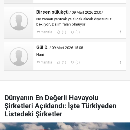
Birsen sülükçü
/ 09 Mart 2026 23:07
Ne zaman yapicak ya alicak alicak diyosunuz
bekliyoruz alım falan olmuyor
Yanıtla
(1)
(0)
Gül D.
/ 09 Mart 2026 15:08
Hani
Yanıtla
(1)
(0)
Dünyanın En Değerli Havayolu
Şirketleri Açıklandı: İşte Türkiyeden
Listedeki Şirketler