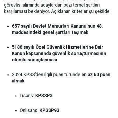
görevlisi alımında adaylardan bazı temel şartları
karşılaması bekleniyor. Açıklanan kriterler şu şekilde:
657 sayılı Devlet Memurları Kanunu’nun 48.
maddesindeki genel şartları taşımak
5188 sayılı Özel Güvenlik Hizmetlerine Dair
Kanun kapsamında güvenlik soruşturmasının
olumlu sonuçlanması
2024 KPSS’den ilgili puan türünde
en az 60 puan
almak
Lisans:
KPSSP3
Önlisans:
KPSSP93