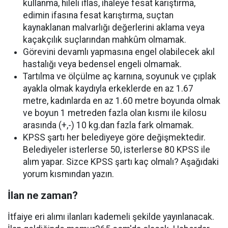
kullanma, hileli iflas, ihaleye fesat karıştırma,
edimin ifasına fesat karıştırma, suçtan
kaynaklanan malvarlığı değerlerini aklama veya
kaçakçılık suçlarından mahkûm olmamak.
Görevini devamlı yapmasına engel olabilecek akıl
hastalığı veya bedensel engeli olmamak.
Tartılma ve ölçülme aç karnına, soyunuk ve çıplak
ayakla olmak kaydıyla erkeklerde en az 1.67
metre, kadınlarda en az 1.60 metre boyunda olmak
ve boyun 1 metreden fazla olan kısmı ile kilosu
arasında (+,-) 10 kg.dan fazla fark olmamak.
KPSS şartı her belediyeye göre değişmektedir.
Belediyeler isterlerse 50, isterlerse 80 KPSS ile
alım yapar. Sizce KPSS şartı kaç olmalı? Aşağıdaki
yorum kısmından yazın.
İlan ne zaman?
İtfaiye eri alımı ilanları kademeli şekilde yayınlanacak.