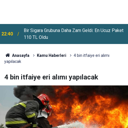
Meteoroloji Uyardı: Yeni Haftada Kavurucu Sıcaklar
22:12
Ve Sağanak Yağış Geliyor
Anasayfa
Kamu Haberleri
4 bin itfaiye eri alımı
yapılacak
4 bin itfaiye eri alımı yapılacak