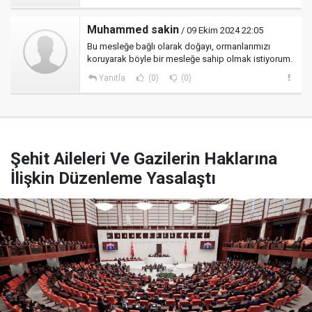
Muhammed sakin
/ 09 Ekim 2024 22:05
Bu mesleğe bağlı olarak doğayı, ormanlarımızı
koruyarak böyle bir mesleğe sahip olmak istiyorum.
Yanıtla
(0)
(0)
Şehit Aileleri Ve Gazilerin Haklarına
İlişkin Düzenleme Yasalaştı