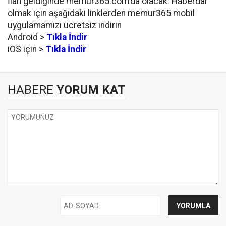
İlan geldiğinde memur365.com'da olacak. Haberdar
olmak için aşağıdaki linklerden memur365 mobil
uygulamamızı ücretsiz indirin
Android >
Tıkla İndir
iOS için >
Tıkla İndir
HABERE
YORUM KAT