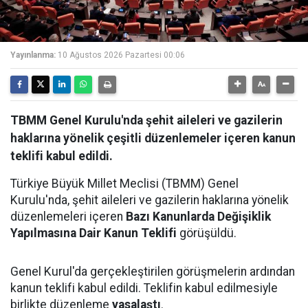
Yayınlanma:
10 Ağustos 2026 Pazartesi 00:06
TBMM Genel Kurulu'nda şehit aileleri ve gazilerin
haklarına yönelik çeşitli düzenlemeler içeren kanun
teklifi kabul edildi.
Türkiye Büyük Millet Meclisi (TBMM) Genel
Kurulu'nda, şehit aileleri ve gazilerin haklarına yönelik
düzenlemeleri içeren
Bazı Kanunlarda Değişiklik
Yapılmasına Dair Kanun Teklifi
görüşüldü.
Genel Kurul'da gerçekleştirilen görüşmelerin ardından
kanun teklifi kabul edildi. Teklifin kabul edilmesiyle
birlikte düzenleme
yasalaştı
.