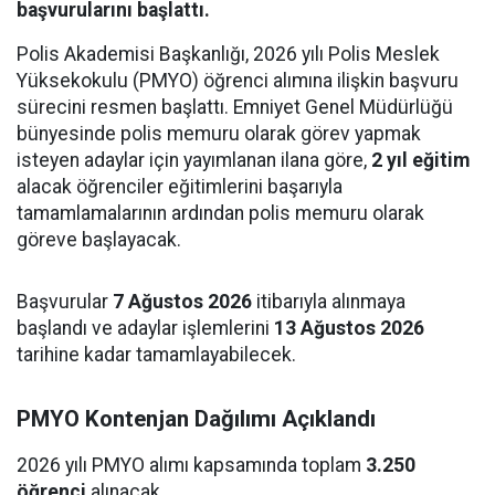
başvurularını başlattı.
Polis Akademisi Başkanlığı, 2026 yılı Polis Meslek
Yüksekokulu (PMYO) öğrenci alımına ilişkin başvuru
sürecini resmen başlattı. Emniyet Genel Müdürlüğü
bünyesinde polis memuru olarak görev yapmak
isteyen adaylar için yayımlanan ilana göre,
2 yıl eğitim
alacak öğrenciler eğitimlerini başarıyla
tamamlamalarının ardından polis memuru olarak
göreve başlayacak.
Başvurular
7 Ağustos 2026
itibarıyla alınmaya
başlandı ve adaylar işlemlerini
13 Ağustos 2026
tarihine kadar tamamlayabilecek.
PMYO Kontenjan Dağılımı Açıklandı
2026 yılı PMYO alımı kapsamında toplam
3.250
öğrenci
alınacak.