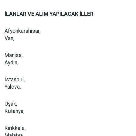
İLANLAR VE ALIM YAPILACAK İLLER
Afyonkarahisar,
Van,
Manisa,
Aydın,
İstanbul,
Yalova,
Uşak,
Kütahya,
Kırıkkale,
Malatya,