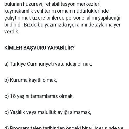
bulunan huzurevi, rehabilitasyon merkezleri,
kaymakamlık ve il tarım orman müdürlüklerinde
çalıştırılmak üzere binlerce personel alımı yapılacağı
bildirildi. Bizde bu yazımızda işçi alımı detaylarına yer
verdik.
KİMLER BAŞVURU YAPABİLİR?
a) Türkiye Cumhuriyeti vatandaşı olmak,
b) Kuruma kayıtlı olmak,
c) 18 yaşını tamamlamış olmak,
ç) Yaşlılık veya malullük aylığı almamak,
d) Program talep tarihinden önceki bir yıl içerisinde ve