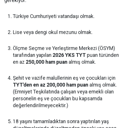
gerekiyor:
Türkiye Cumhuriyeti vatandaşı olmak.
Lise veya dengi okul mezunu olmak.
Ölçme Seçme ve Yerleştirme Merkezi (ÖSYM)
tarafından yapılan
2026 YKS TYT
puan türünden
en az
250,000 ham puan
almış olmak.
Şehit ve vazife malullerinin eş ve çocukları için
TYT'den en az 200,000 ham puan
almış olmak.
(Emniyet Teşkilatında çalışan veya emekli olan
personelin eş ve çocukları bu kapsamda
değerlendirilmeyecektir.)
18 yaşını tamamladıktan sonra yaptırılan yaş