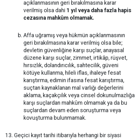
açıklanmasının geri bırakılmasına karar
verilmiş olsa dahi
1 yıl veya daha fazla hapis
cezasına mahkûm olmamak.
Affa uğramış veya hükmün açıklanmasının
geri bırakılmasına karar verilmiş olsa bile;
devletin güvenliğine karşı suçlar, anayasal
düzene karşı suçlar, zimmet, irtikâp, rüşvet,
hırsızlık, dolandırıcılık, sahtecilik, güveni
kötüye kullanma, hileli iflas, ihaleye fesat
karıştırma, edimin ifasına fesat karıştırma,
suçtan kaynaklanan mal varlığı değerlerini
aklama, kaçakçılık veya cinsel dokunulmazlığa
karşı suçlardan mahkûm olmamak ya da bu
suçlardan devam eden soruşturma veya
kovuşturma bulunmamak.
Geçici kayıt tarihi itibarıyla herhangi bir siyasi