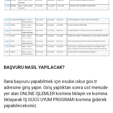
BAŞVURU NASIL YAPILACAK?
İlana başvuru yapabilmek için esube.iskur.gov.tr
adresine giriş yapın. Giriş yaptıktan sonra üst menüde
yer alan ONLİNE İŞLEMLER kısmına tıklayın ve kısmına
tıklayarak İŞ GÜCÜ UYUM PROGRAMI kısmına giderek
yapabileceksiniz.