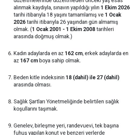
düzeltmelerinde düzeltmeden önceki yaş esas
alınmak kaydıyla, sınavın yapıldığı yılın
1 Ekim 2026
tarihi itibarıyla 18 yaşını tamamlamış ve
1 Ocak
2026
tarihi itibarıyla 26 yaşından gün almamış
olmak. (
1 Ocak 2001 - 1 Ekim 2008
tarihleri
arasında doğmuş olmak.)
Kadın adaylarda en az
162 cm
, erkek adaylarda en
az
167 cm
boya sahip olmak.
Beden kitle indeksinin
18 (dahil) ile 27 (dahil)
arasında olması.
Sağlık Şartları Yönetmeliğinde belirtilen sağlık
koşullarını taşımak.
Genelev, birleşme yeri, randevuevi, tek başına
fuhuş yapılan konut ve benzeri yerlerde