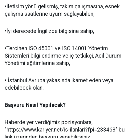
•İletişim yönü gelişmiş, takım çalışmasına, esnek
çalışma saatlerine uyum sağlayabilen,
•İyi derecede İngilizce bilgisine sahip,
•Tercihen ISO 45001 ve ISO 14001 Yönetim
Sistemleri bilgilendirme ve iç tetkikçi, Acil Durum
Yönetimi eğitimlerine sahip,
• İstanbul Avrupa yakasında ikamet eden veya
edebilecek olan.
Başvuru Nasıl Yapılacak?
Haberde yer verdiğimiz pozisyonlara,
"https://www.kariyer.net/is-ilanlari?fpi=233463" bu
link üzerinden başvuru yapabilirsiniz.