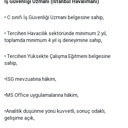
İş Güvenliği Uzmanı (İstanbul Havalimanı)
• C sınıfı İş Güvenliği Uzmanı belgesine sahip,
• Tercihen Havacılık sektöründe minimum 2 yıl,
toplamda minimum 4 yıl iş deneyimine sahip,
• Tercihen Yüksekte Çalışma Eğitmeni belgesine
sahip,
•İSG mevzuatına hâkim,
•MS Office uygulamalarına hâkim,
•Analitik düşünme yönü kuvvetli, sonuç odaklı,
gelişime açık,