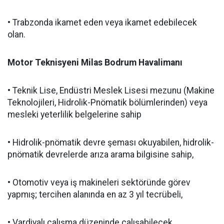
• Trabzonda ikamet eden veya ikamet edebilecek
olan.
Motor Teknisyeni Milas Bodrum Havalimanı
• Teknik Lise, Endüstri Meslek Lisesi mezunu (Makine
Teknolojileri, Hidrolik-Pnömatik bölümlerinden) veya
mesleki yeterlilik belgelerine sahip
• Hidrolik-pnömatik devre şeması okuyabilen, hidrolik-
pnömatik devrelerde arıza arama bilgisine sahip,
• Otomotiv veya iş makineleri sektöründe görev
yapmış; tercihen alanında en az 3 yıl tecrübeli,
• Vardiyalı çalışma düzeninde çalışabilecek.