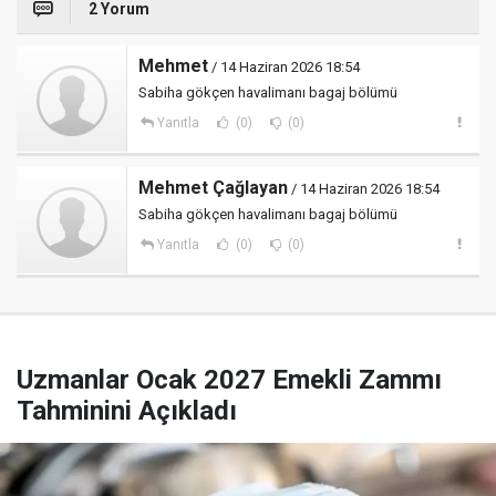
2 Yorum
Mehmet
/ 14 Haziran 2026 18:54
Sabiha gökçen havalimanı bagaj bölümü
Yanıtla
(0)
(0)
Mehmet Çağlayan
/ 14 Haziran 2026 18:54
Sabiha gökçen havalimanı bagaj bölümü
Yanıtla
(0)
(0)
Uzmanlar Ocak 2027 Emekli Zammı
Tahminini Açıkladı