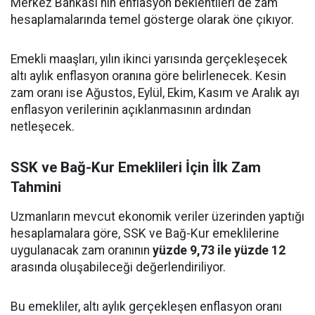
Merkez Bankası'nın enflasyon beklentileri de zam
hesaplamalarında temel gösterge olarak öne çıkıyor.
Emekli maaşları, yılın ikinci yarısında gerçekleşecek
altı aylık enflasyon oranına göre belirlenecek. Kesin
zam oranı ise Ağustos, Eylül, Ekim, Kasım ve Aralık ayı
enflasyon verilerinin açıklanmasının ardından
netleşecek.
SSK ve Bağ-Kur Emeklileri İçin İlk Zam
Tahmini
Uzmanların mevcut ekonomik veriler üzerinden yaptığı
hesaplamalara göre, SSK ve Bağ-Kur emeklilerine
uygulanacak zam oranının
yüzde 9,73 ile yüzde 12
arasında oluşabileceği değerlendiriliyor.
Bu emekliler, altı aylık gerçekleşen enflasyon oranı