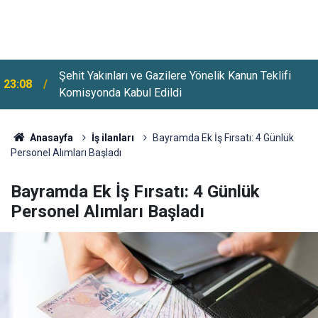
Üsküdar'da Bazı Yollar 5-7 Ağustos Tarihlerinde
22:26
Trafiğe Kapatılacak
Anasayfa
İş ilanları
Bayramda Ek İş Fırsatı: 4 Günlük
Personel Alımları Başladı
Bayramda Ek İş Fırsatı: 4 Günlük
Personel Alımları Başladı