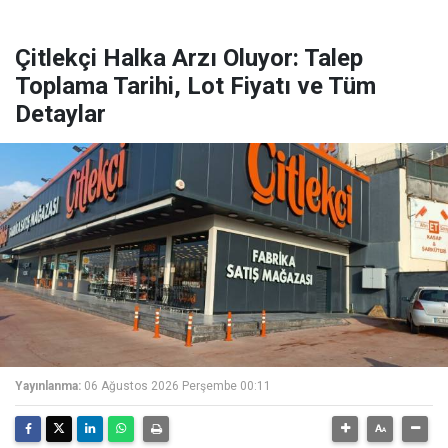
Çitlekçi Halka Arzı Oluyor: Talep
Toplama Tarihi, Lot Fiyatı ve Tüm
Detaylar
Yayınlanma:
06 Ağustos 2026 Perşembe 00:11