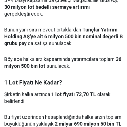
SPK onayı kapsamında Çitlekçi Mağazacılık Gıda AŞ,
30 milyon lot bedelli sermaye artırımı
gerçekleştirecek.
Bunun yanı sıra mevcut ortaklardan
Tunçlar Yatırım
Holding AŞ'ye ait 6 milyon 500 bin nominal değerli B
grubu pay
da satışa sunulacak.
Böylece halka arz kapsamında yatırımcılara toplam
36
milyon 500 bin lot
sunulacak.
1 Lot Fiyatı Ne Kadar?
Şirketin halka arzında
1 lot fiyatı 73,70 TL
olarak
belirlendi.
Bu fiyat üzerinden hesaplandığında halka arzın toplam
büyüklüğünün yaklaşık
2 milyar 690 milyon 50 bin TL