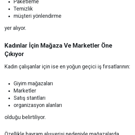
Paketleme
Temizlik
müşteri yönlendirme
yer alıyor.
Kadınlar İçin Mağaza Ve Marketler Öne
Çıkıyor
Kadın çalışanlar için ise en yoğun geçici iş fırsatlarının:
Giyim mağazaları
Marketler
Satış stantları
organizasyon alanları
olduğu belirtiliyor.
Özellikle bayram alışverişi nedeniyle mağazalarda