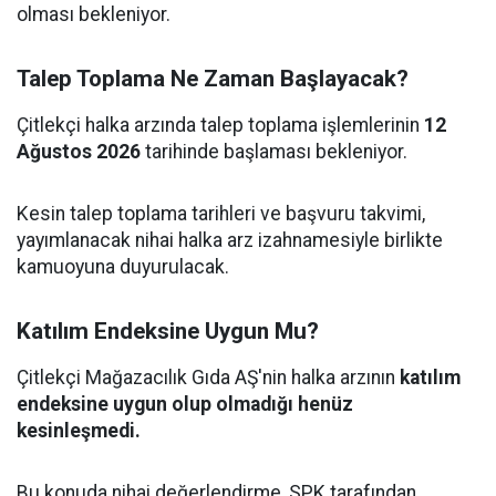
olması bekleniyor.
Talep Toplama Ne Zaman Başlayacak?
Çitlekçi halka arzında talep toplama işlemlerinin
12
Ağustos 2026
tarihinde başlaması bekleniyor.
Kesin talep toplama tarihleri ve başvuru takvimi,
yayımlanacak nihai halka arz izahnamesiyle birlikte
kamuoyuna duyurulacak.
Katılım Endeksine Uygun Mu?
Çitlekçi Mağazacılık Gıda AŞ'nin halka arzının
katılım
endeksine uygun olup olmadığı henüz
kesinleşmedi.
Bu konuda nihai değerlendirme, SPK tarafından