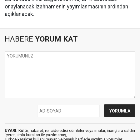
onaylanacak izahnamenin yayımlanmasının ardından
açıklanacak.
HABERE
YORUM KAT
UYARI:
Küfür, hakaret, rencide edici cümleler veya imalar, inançlara saldırı
içeren, imla kuralları ile yazılmamış,
Türkçe karakter kullanılmayan ve büyük harflerle yazılmış yorumlar