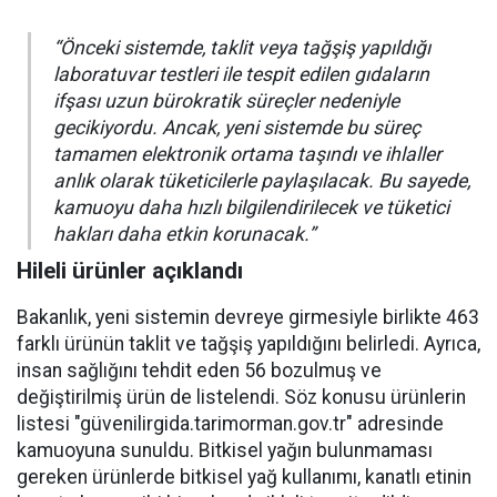
“Önceki sistemde, taklit veya tağşiş yapıldığı
laboratuvar testleri ile tespit edilen gıdaların
ifşası uzun bürokratik süreçler nedeniyle
gecikiyordu. Ancak, yeni sistemde bu süreç
tamamen elektronik ortama taşındı ve ihlaller
anlık olarak tüketicilerle paylaşılacak. Bu sayede,
kamuoyu daha hızlı bilgilendirilecek ve tüketici
hakları daha etkin korunacak.”
Hileli ürünler açıklandı
Bakanlık, yeni sistemin devreye girmesiyle birlikte 463
farklı ürünün taklit ve tağşiş yapıldığını belirledi. Ayrıca,
insan sağlığını tehdit eden 56 bozulmuş ve
değiştirilmiş ürün de listelendi. Söz konusu ürünlerin
listesi "güvenilirgida.tarimorman.gov.tr" adresinde
kamuoyuna sunuldu. Bitkisel yağın bulunmaması
gereken ürünlerde bitkisel yağ kullanımı, kanatlı etinin