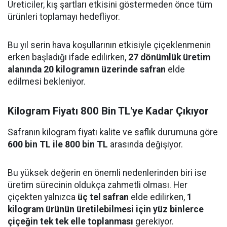
Üreticiler, kış şartları etkisini göstermeden önce tüm
ürünleri toplamayı hedefliyor.
Bu yıl serin hava koşullarının etkisiyle çiçeklenmenin
erken başladığı ifade edilirken,
27 dönümlük üretim
alanında 20 kilogramın üzerinde safran
elde
edilmesi bekleniyor.
Kilogram Fiyatı 800 Bin TL'ye Kadar Çıkıyor
Safranın kilogram fiyatı kalite ve saflık durumuna göre
600 bin TL ile 800 bin TL
arasında değişiyor.
Bu yüksek değerin en önemli nedenlerinden biri ise
üretim sürecinin oldukça zahmetli olması. Her
çiçekten yalnızca
üç tel safran
elde edilirken,
1
kilogram ürünün üretilebilmesi için yüz binlerce
çiçeğin tek tek elle toplanması
gerekiyor.