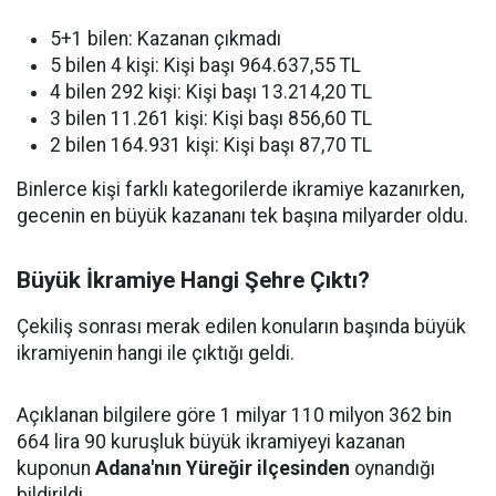
5+1 bilen: Kazanan çıkmadı
5 bilen 4 kişi: Kişi başı 964.637,55 TL
4 bilen 292 kişi: Kişi başı 13.214,20 TL
3 bilen 11.261 kişi: Kişi başı 856,60 TL
2 bilen 164.931 kişi: Kişi başı 87,70 TL
Binlerce kişi farklı kategorilerde ikramiye kazanırken,
gecenin en büyük kazananı tek başına milyarder oldu.
Büyük İkramiye Hangi Şehre Çıktı?
Çekiliş sonrası merak edilen konuların başında büyük
ikramiyenin hangi ile çıktığı geldi.
Açıklanan bilgilere göre 1 milyar 110 milyon 362 bin
664 lira 90 kuruşluk büyük ikramiyeyi kazanan
kuponun
Adana'nın Yüreğir ilçesinden
oynandığı
bildirildi.