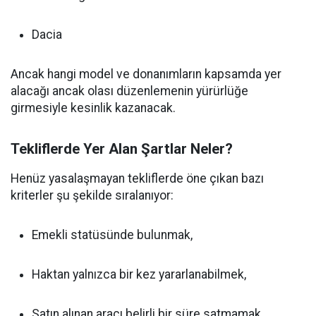
Dacia
Ancak hangi model ve donanımların kapsamda yer
alacağı ancak olası düzenlemenin yürürlüğe
girmesiyle kesinlik kazanacak.
Tekliflerde Yer Alan Şartlar Neler?
Henüz yasalaşmayan tekliflerde öne çıkan bazı
kriterler şu şekilde sıralanıyor:
Emekli statüsünde bulunmak,
Haktan yalnızca bir kez yararlanabilmek,
Satın alınan aracı belirli bir süre satmamak,