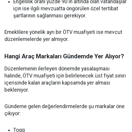
Engellilik oranı yüzde 90'ın altında olan vatandaşlar
için ise ilgili mevzuatta öngörülen özel tertibat
şartlarının sağlanması gerekiyor.
Emeklilere yönelik ayrı bir ÖTV muafiyeti ise mevcut
düzenlemelerde yer almıyor.
Hangi Araç Markaları Gündemde Yer Alıyor?
Düzenlemenin ilerleyen dönemde yasalaşması
halinde, ÖTV muafiyeti için belirlenecek üst fiyat sınırı
içerisinde kalan araçların kapsamda yer alması
bekleniyor.
Gündeme gelen değerlendirmelerde şu markalar öne
çıkıyor:
Togg