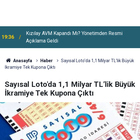
Kızılay AVM Kapandı Mı? Yönetimden Resmi
19:36
Açıklama Geldi
Anasayfa
Haber
Sayısal Loto'da 1,1 Milyar TL’lik Büyük
İkramiye Tek Kupona Çıktı
Sayısal Loto'da 1,1 Milyar TL’lik Büyük
İkramiye Tek Kupona Çıktı