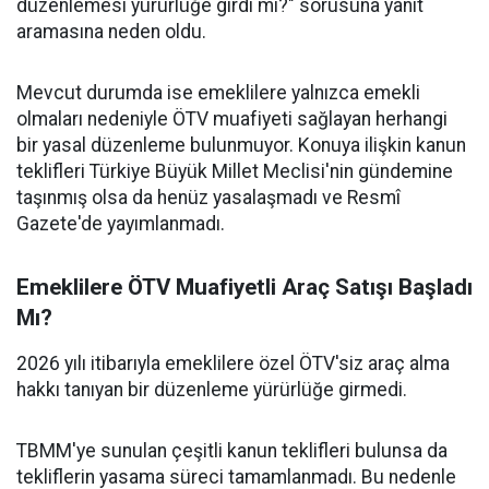
düzenlemesi yürürlüğe girdi mi?" sorusuna yanıt
aramasına neden oldu.
Mevcut durumda ise emeklilere yalnızca emekli
olmaları nedeniyle ÖTV muafiyeti sağlayan herhangi
bir yasal düzenleme bulunmuyor. Konuya ilişkin kanun
teklifleri Türkiye Büyük Millet Meclisi'nin gündemine
taşınmış olsa da henüz yasalaşmadı ve Resmî
Gazete'de yayımlanmadı.
Emeklilere ÖTV Muafiyetli Araç Satışı Başladı
Mı?
2026 yılı itibarıyla emeklilere özel ÖTV'siz araç alma
hakkı tanıyan bir düzenleme yürürlüğe girmedi.
TBMM'ye sunulan çeşitli kanun teklifleri bulunsa da
tekliflerin yasama süreci tamamlanmadı. Bu nedenle