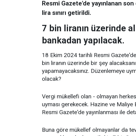
Resmi Gazete'de yayınlanan son d
lira sınırı getirildi.
7 bin liranın üzerinde a
bankadan yapılacak.
18 Ekim 2024 tarihli Resmi Gazete'de
bin liranın üzerinde bir şey alacaksa
yapamayacaksınız. Düzenlemeye uyma
olacak?
Vergi mükellefi olan - olmayan herkes
uyması gerekecek. Hazine ve Maliye B
Resmi Gazete'de yayınlanması ile detay
Buna göre mükellef olmayanlar da tev