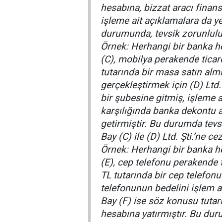
hesabına, bizzat aracı finan
işleme ait açıklamalara da ye
durumunda, tevsik zorunlulu
Örnek: Herhangi bir banka h
(C), mobilya perakende ticare
tutarında bir masa satın alm
gerçekleştirmek için (D) Ltd
bir şubesine gitmiş, işleme 
karşılığında banka dekontu 
getirmiştir. Bu durumda tev
Bay (C) ile (D) Ltd. Şti.’ne 
Örnek: Herhangi bir banka h
(E), cep telefonu perakende t
TL tutarında bir cep telefonu
telefonunun bedelini işlem a
Bay (F) ise söz konusu tutar
hesabına yatırmıştır. Bu du