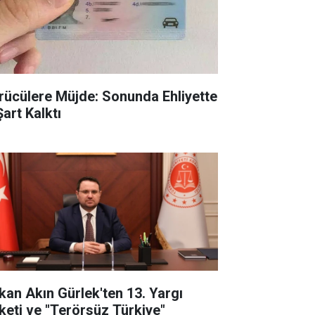
rücülere Müjde: Sonunda Ehliyette
Şart Kalktı
kan Akın Gürlek'ten 13. Yargı
keti ve "Terörsüz Türkiye"