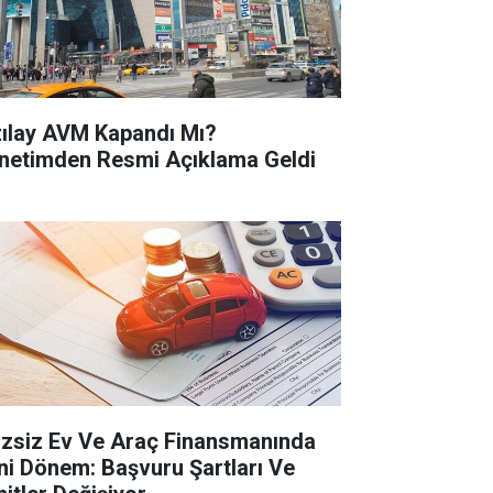
zılay AVM Kapandı Mı?
netimden Resmi Açıklama Geldi
izsiz Ev Ve Araç Finansmanında
ni Dönem: Başvuru Şartları Ve