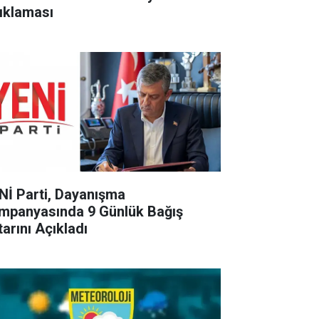
ıklaması
Nİ Parti, Dayanışma
mpanyasında 9 Günlük Bağış
tarını Açıkladı