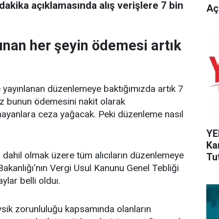
akika açıklamasında alış verişlere 7 bin
Aç
lınan her şeyin ödemesi artık
 yayınlanan düzenlemeye baktığımızda artık 7
nız bunun ödemesini nakit olarak
yanlara ceza yağacak. Peki düzenleme nasıl
YE
Ka
 dahil olmak üzere tüm alıcıların düzenlemeye
Tu
akanlığı'nın Vergi Usul Kanunu Genel Tebliği
lar belli olduı.
sik zorunluluğu kapsamında olanların