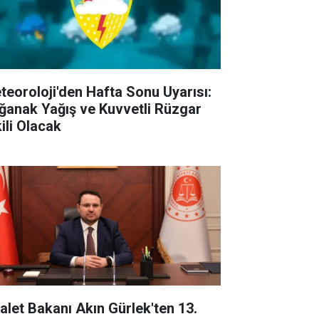
teoroloji'den Hafta Sonu Uyarısı:
ğanak Yağış ve Kuvvetli Rüzgar
ili Olacak
alet Bakanı Akın Gürlek'ten 13.