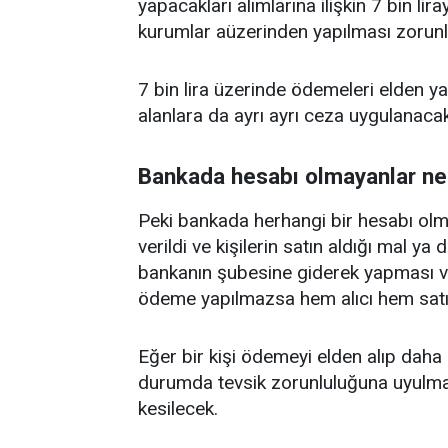
yapacakları alımlarına ilişkin 7 bin lir
kurumlar aüzerinden yapılması zorunl
7 bin lira üzerinde ödemeleri elden ya
alanlara da ayrı ayrı ceza uygulanacak
Bankada hesabı olmayanlar n
Peki bankada herhangi bir hesabı ol
verildi ve kişilerin satın aldığı mal ya
bankanın şubesine giderek yapması v
ödeme yapılmazsa hem alıcı hem satı
Eğer bir kişi ödemeyi elden alıp daha
durumda tevsik zorunluluğuna uyulma
kesilecek.