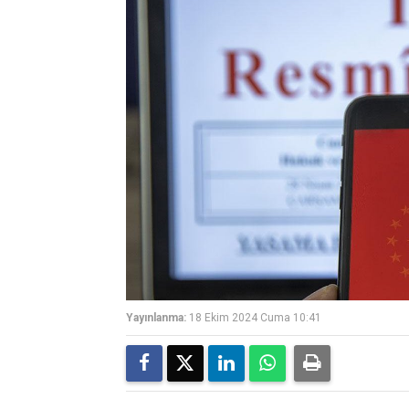
Yayınlanma:
18 Ekim 2024 Cuma 10:41