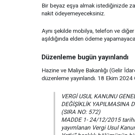
Bir beyaz eşya almak istediğinizde zat
nakit ödeyemeyeceksiniz.
Aynı şekilde mobilya, telefon ve diğer ü
aşıldığında elden ödeme yapamayacak
Düzenleme bugün yayınlandı
Hazine ve Maliye Bakanlığı (Gelir İda
düzenleme yayınlandı. 18 Ekim 2024 
VERGİ USUL KANUNU GENEL 
DEĞİŞİKLİK YAPILMASINA D
(SIRA NO: 572)
MADDE 1- 24/12/2015 tarihli
yayımlanan Vergi Usul Kanunu