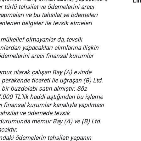
Li
r türlü tahsilat ve ödemelerini aracı
yapmaları ve bu tahsilat ve ödemeleri
lenen belgeler ile tevsik etmeleri
mükellef olmayanlar da, tevsik
ardan yapacakları alımlarına ilişkin
 ödemelerini aracı finansal kurumlar
r olarak çalışan Bay (A) evinde
perakende ticareti ile uğraşan (B) Ltd.
 bir buzdolabı satın almıştır. Söz
.000 TL’lik haddi aştığından bu işleme
cı finansal kurumlar kanalıyla yapılması
ahsilat ve ödemede tevsik
durumunda memur Bay (A) ve (B) Ltd.
caktır.
daki ödemelerin tahsilatı yapanın