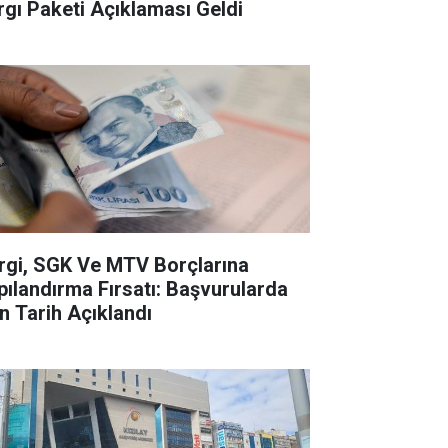
rgı Paketi Açıklaması Geldi
rgi, SGK Ve MTV Borçlarına
pılandırma Fırsatı: Başvurularda
n Tarih Açıklandı