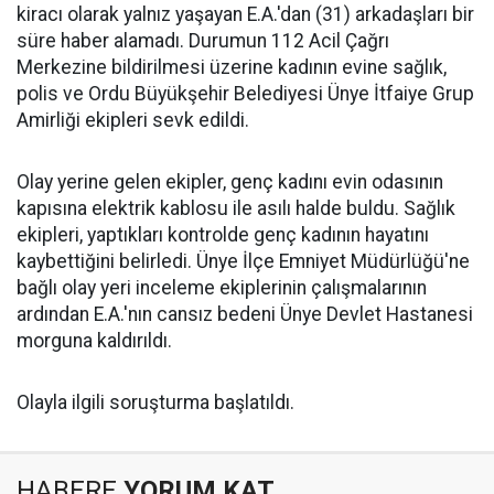
kiracı olarak yalnız yaşayan E.A.'dan (31) arkadaşları bir
süre haber alamadı. Durumun 112 Acil Çağrı
Merkezine bildirilmesi üzerine kadının evine sağlık,
polis ve Ordu Büyükşehir Belediyesi Ünye İtfaiye Grup
Amirliği ekipleri sevk edildi.
Olay yerine gelen ekipler, genç kadını evin odasının
kapısına elektrik kablosu ile asılı halde buldu. Sağlık
ekipleri, yaptıkları kontrolde genç kadının hayatını
kaybettiğini belirledi. Ünye İlçe Emniyet Müdürlüğü'ne
bağlı olay yeri inceleme ekiplerinin çalışmalarının
ardından E.A.'nın cansız bedeni Ünye Devlet Hastanesi
morguna kaldırıldı.
Olayla ilgili soruşturma başlatıldı.
HABERE
YORUM KAT