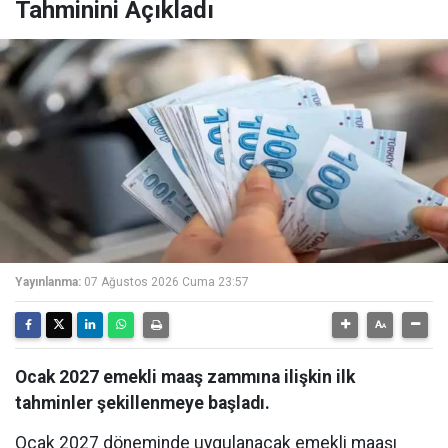
Tahminini Açıkladı
Yayınlanma:
07 Ağustos 2026 Cuma 23:57
Ocak 2027 emekli maaş zammına ilişkin ilk
tahminler şekillenmeye başladı.
Ocak 2027 döneminde uygulanacak emekli maaşı