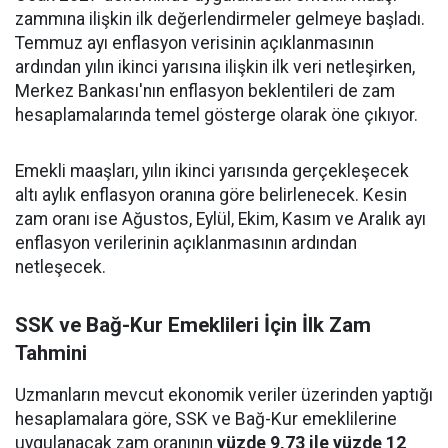
zammına ilişkin ilk değerlendirmeler gelmeye başladı.
Temmuz ayı enflasyon verisinin açıklanmasının
ardından yılın ikinci yarısına ilişkin ilk veri netleşirken,
Merkez Bankası'nın enflasyon beklentileri de zam
hesaplamalarında temel gösterge olarak öne çıkıyor.
Emekli maaşları, yılın ikinci yarısında gerçekleşecek
altı aylık enflasyon oranına göre belirlenecek. Kesin
zam oranı ise Ağustos, Eylül, Ekim, Kasım ve Aralık ayı
enflasyon verilerinin açıklanmasının ardından
netleşecek.
SSK ve Bağ-Kur Emeklileri İçin İlk Zam
Tahmini
Uzmanların mevcut ekonomik veriler üzerinden yaptığı
hesaplamalara göre, SSK ve Bağ-Kur emeklilerine
uygulanacak zam oranının
yüzde 9,73 ile yüzde 12