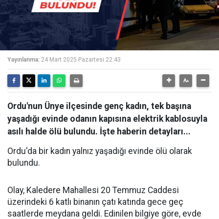
Yayınlanma:
24 Mart 2025 Pazartesi 22:43
Ordu'nun Ünye ilçesinde genç kadın, tek başına
yaşadığı evinde odanın kapısına elektrik kablosuyla
asılı halde ölü bulundu. İşte haberin detayları...
Ordu'da bir kadın yalnız yaşadığı evinde ölü olarak
bulundu.
Olay, Kaledere Mahallesi 20 Temmuz Caddesi
üzerindeki 6 katlı binanın çatı katında gece geç
saatlerde meydana geldi. Edinilen bilgiye göre, evde