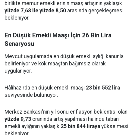
birlikte memur emeklilerinin maaş artışının yaklaşık
yüzde 7,68 ile yüzde 8,50
arasında gerçekleşmesi
bekleniyor.
En Düşük Emekli Maaşı İçin 26 Bin Lira
Senaryosu
Mevcut uygulamada en düşük emekli aylığı kanunla
belirleniyor ve kök maaştan bağımsız olarak
uygulanıyor.
Hâlihazırda en düşük emekli maaşı
23 bin 552 lira
seviyesinde bulunuyor.
Merkez Bankası'nın yıl sonu enflasyon beklentisi olan
yüzde 9,73
oranında artış yapılması halinde taban
emekli aylığının yaklaşık
25 bin 844 liraya
yükselmesi
bekleniyor.