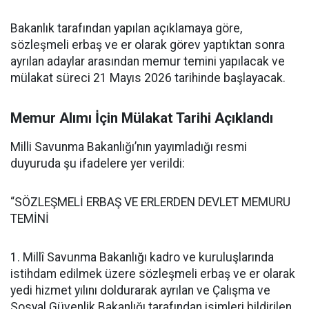
Bakanlık tarafından yapılan açıklamaya göre,
sözleşmeli erbaş ve er olarak görev yaptıktan sonra
ayrılan adaylar arasından memur temini yapılacak ve
mülakat süreci 21 Mayıs 2026 tarihinde başlayacak.
Memur Alımı İçin Mülakat Tarihi Açıklandı
Milli Savunma Bakanlığı’nın yayımladığı resmi
duyuruda şu ifadelere yer verildi:
“SÖZLEŞMELİ ERBAŞ VE ERLERDEN DEVLET MEMURU
TEMİNİ
1. Millî Savunma Bakanlığı kadro ve kuruluşlarında
istihdam edilmek üzere sözleşmeli erbaş ve er olarak
yedi hizmet yılını doldurarak ayrılan ve Çalışma ve
Sosyal Güvenlik Bakanlığı tarafından isimleri bildirilen