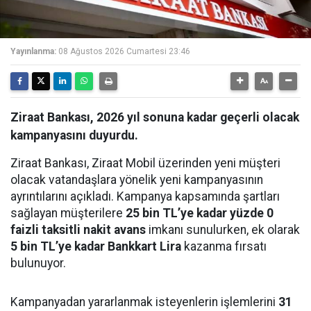
Yayınlanma:
08 Ağustos 2026 Cumartesi 23:46
Ziraat Bankası, 2026 yıl sonuna kadar geçerli olacak
kampanyasını duyurdu.
Ziraat Bankası, Ziraat Mobil üzerinden yeni müşteri
olacak vatandaşlara yönelik yeni kampanyasının
ayrıntılarını açıkladı. Kampanya kapsamında şartları
sağlayan müşterilere
25 bin TL’ye kadar yüzde 0
faizli taksitli nakit avans
imkanı sunulurken, ek olarak
5 bin TL’ye kadar Bankkart Lira
kazanma fırsatı
bulunuyor.
Kampanyadan yararlanmak isteyenlerin işlemlerini
31