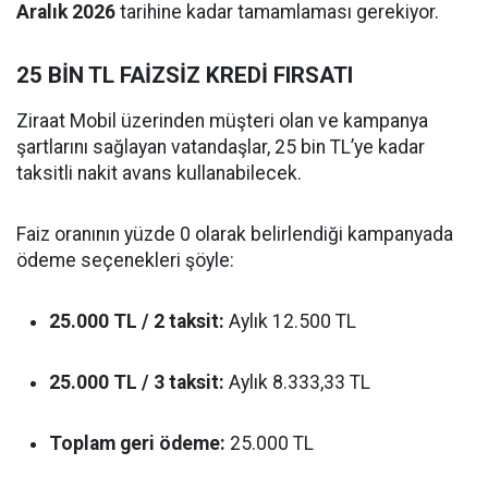
Aralık 2026
tarihine kadar tamamlaması gerekiyor.
25 BİN TL FAİZSİZ KREDİ FIRSATI
Ziraat Mobil üzerinden müşteri olan ve kampanya
şartlarını sağlayan vatandaşlar, 25 bin TL’ye kadar
taksitli nakit avans kullanabilecek.
Faiz oranının yüzde 0 olarak belirlendiği kampanyada
ödeme seçenekleri şöyle:
25.000 TL / 2 taksit:
Aylık 12.500 TL
25.000 TL / 3 taksit:
Aylık 8.333,33 TL
Toplam geri ödeme:
25.000 TL