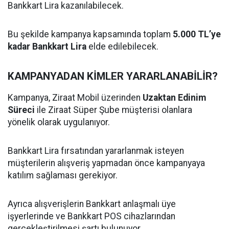
Bankkart Lira kazanılabilecek.
Bu şekilde kampanya kapsamında toplam
5.000 TL’ye
kadar Bankkart Lira
elde edilebilecek.
KAMPANYADAN KİMLER YARARLANABİLİR?
Kampanya, Ziraat Mobil üzerinden
Uzaktan Edinim
Süreci
ile Ziraat Süper Şube müşterisi olanlara
yönelik olarak uygulanıyor.
Bankkart Lira fırsatından yararlanmak isteyen
müşterilerin alışveriş yapmadan önce kampanyaya
katılım sağlaması gerekiyor.
Ayrıca alışverişlerin Bankkart anlaşmalı üye
işyerlerinde ve Bankkart POS cihazlarından
gerçekleştirilmesi şartı bulunuyor.