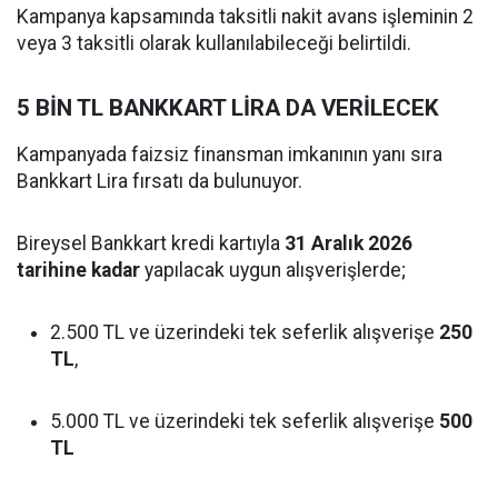
Kampanya kapsamında taksitli nakit avans işleminin 2
veya 3 taksitli olarak kullanılabileceği belirtildi.
5 BİN TL BANKKART LİRA DA VERİLECEK
Kampanyada faizsiz finansman imkanının yanı sıra
Bankkart Lira fırsatı da bulunuyor.
Bireysel Bankkart kredi kartıyla
31 Aralık 2026
tarihine kadar
yapılacak uygun alışverişlerde;
2.500 TL ve üzerindeki tek seferlik alışverişe
250
TL
,
5.000 TL ve üzerindeki tek seferlik alışverişe
500
TL