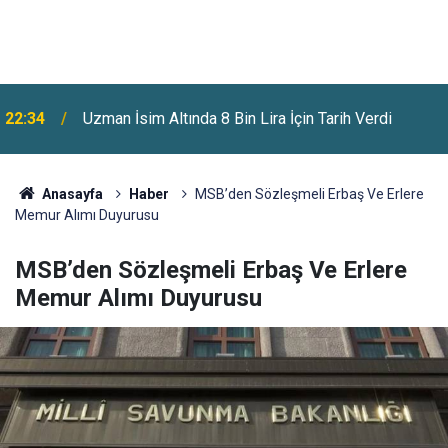
Benzine Bir Zam Daha Geliyor: Pazartesi Gecesi
22:07
Fiyatlar Değişecek
Anasayfa
Haber
MSB’den Sözleşmeli Erbaş Ve Erlere
Memur Alımı Duyurusu
MSB’den Sözleşmeli Erbaş Ve Erlere
Memur Alımı Duyurusu