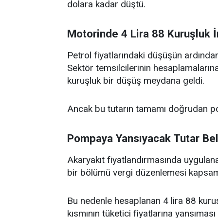
dolara kadar düştü.
Motorinde 4 Lira 88 Kuruşluk 
Petrol fiyatlarındaki düşüşün ardından
Sektör temsilcilerinin hesaplamalarına
kuruşluk bir düşüş meydana geldi.
Ancak bu tutarın tamamı doğrudan po
Pompaya Yansıyacak Tutar Bel
Akaryakıt fiyatlandırmasında uygulana
bir bölümü vergi düzenlemesi kapsam
Bu nedenle hesaplanan 4 lira 88 kuruşl
kısmının tüketici fiyatlarına yansıması