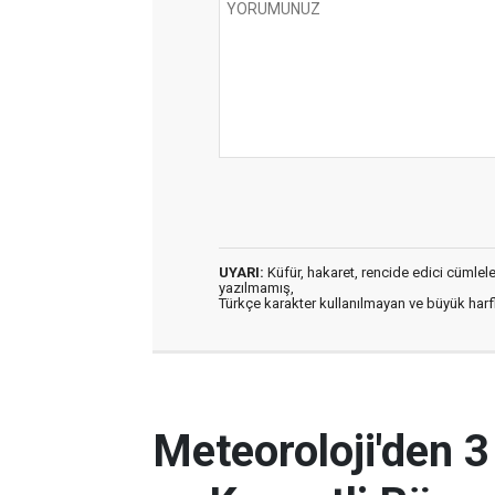
UYARI:
Küfür, hakaret, rencide edici cümleler 
yazılmamış,
Türkçe karakter kullanılmayan ve büyük har
Meteoroloji'den 3