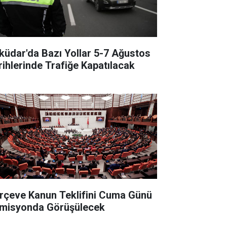
küdar'da Bazı Yollar 5-7 Ağustos
rihlerinde Trafiğe Kapatılacak
rçeve Kanun Teklifini Cuma Günü
misyonda Görüşülecek