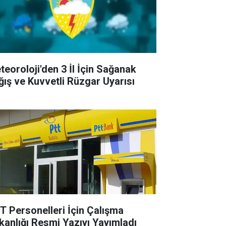
teoroloji'den 3 İl İçin Sağanak
ğış ve Kuvvetli Rüzgar Uyarısı
T Personelleri İçin Çalışma
kanlığı Resmi Yazıyı Yayımladı