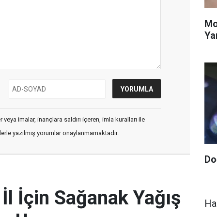
Mo
Ya
veya imalar, inançlara saldırı içeren, imla kuralları ile
flerle yazılmış yorumlar onaylanmamaktadır.
Do
 İl İçin Sağanak Yağış
Ha