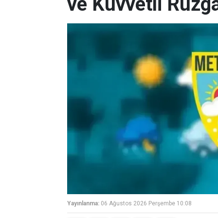
ve Kuvvetli Rüzga
Yayınlanma:
06 Ağustos 2026 Perşembe 10:08