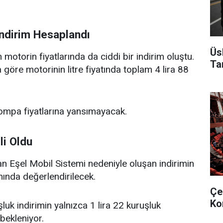
İndirim Hesaplandı
Üs
 motorin fiyatlarında da ciddi bir indirim oluştu.
Ta
 göre motorinin litre fiyatında toplam 4 lira 88
mpa fiyatlarına yansımayacak.
li Oldu
n Eşel Mobil Sistemi nedeniyle oluşan indirimin
ında değerlendirilecek.
Çe
Ko
uk indirimin yalnızca 1 lira 22 kuruşluk
 bekleniyor.