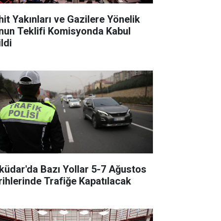
hit Yakınları ve Gazilere Yönelik
nun Teklifi Komisyonda Kabul
ldi
küdar'da Bazı Yollar 5-7 Ağustos
rihlerinde Trafiğe Kapatılacak