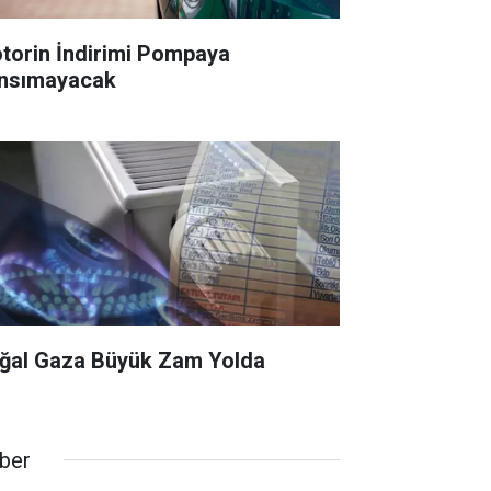
torin İndirimi Pompaya
nsımayacak
ğal Gaza Büyük Zam Yolda
ber