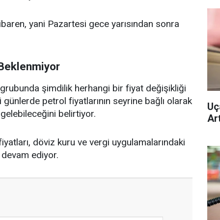
ibaren, yani Pazartesi gece yarısından sonra
 Beklenmiyor
rubunda şimdilik herhangi bir fiyat değişikliği
nlerde petrol fiyatlarının seyrine bağlı olarak
Uç
elebileceğini belirtiyor.
Ar
 fiyatları, döviz kuru ve vergi uygulamalarındaki
e devam ediyor.