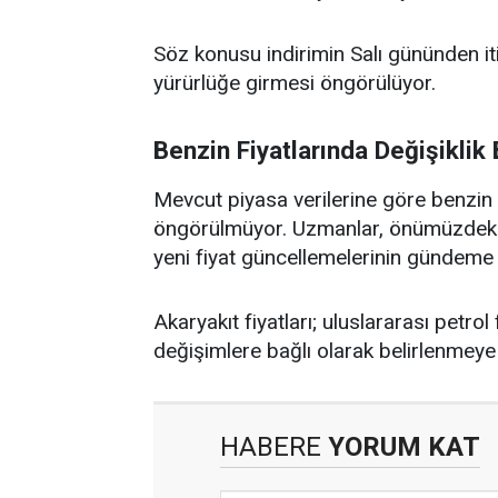
Söz konusu indirimin Salı gününden it
yürürlüğe girmesi öngörülüyor.
Benzin Fiyatlarında Değişiklik
Mevcut piyasa verilerine göre benzin g
öngörülmüyor. Uzmanlar, önümüzdeki gü
yeni fiyat güncellemelerinin gündeme g
Akaryakıt fiyatları; uluslararası petrol
değişimlere bağlı olarak belirlenmey
HABERE
YORUM KAT