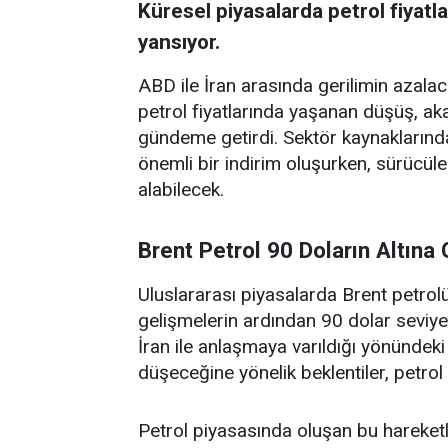
Küresel piyasalarda petrol fiyatla
yansıyor.
ABD ile İran arasında gerilimin azala
petrol fiyatlarında yaşanan düşüş, akar
gündeme getirdi. Sektör kaynaklarınd
önemli bir indirim oluşurken, sürücül
alabilecek.
Brent Petrol 90 Doların Altına 
Uluslararası piyasalarda Brent petrolü
gelişmelerin ardından 90 dolar seviye
İran ile anlaşmaya varıldığı yönündek
düşeceğine yönelik beklentiler, petrol
Petrol piyasasında oluşan bu hareketli