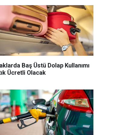
aklarda Baş Üstü Dolap Kullanımı
tık Ücretli Olacak