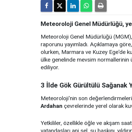
Meteoroloji Genel Müdürlüğü, ye
Meteoroloji Genel Müdürlüğü (MGM), 
raporunu yayımladı. Açıklamaya göre, 
olurken, Marmara ve Kuzey Ege'de kuvv
ülke genelinde mevsim normallerinin
ediliyor.
3 İlde Gök Gürültülü Sağanak 
Meteoroloji'nin son değerlendirmeler
Ardahan
çevrelerinde yerel olarak ku
Yetkililer, özellikle öğle ve akşam saa
vatandaşları ani sel, su baskını, yıldır