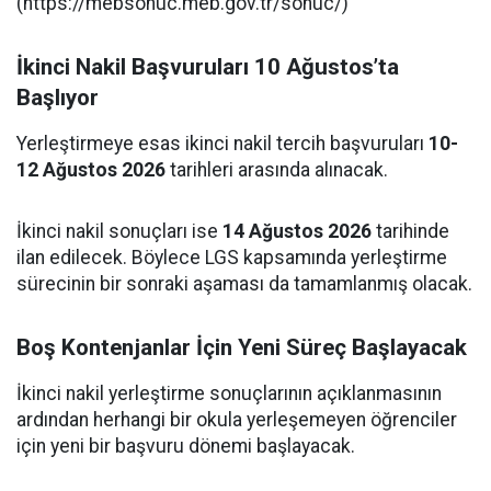
(https://mebsonuc.meb.gov.tr/sonuc/)
İkinci Nakil Başvuruları 10 Ağustos’ta
Başlıyor
Yerleştirmeye esas ikinci nakil tercih başvuruları
10-
12 Ağustos 2026
tarihleri arasında alınacak.
İkinci nakil sonuçları ise
14 Ağustos 2026
tarihinde
ilan edilecek. Böylece LGS kapsamında yerleştirme
sürecinin bir sonraki aşaması da tamamlanmış olacak.
Boş Kontenjanlar İçin Yeni Süreç Başlayacak
İkinci nakil yerleştirme sonuçlarının açıklanmasının
ardından herhangi bir okula yerleşemeyen öğrenciler
için yeni bir başvuru dönemi başlayacak.