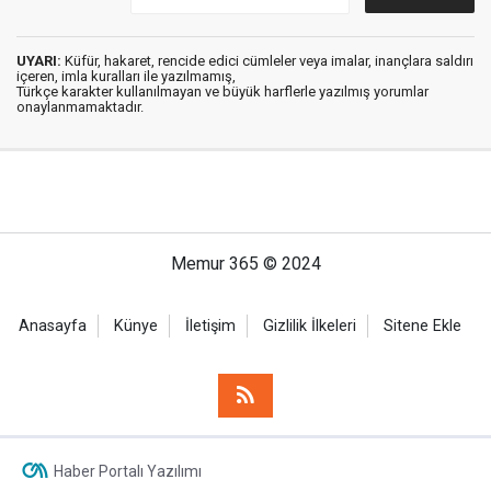
UYARI:
Küfür, hakaret, rencide edici cümleler veya imalar, inançlara saldırı
içeren, imla kuralları ile yazılmamış,
Türkçe karakter kullanılmayan ve büyük harflerle yazılmış yorumlar
onaylanmamaktadır.
Memur 365 © 2024
Anasayfa
Künye
İletişim
Gizlilik İlkeleri
Sitene Ekle
Haber Portalı Yazılımı