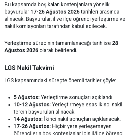
Bu kapsamda boş kalan kontenjanlara yönelik
başvurular
17-26 Ağustos 2026
tarihleri arasında
alınacak. Başvurular, il ve ilçe öğrenci yerleştirme ve
nakil komisyonları tarafından kabul edilecek.
Yerleştirme sürecinin tamamlanacağı tarih ise
28
Ağustos 2026
olarak belirlendi.
LGS Nakil Takvimi
LGS kapsamındaki süreçte önemli tarihler şöyle:
5 Ağustos:
Yerleştirme sonuçları açıklandı.
10-12 Ağustos:
Yerleştirmeye esas ikinci nakil
tercih başvuruları alınacak.
14 Ağustos:
İkinci nakil sonuçları açıklanacak.
17-26 Ağustos:
Hiçbir yere yerleşemeyen
öğrencilerin boş kontenjanlar için il/ilçe öğrenci