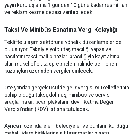
yayın kuruluşlarına 1 günden 10 güne kadar resmi ilan
ve reklam kesme cezası verilebilecek.
Taksi Ve Minibüs Esnafına Vergi Kolaylığı
Teklifte ulaşım sektörüne yönelik düzenlemeler de
bulunuyor. Taksiyle yolcu taşımacılığı yapan ve
hasılatını taksi mali cihazları aracılığıyla kayıt altına
alan mükellefler, talep etmeleri halinde belirlenen
kazançları üzerinden vergilendirilecek.
Öte yandan gerçek usulde gelir vergisi mükelleflerinin
sahip olduğu taksi, dolmuş, minibüs ve servis
araçlarına ait ticari plakaların devri Katma Değer
Vergisi'nden (KDV) istisna tutulacak.
Ayrıca il özel idareleri, belediyeler ve bunların kurduğu
mahalli idare birliklerine ait taşınmazların satış