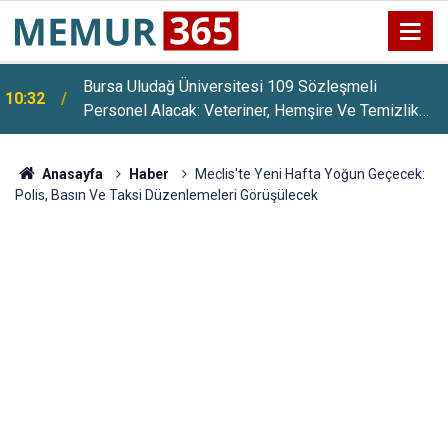
Akaryakıt Cimrisi 10 Araç Belli Oldu: Duyan Bu
10:08
Araçlara Koşuyor
Anasayfa
Haber
Meclis'te Yeni Hafta Yoğun Geçecek:
Polis, Basın Ve Taksi Düzenlemeleri Görüşülecek