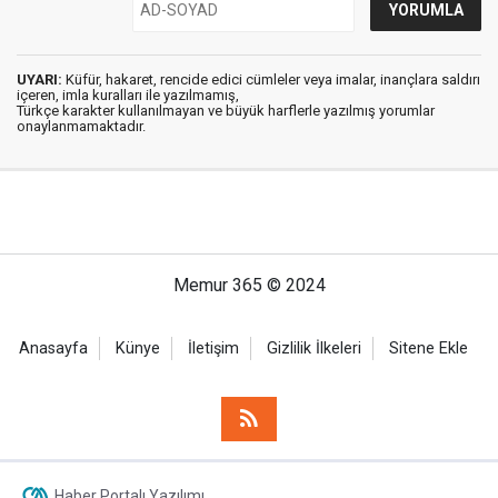
UYARI:
Küfür, hakaret, rencide edici cümleler veya imalar, inançlara saldırı
içeren, imla kuralları ile yazılmamış,
Türkçe karakter kullanılmayan ve büyük harflerle yazılmış yorumlar
onaylanmamaktadır.
Memur 365 © 2024
Anasayfa
Künye
İletişim
Gizlilik İlkeleri
Sitene Ekle
Haber Portalı Yazılımı