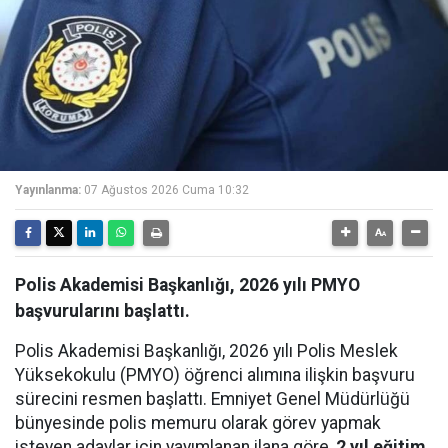
Yayınlanma:
07 Ağustos 2026 Cuma 10:32
Polis Akademisi Başkanlığı, 2026 yılı PMYO
başvurularını başlattı.
Polis Akademisi Başkanlığı, 2026 yılı Polis Meslek
Yüksekokulu (PMYO) öğrenci alımına ilişkin başvuru
sürecini resmen başlattı. Emniyet Genel Müdürlüğü
bünyesinde polis memuru olarak görev yapmak
isteyen adaylar için yayımlanan ilana göre,
2 yıl eğitim