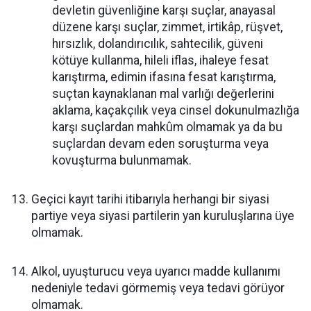
devletin güvenliğine karşı suçlar, anayasal
düzene karşı suçlar, zimmet, irtikâp, rüşvet,
hırsızlık, dolandırıcılık, sahtecilik, güveni
kötüye kullanma, hileli iflas, ihaleye fesat
karıştırma, edimin ifasına fesat karıştırma,
suçtan kaynaklanan mal varlığı değerlerini
aklama, kaçakçılık veya cinsel dokunulmazlığa
karşı suçlardan mahkûm olmamak ya da bu
suçlardan devam eden soruşturma veya
kovuşturma bulunmamak.
Geçici kayıt tarihi itibarıyla herhangi bir siyasi
partiye veya siyasi partilerin yan kuruluşlarına üye
olmamak.
Alkol, uyuşturucu veya uyarıcı madde kullanımı
nedeniyle tedavi görmemiş veya tedavi görüyor
olmamak.