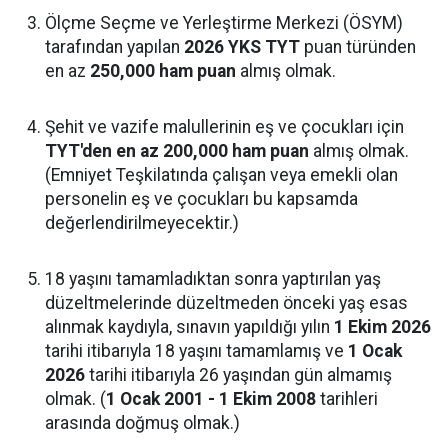
Ölçme Seçme ve Yerleştirme Merkezi (ÖSYM)
tarafından yapılan
2026 YKS TYT
puan türünden
en az
250,000 ham puan
almış olmak.
Şehit ve vazife malullerinin eş ve çocukları için
TYT'den en az 200,000 ham puan
almış olmak.
(Emniyet Teşkilatında çalışan veya emekli olan
personelin eş ve çocukları bu kapsamda
değerlendirilmeyecektir.)
18 yaşını tamamladıktan sonra yaptırılan yaş
düzeltmelerinde düzeltmeden önceki yaş esas
alınmak kaydıyla, sınavın yapıldığı yılın
1 Ekim 2026
tarihi itibarıyla 18 yaşını tamamlamış ve
1 Ocak
2026
tarihi itibarıyla 26 yaşından gün almamış
olmak. (
1 Ocak 2001 - 1 Ekim 2008
tarihleri
arasında doğmuş olmak.)