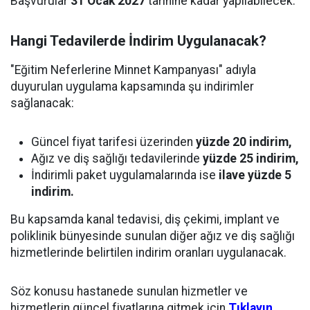
Başvurular
31 Ocak 2027
tarihine kadar yapılabilecek.
Hangi Tedavilerde İndirim Uygulanacak?
"Eğitim Neferlerine Minnet Kampanyası" adıyla
duyurulan uygulama kapsamında şu indirimler
sağlanacak:
Güncel fiyat tarifesi üzerinden
yüzde 20 indirim,
Ağız ve diş sağlığı tedavilerinde
yüzde 25 indirim,
İndirimli paket uygulamalarında ise
ilave yüzde 5
indirim.
Bu kapsamda kanal tedavisi, diş çekimi, implant ve
poliklinik bünyesinde sunulan diğer ağız ve diş sağlığı
hizmetlerinde belirtilen indirim oranları uygulanacak.
Söz konusu hastanede sunulan hizmetler ve
hizmetlerin güncel fiyatlarına gitmek için
Tıklayın