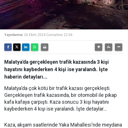
Yayınlanma:
26 Ekim 2024 Cumartesi 22:56
Malatya'da gerçekleşen trafik kazasında 3 kişi
hayatını kaybederken 4 kişi ise yaralandı. İşte
haberin detayları...
Malatya'da çok kötü bir trafik kazası gerçekleşti.
Gerçekleşen trafik kazasında, bir otomobil ile pikap
kafa kafaya çarpıştı. Kaza sonucu 3 kişi hayatını
kaybederken 4 kişi ise yaralandı. İşte detaylar...
Kaza, akşam saatlerinde Yaka Mahallesi'nde meydana