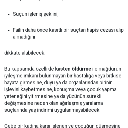
Suçun işleniş şeklini,
Failin daha önce kasıtlı bir suçtan hapis cezası alıp
almadığını
dikkate alabilecek.
Bu kapsamda özellikle
kasten öldürme
ile mağdurun
iyileşme imkanı bulunmayan bir hastalığa veya bitkisel
hayata girmesine, duyu ya da organlarından birinin
işlevini kaybetmesine, konuşma veya çocuk yapma
yeteneğini yitirmesine ya da yüzünün sürekli
değişmesine neden olan ağırlaşmış yaralama
suçlarında yaş indirimi uygulanmayabilecek.
Gebe bir kadına karşı işlenen ve çocuğun düşmesine