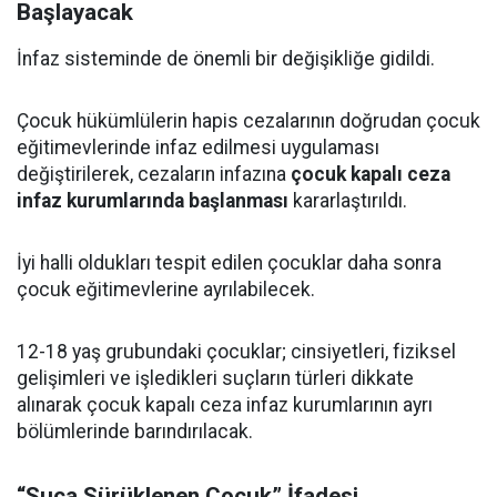
Başlayacak
İnfaz sisteminde de önemli bir değişikliğe gidildi.
Çocuk hükümlülerin hapis cezalarının doğrudan çocuk
eğitimevlerinde infaz edilmesi uygulaması
değiştirilerek, cezaların infazına
çocuk kapalı ceza
infaz kurumlarında başlanması
kararlaştırıldı.
İyi halli oldukları tespit edilen çocuklar daha sonra
çocuk eğitimevlerine ayrılabilecek.
12-18 yaş grubundaki çocuklar; cinsiyetleri, fiziksel
gelişimleri ve işledikleri suçların türleri dikkate
alınarak çocuk kapalı ceza infaz kurumlarının ayrı
bölümlerinde barındırılacak.
“Suça Sürüklenen Çocuk” İfadesi