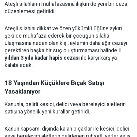
Ateşli silahların muhafazasına ilişkin de yeni bir ceza
düzenlemesi getirildi.
Ateşli silahını dikkat ve özen yükümlülüğüne aykırı
şekilde muhafaza ederek bir çocuğun silaha
ulaşmasına neden olan kişi, eylemin daha ağır cezayı
gerektiren başka bir suç oluşturmaması halinde
1
yıldan 3 yıla kadar hapis cezası
ile karşı karşıya
kalabilecek.
18 Yaşından Küçüklere Bıçak Satışı
Yasaklanıyor
Kanunla, belirli kesici, delici veya bereleyici aletlerin
satışına yönelik yeni kurallar getirildi.
Kanun kapsamı dışında kalan bıçaklar ile kesici, delici
veya bereleyici aletlerin belirlenen ruhsatlı yerler ve iş