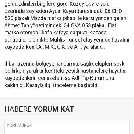
geldi. Edinilen bilgilere göre, Kuzey Çevre yolu
üzerinde seyreden Aydın Kaya idaresindeki 06 CHD
520 plakalı Mazda marka pikap ile karşı yönden gelen
Ahmet Tan yönetimindeki 34 GVA 053 plakalı Fiat
marka otomobil kafa kafaya çarpıştı. Kazada,
sürücülerle birlikte Muhlis Tuncel olay yerinde hayatını
kaybederken İ.A., M.K., O.K. ve A.T. yaralandı.
İhbar üzerine bölgeye, jandarma, sağlık ekipleri sevk
edilirken, yaralılar kentteki çeşitli hastanelere hayatını
kaybedenlerin cenazeleri ise Adli Tıp Kurumuna
kaldırıldı. Kazayla ilgili inceleme başlatıldı.
HABERE
YORUM KAT