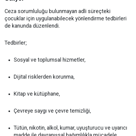
Ceza sorumluluğu bulunmayan adli süreçteki
çocuklar için uygulanabilecek yönlendirme tedbirleri
de kanunda düzenlendi.
Tedbirler;
Sosyal ve toplumsal hizmetler,
Dijital risklerden korunma,
Kitap ve kütüphane,
Çevreye saygı ve çevre temizliği,
Tütün, nikotin, alkol, kumar, uyuşturucu ve uyarıcı
madde ile davranışsal bağımlılıkla mücadele