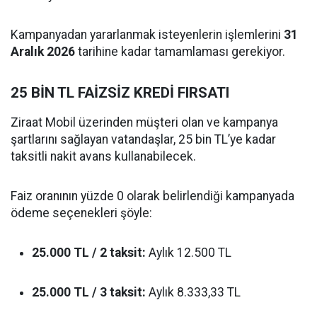
Kampanyadan yararlanmak isteyenlerin işlemlerini
31
Aralık 2026
tarihine kadar tamamlaması gerekiyor.
25 BİN TL FAİZSİZ KREDİ FIRSATI
Ziraat Mobil üzerinden müşteri olan ve kampanya
şartlarını sağlayan vatandaşlar, 25 bin TL’ye kadar
taksitli nakit avans kullanabilecek.
Faiz oranının yüzde 0 olarak belirlendiği kampanyada
ödeme seçenekleri şöyle:
25.000 TL / 2 taksit:
Aylık 12.500 TL
25.000 TL / 3 taksit:
Aylık 8.333,33 TL