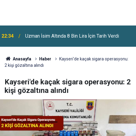
22:34
Uzman İsim Altında 8 Bin Lira İçin Tarih Verdi
Benzine Bir Zam Daha Geliyor: Pazartesi Gecesi
22:07
Fiyatlar Değişecek
Anasayfa
Haber
Kayseri'de kaçak sigara operasyonu:
2 kişi gözaltına alındı
Kayseri'de kaçak sigara operasyonu: 2
kişi gözaltına alındı