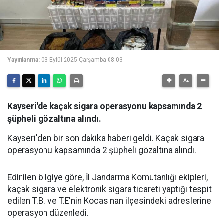
Yayınlanma:
03 Eylül 2025 Çarşamba 08:03
Kayseri'de kaçak sigara operasyonu kapsamında 2
şüpheli gözaltına alındı.
Kayseri'den bir son dakika haberi geldi. Kaçak sigara
operasyonu kapsamında 2 şüpheli gözaltına alındı.
Edinilen bilgiye göre, İl Jandarma Komutanlığı ekipleri,
kaçak sigara ve elektronik sigara ticareti yaptığı tespit
edilen T.B. ve T.E'nin Kocasinan ilçesindeki adreslerine
operasyon düzenledi.