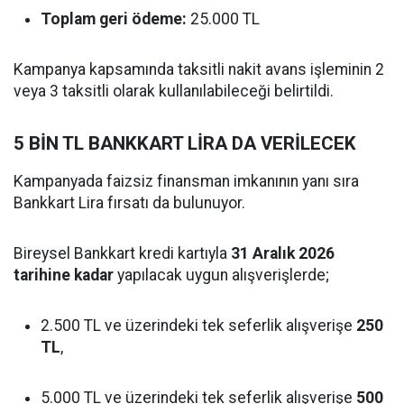
Toplam geri ödeme:
25.000 TL
Kampanya kapsamında taksitli nakit avans işleminin 2
veya 3 taksitli olarak kullanılabileceği belirtildi.
5 BİN TL BANKKART LİRA DA VERİLECEK
Kampanyada faizsiz finansman imkanının yanı sıra
Bankkart Lira fırsatı da bulunuyor.
Bireysel Bankkart kredi kartıyla
31 Aralık 2026
tarihine kadar
yapılacak uygun alışverişlerde;
2.500 TL ve üzerindeki tek seferlik alışverişe
250
TL
,
5.000 TL ve üzerindeki tek seferlik alışverişe
500