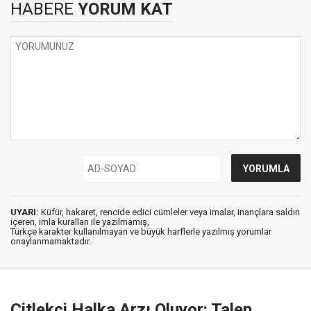
HABERE
YORUM KAT
UYARI:
Küfür, hakaret, rencide edici cümleler veya imalar, inançlara saldırı
içeren, imla kuralları ile yazılmamış,
Türkçe karakter kullanılmayan ve büyük harflerle yazılmış yorumlar
onaylanmamaktadır.
Çitlekçi Halka Arzı Oluyor: Talep