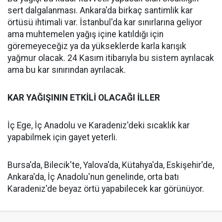
sert dalgalanması. Ankara'da birkaç santimlik kar
örtüsü ihtimali var. İstanbul'da kar sınırlarına geliyor
ama muhtemelen yağış içine katıldığı için
göremeyeceğiz ya da yükseklerde karla karışık
yağmur olacak. 24 Kasım itibarıyla bu sistem ayrılacak
ama bu kar sınırından ayrılacak.
KAR YAĞIŞININ ETKİLİ OLACAĞI İLLER
İç Ege, İç Anadolu ve Karadeniz'deki sıcaklık kar
yapabilmek için gayet yeterli.
Bursa'da, Bilecik'te, Yalova'da, Kütahya'da, Eskişehir'de,
Ankara'da, İç Anadolu'nun genelinde, orta batı
Karadeniz'de beyaz örtü yapabilecek kar görünüyor.