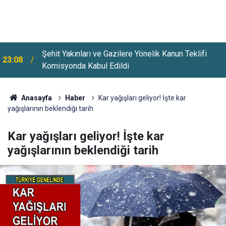
Şehit Yakınları ve Gazilere Yönelik Kanun Teklifi
23:08
Komisyonda Kabul Edildi
Üsküdar'da Bazı Yollar 5-7 Ağustos Tarihlerinde
22:26
Trafiğe Kapatılacak
Anasayfa
Haber
Kar yağışları geliyor! İşte kar
yağışlarının beklendiği tarih
Kar yağışları geliyor! İşte kar
yağışlarının beklendiği tarih