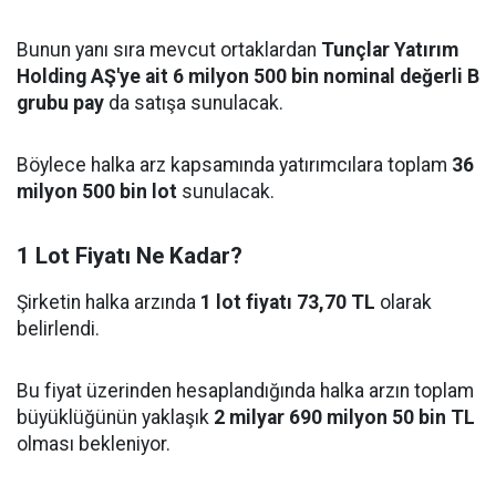
Bunun yanı sıra mevcut ortaklardan
Tunçlar Yatırım
Holding AŞ'ye ait 6 milyon 500 bin nominal değerli B
grubu pay
da satışa sunulacak.
Böylece halka arz kapsamında yatırımcılara toplam
36
milyon 500 bin lot
sunulacak.
1 Lot Fiyatı Ne Kadar?
Şirketin halka arzında
1 lot fiyatı 73,70 TL
olarak
belirlendi.
Bu fiyat üzerinden hesaplandığında halka arzın toplam
büyüklüğünün yaklaşık
2 milyar 690 milyon 50 bin TL
olması bekleniyor.