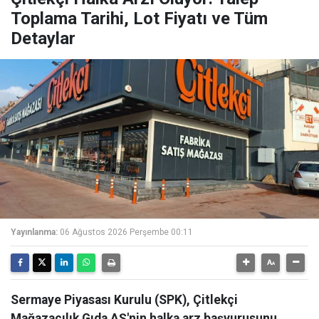
Toplama Tarihi, Lot Fiyatı ve Tüm
Detaylar
Yayınlanma:
06 Ağustos 2026 Perşembe 00:11
Sermaye Piyasası Kurulu (SPK), Çitlekçi
Mağazacılık Gıda AŞ'nin halka arz başvurusunu