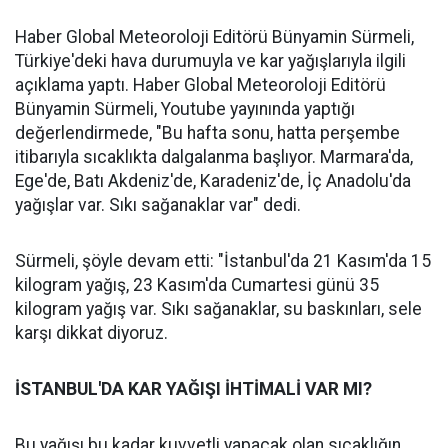
Haber Global Meteoroloji Editörü Bünyamin Sürmeli,
Türkiye'deki hava durumuyla ve kar yağışlarıyla ilgili
açıklama yaptı. Haber Global Meteoroloji Editörü
Bünyamin Sürmeli, Youtube yayınında yaptığı
değerlendirmede, "Bu hafta sonu, hatta perşembe
itibarıyla sıcaklıkta dalgalanma başlıyor. Marmara'da,
Ege'de, Batı Akdeniz'de, Karadeniz'de, İç Anadolu'da
yağışlar var. Sıkı sağanaklar var" dedi.
Sürmeli, şöyle devam etti: "İstanbul'da 21 Kasım'da 15
kilogram yağış, 23 Kasım'da Cumartesi günü 35
kilogram yağış var. Sıkı sağanaklar, su baskınları, sele
karşı dikkat diyoruz.
İSTANBUL'DA KAR YAĞIŞI İHTİMALİ VAR MI?
Bu yağışı bu kadar kuvvetli yapacak olan sıcaklığın