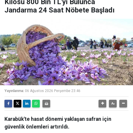
Kilosu 800 Bin TL'yi Bulunca
Jandarma 24 Saat Nöbete Başladı
Yayınlanma:
06 Ağustos 2026 Perşembe 23:46
Karabük'te hasat dönemi yaklaşan safran için
güvenlik önlemleri artırıldı.