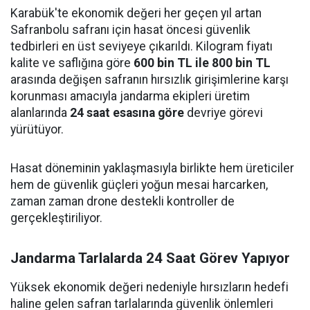
Karabük'te ekonomik değeri her geçen yıl artan
Safranbolu safranı için hasat öncesi güvenlik
tedbirleri en üst seviyeye çıkarıldı. Kilogram fiyatı
kalite ve saflığına göre
600 bin TL ile 800 bin TL
arasında değişen safranın hırsızlık girişimlerine karşı
korunması amacıyla jandarma ekipleri üretim
alanlarında
24 saat esasına göre
devriye görevi
yürütüyor.
Hasat döneminin yaklaşmasıyla birlikte hem üreticiler
hem de güvenlik güçleri yoğun mesai harcarken,
zaman zaman drone destekli kontroller de
gerçekleştiriliyor.
Jandarma Tarlalarda 24 Saat Görev Yapıyor
Yüksek ekonomik değeri nedeniyle hırsızların hedefi
haline gelen safran tarlalarında güvenlik önlemleri