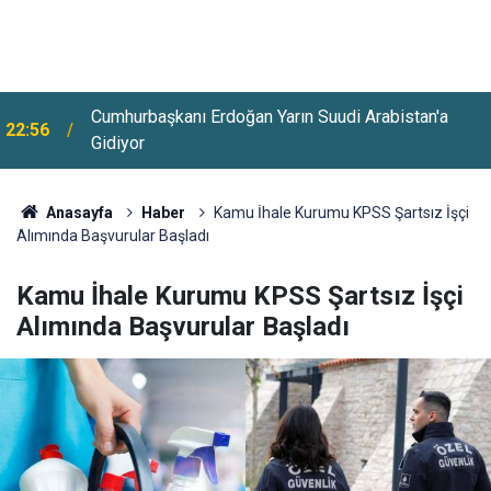
Huzurevlerine Sınavsız Personel Ve İşçi Alımı
22:28
Başladı
Anasayfa
Haber
Kamu İhale Kurumu KPSS Şartsız İşçi
Alımında Başvurular Başladı
Kamu İhale Kurumu KPSS Şartsız İşçi
Alımında Başvurular Başladı