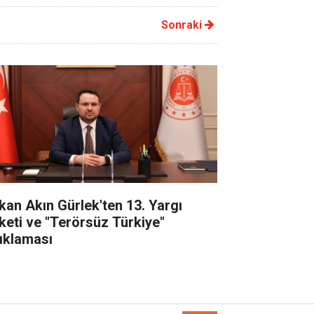
Sonraki
kan Akın Gürlek'ten 13. Yargı
keti ve "Terörsüz Türkiye"
ıklaması