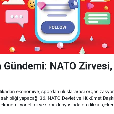
 Gündemi: NATO Zirvesi,
tikadan ekonomiye, spordan uluslararası organizasyon
v sahipliği yapacağı 36. NATO Devlet ve Hükümet Baş
 ekonomi yönetimi ve spor dünyasında da dikkat çeken 