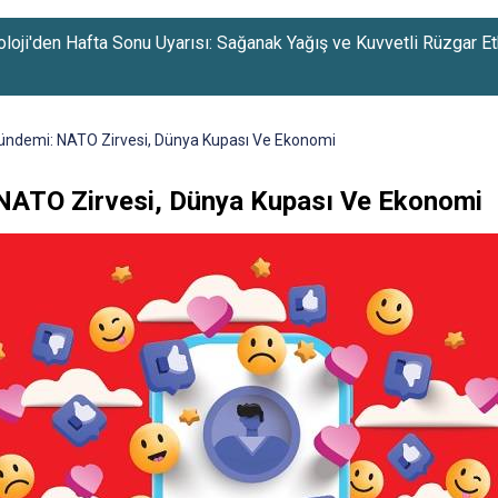
loji'den Hafta Sonu Uyarısı: Sağanak Yağış ve Kuvvetli Rüzgar Etk
ndemi: NATO Zirvesi, Dünya Kupası Ve Ekonomi
NATO Zirvesi, Dünya Kupası Ve Ekonomi