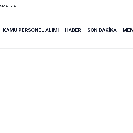
itene Ekle
KAMU PERSONEL ALIMI
HABER
SON DAKIKA
ME