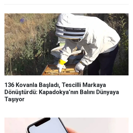
136 Kovanla Başladı, Tescilli Markaya
Dönüştürdü: Kapadokya’nın Balını Dünyaya
Taşıyor