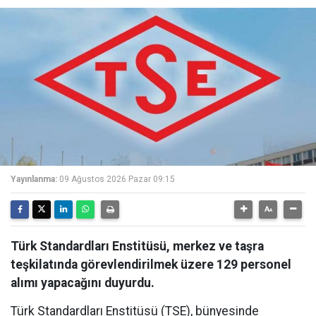
Yayınlanma:
09 Ağustos 2026 Pazar 09:15
Türk Standardları Enstitüsü, merkez ve taşra
teşkilatında görevlendirilmek üzere 129 personel
alımı yapacağını duyurdu.
Türk Standardları Enstitüsü (TSE), bünyesinde