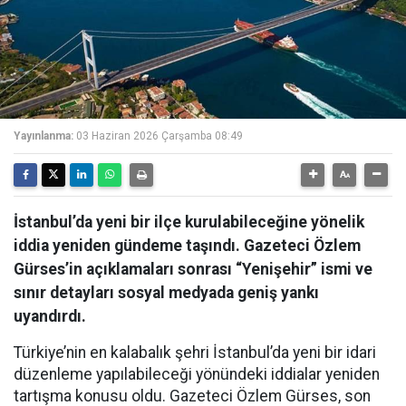
Yayınlanma:
03 Haziran 2026 Çarşamba 08:49
İstanbul’da yeni bir ilçe kurulabileceğine yönelik
iddia yeniden gündeme taşındı. Gazeteci Özlem
Gürses’in açıklamaları sonrası “Yenişehir” ismi ve
sınır detayları sosyal medyada geniş yankı
uyandırdı.
Türkiye’nin en kalabalık şehri İstanbul’da yeni bir idari
düzenleme yapılabileceği yönündeki iddialar yeniden
tartışma konusu oldu. Gazeteci Özlem Gürses, son