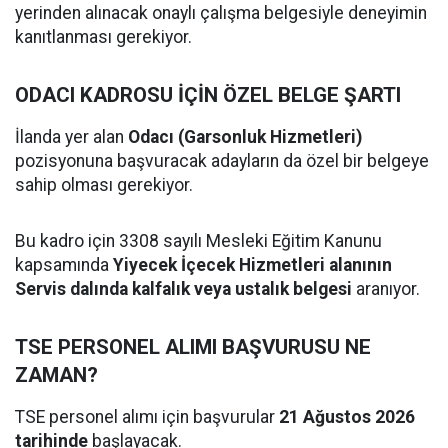
yerinden alınacak onaylı çalışma belgesiyle deneyimin
kanıtlanması gerekiyor.
ODACI KADROSU İÇİN ÖZEL BELGE ŞARTI
İlanda yer alan
Odacı (Garsonluk Hizmetleri)
pozisyonuna başvuracak adayların da özel bir belgeye
sahip olması gerekiyor.
Bu kadro için 3308 sayılı Mesleki Eğitim Kanunu
kapsamında
Yiyecek İçecek Hizmetleri alanının
Servis dalında kalfalık veya ustalık belgesi
aranıyor.
TSE PERSONEL ALIMI BAŞVURUSU NE
ZAMAN?
TSE personel alımı için başvurular
21 Ağustos 2026
tarihinde
başlayacak.