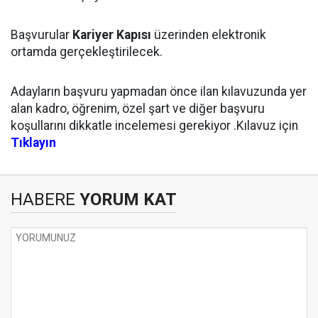
Başvurular
Kariyer Kapısı
üzerinden elektronik
ortamda gerçekleştirilecek.
Adayların başvuru yapmadan önce ilan kılavuzunda yer
alan kadro, öğrenim, özel şart ve diğer başvuru
koşullarını dikkatle incelemesi gerekiyor .Kılavuz için
Tıklayın
HABERE
YORUM KAT