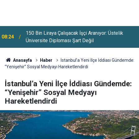
23:46
Ziraat Bankası’ndan Faizsiz Kredi Fırsatı
Anasayfa
Haber
İstanbul’a Yeni İlçe İddiası Gündemde:
“Yenişehir” Sosyal Medyayı Hareketlendirdi
İstanbul’a Yeni İlçe İddiası Gündemde:
“Yenişehir” Sosyal Medyayı
Hareketlendirdi