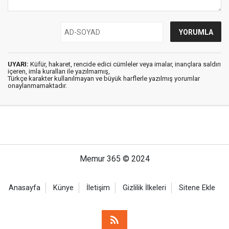
UYARI:
Küfür, hakaret, rencide edici cümleler veya imalar, inançlara saldırı
içeren, imla kuralları ile yazılmamış,
Türkçe karakter kullanılmayan ve büyük harflerle yazılmış yorumlar
onaylanmamaktadır.
Memur 365 © 2024
Anasayfa
Künye
İletişim
Gizlilik İlkeleri
Sitene Ekle