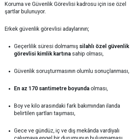
Koruma ve Güvenlik Görevlisi kadrosu için ise özel
şartlar bulunuyor.
Erkek güvenlik görevlisi adaylarının;
Geçerlilik süresi dolmamış
silahlı özel güvenlik
görevlisi kimlik kartına
sahip olması,
Güvenlik soruşturmasının olumlu sonuçlanması,
En az 170 santimetre boyunda
olması,
Boy ve kilo arasındaki fark bakımından ilanda
belirtilen şartları taşıması,
Gece ve gündüz, iç ve dış mekânda vardiyalı
çalışmaya engel bir durumunun bulunmaması