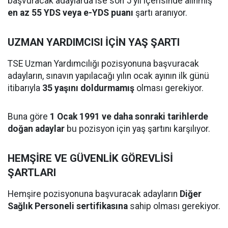
başvuracak adaylarda ise son 5 yıl içerisinde alınmış
en az 55 YDS veya e-YDS puanı
şartı aranıyor.
UZMAN YARDIMCISI İÇİN YAŞ ŞARTI
TSE Uzman Yardımcılığı pozisyonuna başvuracak
adayların, sınavın yapılacağı yılın ocak ayının ilk günü
itibarıyla
35 yaşını doldurmamış
olması gerekiyor.
Buna göre
1 Ocak 1991 ve daha sonraki tarihlerde
doğan adaylar
bu pozisyon için yaş şartını karşılıyor.
HEMŞİRE VE GÜVENLİK GÖREVLİSİ
ŞARTLARI
Hemşire pozisyonuna başvuracak adayların
Diğer
Sağlık Personeli sertifikasına
sahip olması gerekiyor.