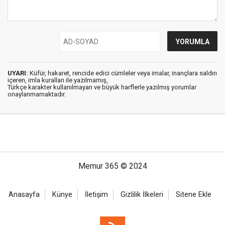
UYARI:
Küfür, hakaret, rencide edici cümleler veya imalar, inançlara saldırı
içeren, imla kuralları ile yazılmamış,
Türkçe karakter kullanılmayan ve büyük harflerle yazılmış yorumlar
onaylanmamaktadır.
Memur 365 © 2024
Anasayfa
Künye
İletişim
Gizlilik İlkeleri
Sitene Ekle