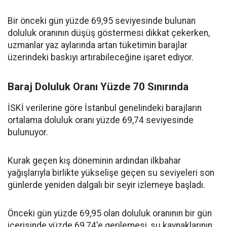
Bir önceki gün yüzde 69,95 seviyesinde bulunan
doluluk oranının düşüş göstermesi dikkat çekerken,
uzmanlar yaz aylarında artan tüketimin barajlar
üzerindeki baskıyı artırabileceğine işaret ediyor.
Baraj Doluluk Oranı Yüzde 70 Sınırında
İSKİ verilerine göre İstanbul genelindeki barajların
ortalama doluluk oranı yüzde 69,74 seviyesinde
bulunuyor.
Kurak geçen kış döneminin ardından ilkbahar
yağışlarıyla birlikte yükselişe geçen su seviyeleri son
günlerde yeniden dalgalı bir seyir izlemeye başladı.
Önceki gün yüzde 69,95 olan doluluk oranının bir gün
içerisinde yüzde 69,74'e gerilemesi, su kaynaklarının