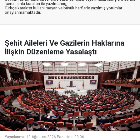
içeren, imla kuralları ile yazılmamış,
Türkçe karakter kullanılmayan ve büyük harflerle yazılmış yorumlar
onaylanmamaktadır.
Şehit Aileleri Ve Gazilerin Haklarına
İlişkin Düzenleme Yasalaştı
Yayınlanma:
10 Ağustos 2026 Pazartesi 00:06