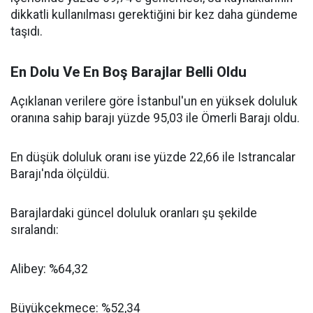
dikkatli kullanılması gerektiğini bir kez daha gündeme
taşıdı.
En Dolu Ve En Boş Barajlar Belli Oldu
Açıklanan verilere göre İstanbul'un en yüksek doluluk
oranına sahip barajı yüzde 95,03 ile Ömerli Barajı oldu.
En düşük doluluk oranı ise yüzde 22,66 ile Istrancalar
Barajı'nda ölçüldü.
Barajlardaki güncel doluluk oranları şu şekilde
sıralandı:
Alibey: %64,32
Büyükçekmece: %52,34