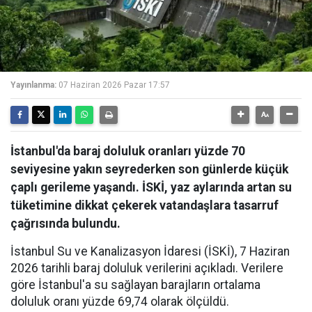
Yayınlanma:
07 Haziran 2026 Pazar 17:57
İstanbul'da baraj doluluk oranları yüzde 70
seviyesine yakın seyrederken son günlerde küçük
çaplı gerileme yaşandı. İSKİ, yaz aylarında artan su
tüketimine dikkat çekerek vatandaşlara tasarruf
çağrısında bulundu.
İstanbul Su ve Kanalizasyon İdaresi (İSKİ), 7 Haziran
2026 tarihli baraj doluluk verilerini açıkladı. Verilere
göre İstanbul'a su sağlayan barajların ortalama
doluluk oranı yüzde 69,74 olarak ölçüldü.