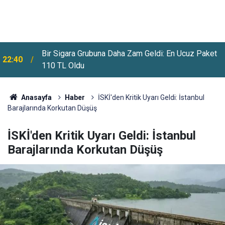
Meteoroloji Uyardı: Yeni Haftada Kavurucu Sıcaklar
22:12
Ve Sağanak Yağış Geliyor
Anasayfa
Haber
İSKİ'den Kritik Uyarı Geldi: İstanbul
Barajlarında Korkutan Düşüş
İSKİ'den Kritik Uyarı Geldi: İstanbul
Barajlarında Korkutan Düşüş