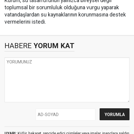
Kurum, su tasarrufunun yalnızca bireysel değil
toplumsal bir sorumluluk olduğuna vurgu yaparak
vatandaşlardan su kaynaklarının korunmasına destek
vermelerini istedi.
HABERE
YORUM KAT
UYARI:
Küfür, hakaret, rencide edici cümleler veya imalar, inançlara saldırı