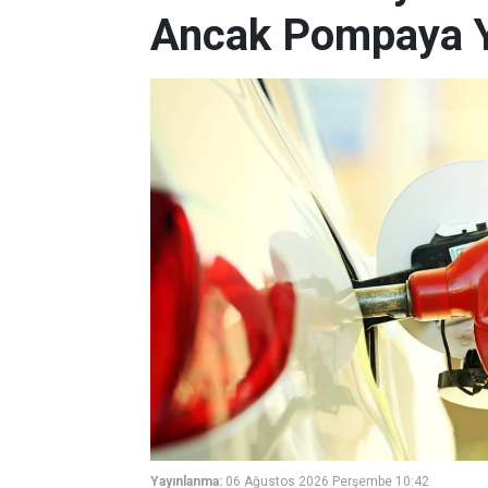
Ancak Pompaya 
Yayınlanma:
06 Ağustos 2026 Perşembe 10:42