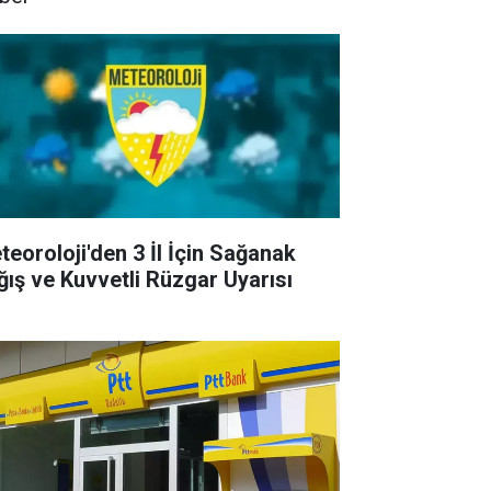
teoroloji'den 3 İl İçin Sağanak
ğış ve Kuvvetli Rüzgar Uyarısı