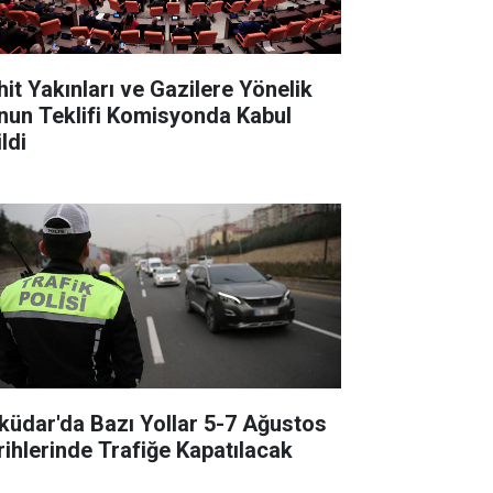
hit Yakınları ve Gazilere Yönelik
nun Teklifi Komisyonda Kabul
ldi
küdar'da Bazı Yollar 5-7 Ağustos
rihlerinde Trafiğe Kapatılacak