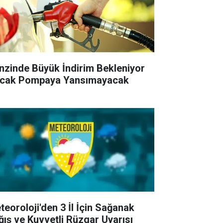
nzinde Büyük İndirim Bekleniyor
cak Pompaya Yansımayacak
teoroloji'den 3 İl İçin Sağanak
ğış ve Kuvvetli Rüzgar Uyarısı