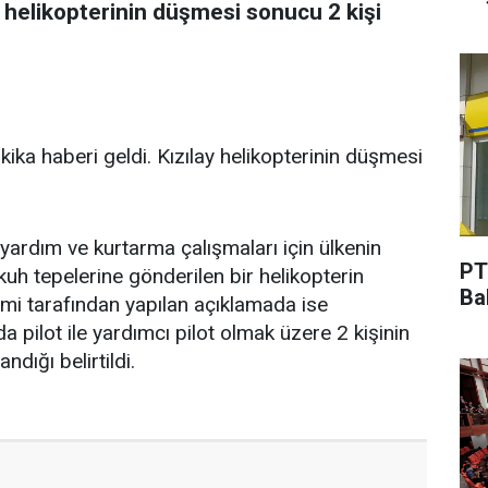
ay helikopterinin düşmesi sonucu 2 kişi
kika haberi geldi. Kızılay helikopterinin düşmesi
 yardım ve kurtarma çalışmaları için ülkenin
PT
kuh tepelerine gönderilen bir helikopterin
Ba
timi tarafından yapılan açıklamada ise
a pilot ile yardımcı pilot olmak üzere 2 kişinin
ndığı belirtildi.