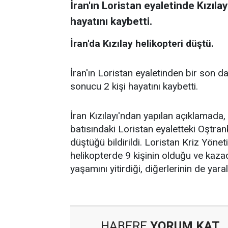
İran'ın Loristan eyaletinde Kızıl
hayatını kaybetti.
İran'da Kızılay helikopteri düştü.
İran'ın Loristan eyaletinden bir son da
sonucu 2 kişi hayatını kaybetti.
İran Kızılayı'ndan yapılan açıklamada,
batısındaki Loristan eyaletteki Oştran
düştüğü bildirildi. Loristan Kriz Yöne
helikopterde 9 kişinin olduğu ve kazad
yaşamını yitirdiği, diğerlerinin de yarala
HABERE
YORUM KAT