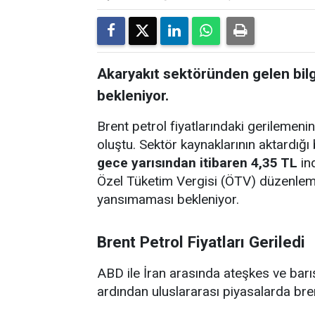
Akaryakıt sektöründen gelen bilgi
bekleniyor.
Brent petrol fiyatlarındaki gerilemenin
oluştu. Sektör kaynaklarının aktardığı b
gece yarısından itibaren 4,35 TL
in
Özel Tüketim Vergisi (ÖTV) düzenleme
yansımaması bekleniyor.
Brent Petrol Fiyatları Geriledi
ABD ile İran arasında ateşkes ve barı
ardından uluslararası piyasalarda bre