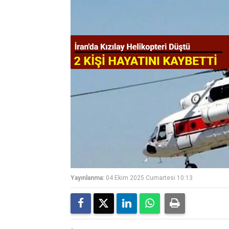
Yayınlanma:
04 Ekim 2025 Cumartesi 10:13