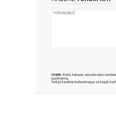
UYARI:
Küfür, hakaret, rencide edici cümleler 
yazılmamış,
Türkçe karakter kullanılmayan ve büyük har