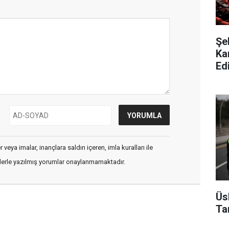
Şe
Ka
Edi
veya imalar, inançlara saldırı içeren, imla kuralları ile
flerle yazılmış yorumlar onaylanmamaktadır.
Üs
Ta