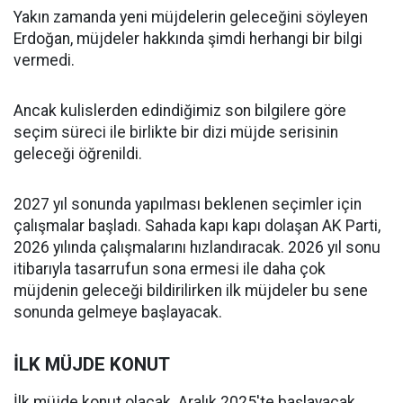
Yakın zamanda yeni müjdelerin geleceğini söyleyen
Erdoğan, müjdeler hakkında şimdi herhangi bir bilgi
vermedi.
Ancak kulislerden edindiğimiz son bilgilere göre
seçim süreci ile birlikte bir dizi müjde serisinin
geleceği öğrenildi.
2027 yıl sonunda yapılması beklenen seçimler için
çalışmalar başladı. Sahada kapı kapı dolaşan AK Parti,
2026 yılında çalışmalarını hızlandıracak. 2026 yıl sonu
itibarıyla tasarrufun sona ermesi ile daha çok
müjdenin geleceği bildirilirken ilk müjdeler bu sene
sonunda gelmeye başlayacak.
İLK MÜJDE KONUT
İlk müjde konut olacak. Aralık 2025'te başlayacak