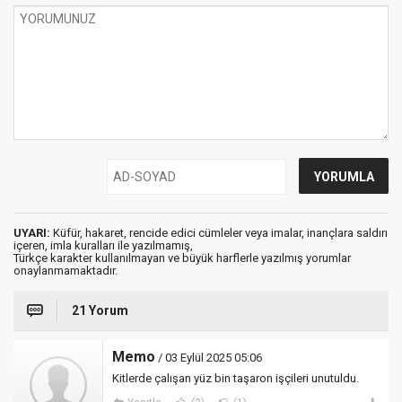
UYARI:
Küfür, hakaret, rencide edici cümleler veya imalar, inançlara saldırı
içeren, imla kuralları ile yazılmamış,
Türkçe karakter kullanılmayan ve büyük harflerle yazılmış yorumlar
onaylanmamaktadır.
21 Yorum
Memo
/ 03 Eylül 2025 05:06
Kitlerde çalışan yüz bin taşaron işçileri unutuldu.