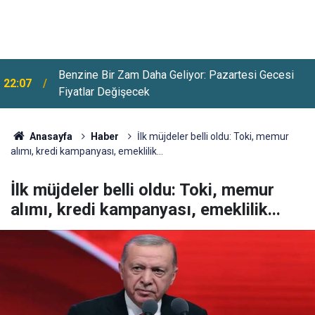
Benzine Bir Zam Daha Geliyor: Pazartesi Gecesi
22:07
Fiyatlar Değişecek
Anasayfa
Haber
İlk müjdeler belli oldu: Toki, memur
alımı, kredi kampanyası, emeklilik...
İlk müjdeler belli oldu: Toki, memur
alımı, kredi kampanyası, emeklilik...