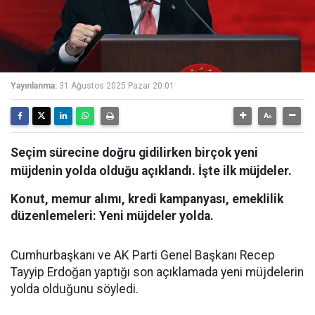
Yayınlanma:
31 Ağustos 2025 Pazar 20:01
Seçim sürecine doğru gidilirken birçok yeni
müjdenin yolda olduğu açıklandı. İşte ilk müjdeler.
Konut, memur alımı, kredi kampanyası, emeklilik
düzenlemeleri: Yeni müjdeler yolda.
Cumhurbaşkanı ve AK Parti Genel Başkanı Recep
Tayyip Erdoğan yaptığı son açıklamada yeni müjdelerin
yolda olduğunu söyledi.