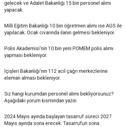
gelecek ve Adalet Bakanlığı 15 bin personel alımı
yapacak.
Milli Eğitim Bakanlığı 10 bin öğretmen alımı ise AGS ile
yapılacak. Ocak civarında ilanın gelmesi bekleniyor.
Polis Akademisi'nin 10 bin yeni POMEM polis alımı
yapması bekleniyor.
İçişleri Bakanlığı'nın 112 acil çağrı merkezlerine
eleman alması bekleniyor.
Siz hangi kurumdan personel alımı bekliyorsunuz?
Aşağıdaki yorum kısmından yazın.
2024 Mayıs ayında başlayan tasarruf süreci 2027
Mayıs ayında sona erecek. Tasarrufun sona