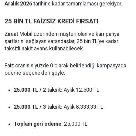
Aralık 2026
tarihine kadar tamamlaması gerekiyor.
25 BİN TL FAİZSİZ KREDİ FIRSATI
Ziraat Mobil üzerinden müşteri olan ve kampanya
şartlarını sağlayan vatandaşlar, 25 bin TL’ye kadar
taksitli nakit avans kullanabilecek.
Faiz oranının yüzde 0 olarak belirlendiği kampanyada
ödeme seçenekleri şöyle:
25.000 TL / 2 taksit:
Aylık 12.500 TL
25.000 TL / 3 taksit:
Aylık 8.333,33 TL
Toplam geri ödeme:
25.000 TL