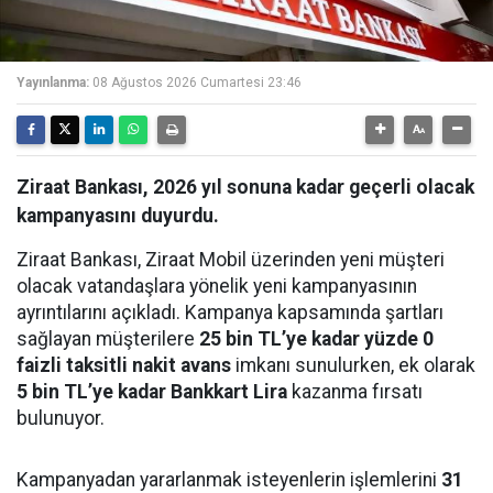
Yayınlanma:
08 Ağustos 2026 Cumartesi 23:46
Ziraat Bankası, 2026 yıl sonuna kadar geçerli olacak
kampanyasını duyurdu.
Ziraat Bankası, Ziraat Mobil üzerinden yeni müşteri
olacak vatandaşlara yönelik yeni kampanyasının
ayrıntılarını açıkladı. Kampanya kapsamında şartları
sağlayan müşterilere
25 bin TL’ye kadar yüzde 0
faizli taksitli nakit avans
imkanı sunulurken, ek olarak
5 bin TL’ye kadar Bankkart Lira
kazanma fırsatı
bulunuyor.
Kampanyadan yararlanmak isteyenlerin işlemlerini
31