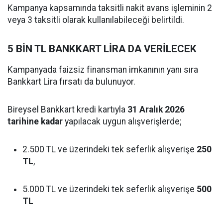
Kampanya kapsamında taksitli nakit avans işleminin 2
veya 3 taksitli olarak kullanılabileceği belirtildi.
5 BİN TL BANKKART LİRA DA VERİLECEK
Kampanyada faizsiz finansman imkanının yanı sıra
Bankkart Lira fırsatı da bulunuyor.
Bireysel Bankkart kredi kartıyla
31 Aralık 2026
tarihine kadar
yapılacak uygun alışverişlerde;
2.500 TL ve üzerindeki tek seferlik alışverişe
250
TL
,
5.000 TL ve üzerindeki tek seferlik alışverişe
500
TL