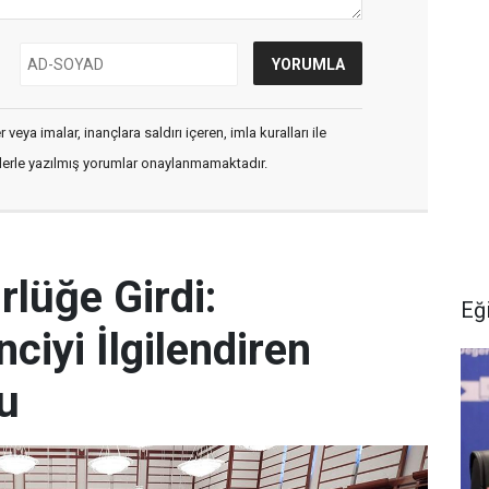
veya imalar, inançlara saldırı içeren, imla kuralları ile
flerle yazılmış yorumlar onaylanmamaktadır.
rlüğe Girdi:
Eğ
ciyi İlgilendiren
du