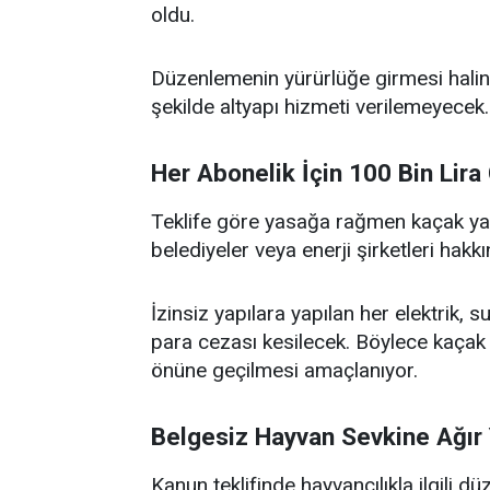
oldu.
Düzenlemenin yürürlüğe girmesi halind
şekilde altyapı hizmeti verilemeyecek.
Her Abonelik İçin 100 Bin Lira
Teklife göre yasağa rağmen kaçak yap
belediyeler veya enerji şirketleri hakk
İzinsiz yapılara yapılan her elektrik, s
para cezası kesilecek. Böylece kaçak 
önüne geçilmesi amaçlanıyor.
Belgesiz Hayvan Sevkine Ağır 
Kanun teklifinde hayvancılıkla ilgili 