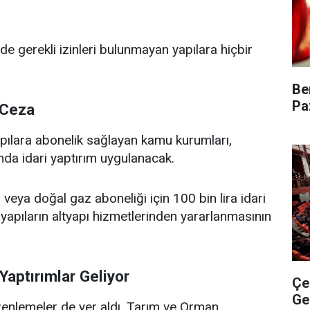
e gerekli izinleri bulunmayan yapılara hiçbir
Be
Pa
 Ceza
ılara abonelik sağlayan kamu kurumları,
ında idari yaptırım uygulanacak.
u veya doğal gaz aboneliği için 100 bin lira idari
yapıların altyapı hizmetlerinden yararlanmasının
Yaptırımlar Geliyor
Çe
Ge
düzenlemeler de yer aldı. Tarım ve Orman