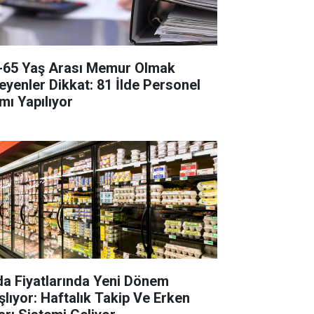
-65 Yaş Arası Memur Olmak
teyenler Dikkat: 81 İlde Personel
mı Yapılıyor
da Fiyatlarında Yeni Dönem
şlıyor: Haftalık Takip Ve Erken