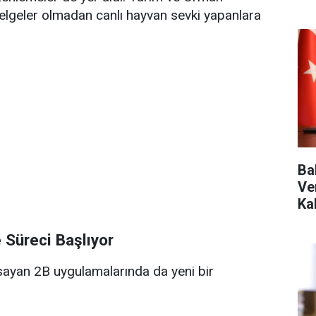
belgeler olmadan canlı hayvan sevki yapanlara
Ba
Ve
Ka
e Süreci Başlıyor
sayan 2B uygulamalarında da yeni bir