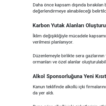
Daha önce kapsam dışında bırakılan b
değerlendirmeye alınabileceği belirtild
Karbon Yutak Alanları Oluştur
İklim değişikliğiyle mücadele kapsam
verilmesi planlanıyor.
Düzenlemeyle birlikte sera gazlarının
ormanları ve özel alanlar oluşturulabi
Alkol Sponsorluğuna Yeni Kısı
Kanun teklifinde alkollü içki firmaların
da yer aldı.