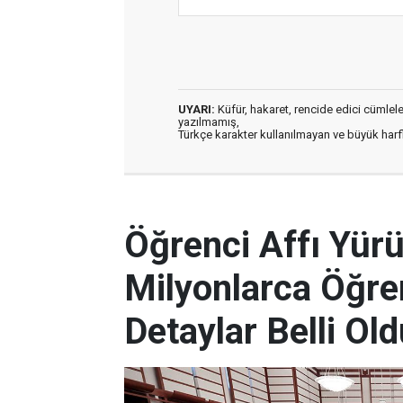
UYARI:
Küfür, hakaret, rencide edici cümleler 
yazılmamış,
Türkçe karakter kullanılmayan ve büyük har
Öğrenci Affı Yürü
Milyonlarca Öğren
Detaylar Belli Ol