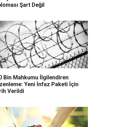
ploması Şart Değil
0 Bin Mahkumu İlgilendiren
zenleme: Yeni İnfaz Paketi İçin
ih Verildi