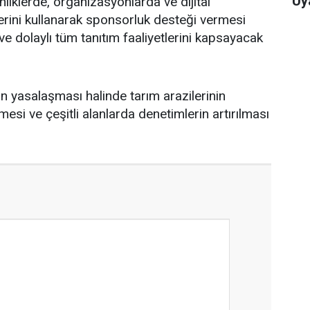
Uy
inliklerde, organizasyonlarda ve dijital
rini kullanarak sponsorluk desteği vermesi
 dolaylı tüm tanıtım faaliyetlerini kapsayacak
n yasalaşması halinde tarım arazilerinin
si ve çeşitli alanlarda denetimlerin artırılması