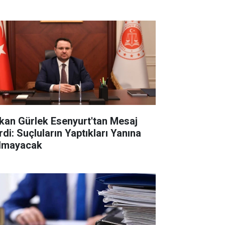
kan Gürlek Esenyurt'tan Mesaj
rdi: Suçluların Yaptıkları Yanına
lmayacak