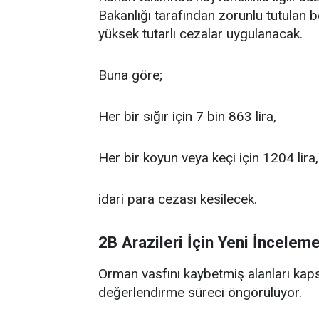
Bakanlığı tarafından zorunlu tutulan 
yüksek tutarlı cezalar uygulanacak.
Buna göre;
Her bir sığır için 7 bin 863 lira,
Her bir koyun veya keçi için 1204 lira,
idari para cezası kesilecek.
2B Arazileri İçin Yeni İncelem
Orman vasfını kaybetmiş alanları kap
değerlendirme süreci öngörülüyor.