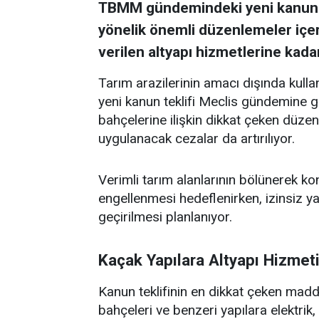
TBMM gündemindeki yeni kanun te
yönelik önemli düzenlemeler içer
verilen altyapı hizmetlerine kadar
Tarım arazilerinin amacı dışında kul
yeni kanun teklifi Meclis gündemine ge
bahçelerine ilişkin dikkat çeken düze
uygulanacak cezalar da artırılıyor.
Verimli tarım alanlarının bölünerek kon
engellenmesi hedeflenirken, izinsiz y
geçirilmesi planlanıyor.
Kaçak Yapılara Altyapı Hizmet
Kanun teklifinin en dikkat çeken madde
bahçeleri ve benzeri yapılara elektri