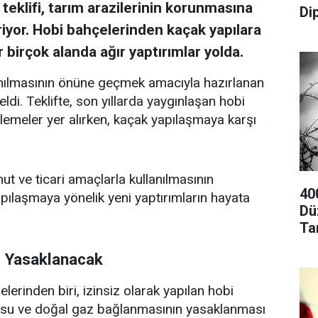
klifi, tarım arazilerinin korunmasına
Di
iyor. Hobi bahçelerinden kaçak yapılara
 birçok alanda ağır yaptırımlar yolda.
lanılmasının önüne geçmek amacıyla hazırlanan
ldi. Teklifte, son yıllarda yaygınlaşan hobi
nlemeler yer alırken, kaçak yapılaşmaya karşı
ut ve ticari amaçlarla kullanılmasının
40
apılaşmaya yönelik yeni yaptırımların hayata
Dü
Tar
i Yasaklanacak
lerinden biri, izinsiz olarak yapılan hobi
k, su ve doğal gaz bağlanmasının yasaklanması