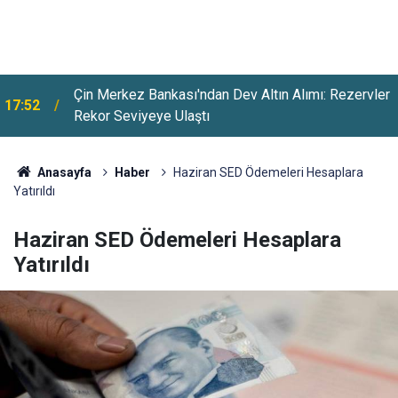
Çin Merkez Bankası'ndan Dev Altın Alımı: Rezervler
17:52
Rekor Seviyeye Ulaştı
Evim Sistemine Kısıtlama Geliyor: 1 Ekim'de Para
17:26
Ve Sözleşme Sınırı Başlıyor
Anasayfa
Haber
Haziran SED Ödemeleri Hesaplara
Yatırıldı
Haziran SED Ödemeleri Hesaplara
Yatırıldı