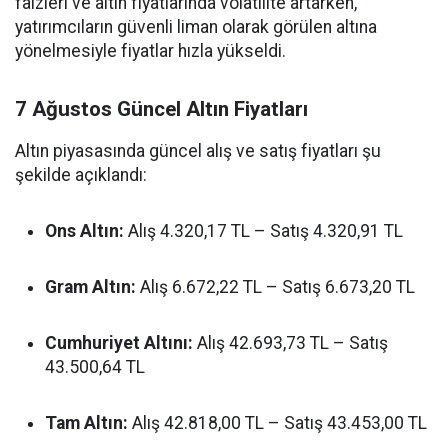
faizleri ve altın fiyatlarında volatilite artarken,
yatırımcıların güvenli liman olarak görülen altına
yönelmesiyle fiyatlar hızla yükseldi.
7 Ağustos Güncel Altın Fiyatları
Altın piyasasında güncel alış ve satış fiyatları şu
şekilde açıklandı:
Ons Altın:
Alış 4.320,17 TL – Satış 4.320,91 TL
Gram Altın:
Alış 6.672,22 TL – Satış 6.673,20 TL
Cumhuriyet Altını:
Alış 42.693,73 TL – Satış
43.500,64 TL
Tam Altın:
Alış 42.818,00 TL – Satış 43.453,00 TL