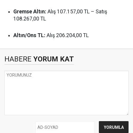
Gremse Altın:
Alış 107.157,00 TL – Satış
108.267,00 TL
Altın/Ons TL:
Alış 206.204,00 TL
HABERE
YORUM KAT