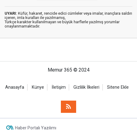
UYARI:
Küfür, hakaret, rencide edici cümleler veya imalar, inançlara saldırı
içeren, imla kuralları ile yazılmamış,
Türkçe karakter kullanılmayan ve büyük harflerle yazılmış yorumlar
onaylanmamaktadır.
Memur 365 © 2024
Anasayfa
Künye
İletişim
Gizlilik İlkeleri
Sitene Ekle
Haber Portalı Yazılımı