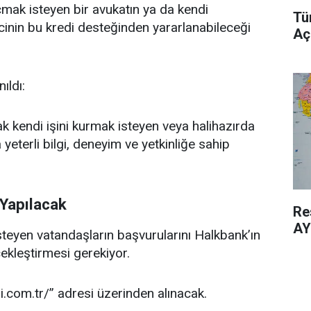
ak isteyen bir avukatın ya da kendi
Tü
cinin bu kredi desteğinden yararlanabileceği
Aç
ıldı:
rak kendi işini kurmak isteyen veya halihazırda
eterli bilgi, deneyim ve yetkinliğe sahip
 Yapılacak
Re
AY
teyen vatandaşların başvurularını Halkbank’ın
kleştirmesi gerekiyor.
.com.tr/” adresi üzerinden alınacak.