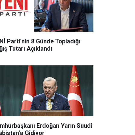
Nİ Parti'nin 8 Günde Topladığı
ğış Tutarı Açıklandı
mhurbaşkanı Erdoğan Yarın Suudi
abistan'a Gidiyor