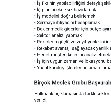
• İş fikrinin yapılabilirliğini detaylı şe
• İş planını eksiksiz hazırlamak
• İş modelini doğru belirlemek
• Sermaye ihtiyacını hesaplamak
• Beklenmedik giderler için bütçe ayı
• Sektör analizi yapmak
• Rakiplerin güçlü ve zayıf yönlerini i
• Rekabet avantajı sağlayacak yenilikl
• Hedef müşteri kitlesini analiz etmek
• İş için uygun zaman ve lokasyonu b
• Yasal kuruluş işlemlerini tamamlam
Birçok Meslek Grubu Başvurab
Halkbank açıklamasında farklı sektörl
verildi.