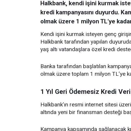
Halkbank, kendi işini kurmak istey
kredi kampanyasını duyurdu. Ka
olmak üzere 1 milyon TL’ye kadar
Kendi işini kurmak isteyen genç girişi
Halkbank tarafından yapılan duyuruda, 
yaş altı vatandaşlara özel kredi desteğ
Banka tarafından başlatılan kampany
olmak üzere toplam 1 milyon TL’ye kad
1 Yıl Geri Ödemesiz Kredi Ver
Halkbank’ın resmi internet sitesi üzer
altında yeni bir finansman desteği başla
Kampanya kapsamında sağlanacak kredi