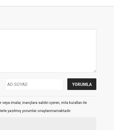
veya imalar, inançlara saldırı içeren, imla kuralları ile
flerle yazılmış yorumlar onaylanmamaktadır.