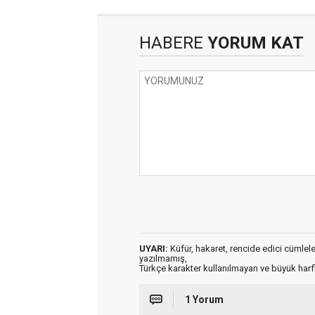
HABERE
YORUM KAT
UYARI:
Küfür, hakaret, rencide edici cümleler 
yazılmamış,
Türkçe karakter kullanılmayan ve büyük har
1 Yorum