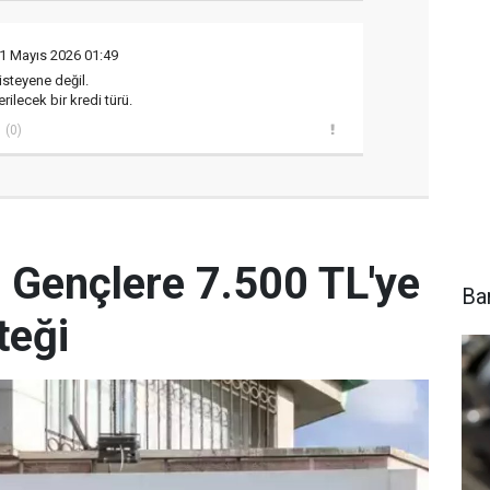
1 Mayıs 2026 01:49
isteyene değil.
rilecek bir kredi türü.
(0)
 Gençlere 7.500 TL'ye
Ba
teği