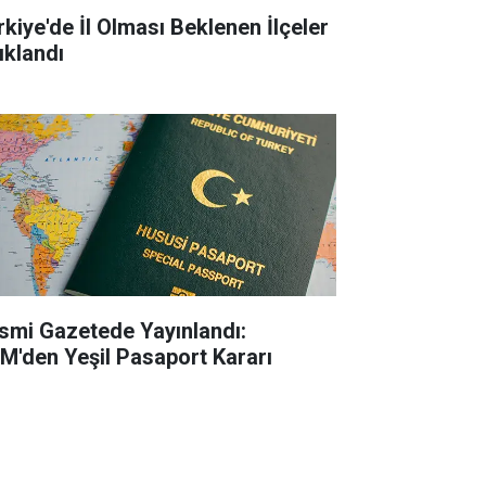
rkiye'de İl Olması Beklenen İlçeler
ıklandı
smi Gazetede Yayınlandı:
M'den Yeşil Pasaport Kararı