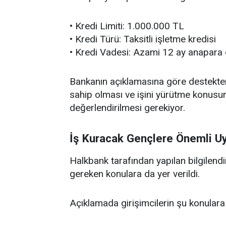
• Kredi Limiti: 1.000.000 TL
• Kredi Türü: Taksitli işletme kredisi
• Kredi Vadesi: Azami 12 ay anapara
Bankanın açıklamasına göre destekten 
sahip olması ve işini yürütme konusun
değerlendirilmesi gerekiyor.
İş Kuracak Gençlere Önemli Uya
Halkbank tarafından yapılan bilgilend
gereken konulara da yer verildi.
Açıklamada girişimcilerin şu konulara d