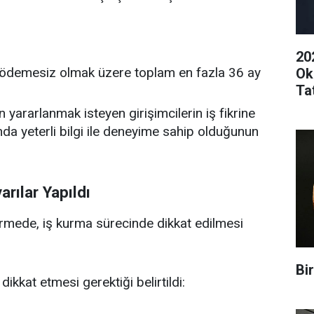
20
 ödemesiz olmak üzere toplam en fazla 36 ay
Ok
Ta
yararlanmak isteyen girişimcilerin iş fikrine
da yeterli bilgi ile deneyime sahip olduğunun
rılar Yapıldı
irmede, iş kurma sürecinde dikkat edilmesi
Bi
ikkat etmesi gerektiği belirtildi: