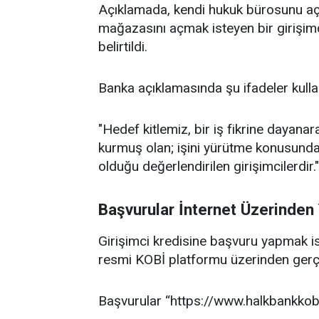
Açıklamada, kendi hukuk bürosunu açm
mağazasını açmak isteyen bir girişim
belirtildi.
Banka açıklamasında şu ifadeler kullan
"Hedef kitlemiz, bir iş fikrine dayana
kurmuş olan; işini yürütme konusunda y
olduğu değerlendirilen girişimcilerdir."
Başvurular İnternet Üzerinden
Girişimci kredisine başvuru yapmak is
resmi KOBİ platformu üzerinden gerçe
Başvurular “https://www.halkbankkobi