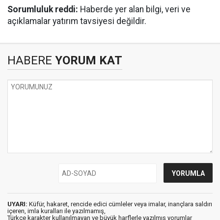
Sorumluluk reddi:
Haberde yer alan bilgi, veri ve
açıklamalar yatırım tavsiyesi değildir.
HABERE
YORUM KAT
UYARI:
Küfür, hakaret, rencide edici cümleler veya imalar, inançlara saldırı
içeren, imla kuralları ile yazılmamış,
Türkçe karakter kullanılmayan ve büyük harflerle yazılmış yorumlar