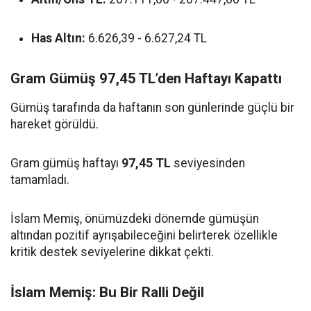
Has Altın:
6.626,39 - 6.627,24 TL
Gram Gümüş 97,45 TL’den Haftayı Kapattı
Gümüş tarafında da haftanın son günlerinde güçlü bir
hareket görüldü.
Gram gümüş haftayı
97,45 TL
seviyesinden
tamamladı.
İslam Memiş, önümüzdeki dönemde gümüşün
altından pozitif ayrışabileceğini belirterek özellikle
kritik destek seviyelerine dikkat çekti.
İslam Memiş: Bu Bir Ralli Değil