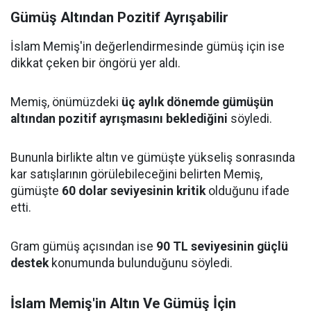
Gümüş Altından Pozitif Ayrışabilir
İslam Memiş'in değerlendirmesinde gümüş için ise
dikkat çeken bir öngörü yer aldı.
Memiş, önümüzdeki
üç aylık dönemde gümüşün
altından pozitif ayrışmasını beklediğini
söyledi.
Bununla birlikte altın ve gümüşte yükseliş sonrasında
kar satışlarının görülebileceğini belirten Memiş,
gümüşte
60 dolar seviyesinin kritik
olduğunu ifade
etti.
Gram gümüş açısından ise
90 TL seviyesinin güçlü
destek
konumunda bulunduğunu söyledi.
İslam Memiş'in Altın Ve Gümüş İçin