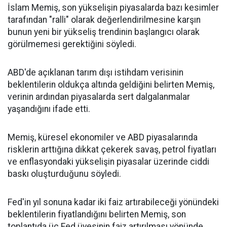
İslam Memiş, son yükselişin piyasalarda bazı kesimler
tarafından "ralli" olarak değerlendirilmesine karşın
bunun yeni bir yükseliş trendinin başlangıcı olarak
görülmemesi gerektiğini söyledi.
ABD'de açıklanan tarım dışı istihdam verisinin
beklentilerin oldukça altında geldiğini belirten Memiş,
verinin ardından piyasalarda sert dalgalanmalar
yaşandığını ifade etti.
Memiş, küresel ekonomiler ve ABD piyasalarında
risklerin arttığına dikkat çekerek savaş, petrol fiyatları
ve enflasyondaki yükselişin piyasalar üzerinde ciddi
baskı oluşturduğunu söyledi.
Fed'in yıl sonuna kadar iki faiz artırabileceği yönündeki
beklentilerin fiyatlandığını belirten Memiş, son
toplantıda üç Fed üyesinin faiz artırılması yönünde