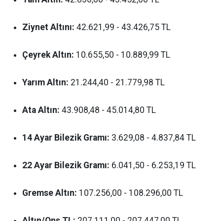
Ziynet Altını:
42.621,99 - 43.426,75 TL
Çeyrek Altın:
10.655,50 - 10.889,99 TL
Yarım Altın:
21.244,40 - 21.779,98 TL
Ata Altın:
43.908,48 - 45.014,80 TL
14 Ayar Bilezik Gramı:
3.629,08 - 4.837,84 TL
22 Ayar Bilezik Gramı:
6.041,50 - 6.253,19 TL
Gremse Altın:
107.256,00 - 108.296,00 TL
Altın/Ons TL:
207.111,00 - 207.447,00 TL