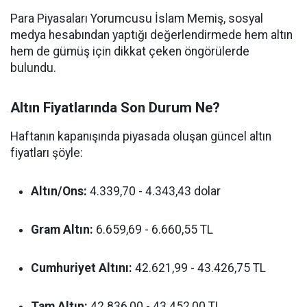
Para Piyasaları Yorumcusu İslam Memiş, sosyal
medya hesabından yaptığı değerlendirmede hem altın
hem de gümüş için dikkat çeken öngörülerde
bulundu.
Altın Fiyatlarında Son Durum Ne?
Haftanın kapanışında piyasada oluşan güncel altın
fiyatları şöyle:
Altın/Ons:
4.339,70 - 4.343,43 dolar
Gram Altın:
6.659,69 - 6.660,55 TL
Cumhuriyet Altını:
42.621,99 - 43.426,75 TL
Tam Altın:
42.836,00 - 43.452,00 TL