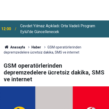
Cevdet Yılmaz Açıkladı: Orta Vadeli Program
12:00
Eylül'de Güncellenecek
Yargıtay'dan Emeklileri İlgilendiren Karar: SGK
11:36
Emekliye Faiz Ödeyecek
Anasayfa
Haber
GSM operatörlerinden
depremzedelere ücretsiz dakika, SMS ve internet
GSM operatörlerinden
depremzedelere ücretsiz dakika, SMS
ve internet