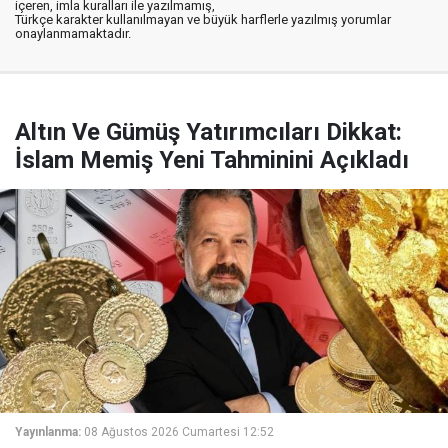
içeren, imla kuralları ile yazılmamış,
Türkçe karakter kullanılmayan ve büyük harflerle yazılmış yorumlar
onaylanmamaktadır.
Altın Ve Gümüş Yatırımcıları Dikkat:
İslam Memiş Yeni Tahminini Açıkladı
Yayınlanma:
08 Ağustos 2026 Cumartesi 12:52