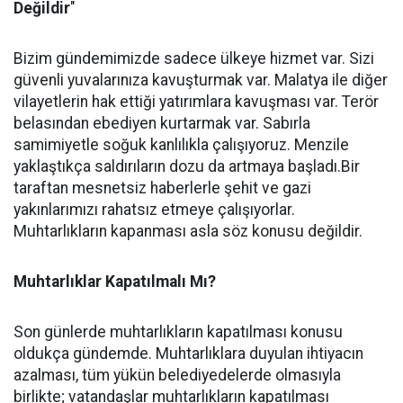
Değildir
"
Bizim gündemimizde sadece ülkeye hizmet var. Sizi
güvenli yuvalarınıza kavuşturmak var. Malatya ile diğer
vilayetlerin hak ettiği yatırımlara kavuşması var. Terör
belasından ebediyen kurtarmak var. Sabırla
samimiyetle soğuk kanlılıkla çalışıyoruz. Menzile
yaklaştıkça saldırıların dozu da artmaya başladı.Bir
taraftan mesnetsiz haberlerle şehit ve gazi
yakınlarımızı rahatsız etmeye çalışıyorlar.
Muhtarlıkların kapanması asla söz konusu değildir.
Muhtarlıklar Kapatılmalı Mı?
Son günlerde muhtarlıkların kapatılması konusu
oldukça gündemde. Muhtarlıklara duyulan ihtiyacın
azalması, tüm yükün belediyedelerde olmasıyla
birlikte; vatandaşlar muhtarlıkların kapatılması