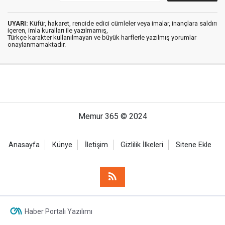
UYARI:
Küfür, hakaret, rencide edici cümleler veya imalar, inançlara saldırı
içeren, imla kuralları ile yazılmamış,
Türkçe karakter kullanılmayan ve büyük harflerle yazılmış yorumlar
onaylanmamaktadır.
Memur 365 © 2024
Anasayfa
Künye
İletişim
Gizlilik İlkeleri
Sitene Ekle
Haber Portalı Yazılımı