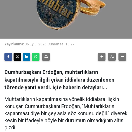
Yayınlanma:
06 Eylül 2025 Cumartesi 18:27
Cumhurbaşkanı Erdoğan, muhtarlıkların
kapatılmasıyla ilgili çıkan iddialara düzenlenen
törende yanıt verdi. İşte haberin detayları...
Muhtarlıkların kapatılmasına yönelik iddialara ilişkin
konuşan Cumhurbaşkanı Erdoğan, "Muhtarlıkların
kapanması diye bir şey asla söz konusu değil." diyerek
kesin bir ifadeyle böyle bir durumun olmadığının altını
çizdi.