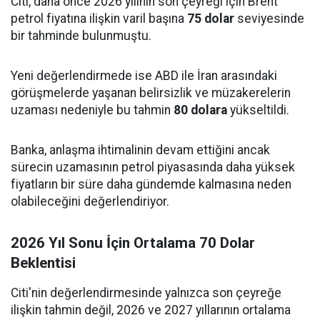
Citi, daha önce 2026 yılının son çeyreği için Brent
petrol fiyatına ilişkin varil başına
75 dolar
seviyesinde
bir tahminde bulunmuştu.
Yeni değerlendirmede ise ABD ile İran arasındaki
görüşmelerde yaşanan belirsizlik ve müzakerelerin
uzaması nedeniyle bu tahmin
80 dolara
yükseltildi.
Banka, anlaşma ihtimalinin devam ettiğini ancak
sürecin uzamasının petrol piyasasında daha yüksek
fiyatların bir süre daha gündemde kalmasına neden
olabileceğini değerlendiriyor.
2026 Yıl Sonu İçin Ortalama 70 Dolar
Beklentisi
Citi'nin değerlendirmesinde yalnızca son çeyreğe
ilişkin tahmin değil, 2026 ve 2027 yıllarının ortalama