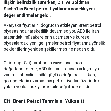
ilişkin belirsizlik sürerken, Citi ve Goldman
Sachs'tan Brent petrol fiyatlarına yönelik yeni
değerlendirmeler geldi.
Akaryakıt fiyatlarını doğrudan etkileyen Brent petrol
piyasasında hareketlilik devam ediyor. ABD ile İran
arasındaki müzakerelerin uzaması ve küresel
piyasalardaki yeni gelişmeler petrol fiyatlarına yönelik
beklentilerin yeniden şekillenmesine neden oldu.
Citigroup (Citi) tarafından yayımlanan son
değerlendirmede, ABD ile İran arasında anlaşmaya
varılma ihtimalinin hâlâ güçlü olduğu belirtilirken,
görüşmelerin uzamasının petrol fiyatları üzerindeki
yukarı yönlü baskıyı artırabileceği ifade edildi.
Citi Brent Petrol Tahminini Yükseltti