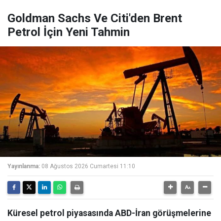
Goldman Sachs Ve Citi'den Brent
Petrol İçin Yeni Tahmin
Yayınlanma:
08 Ağustos 2026 Cumartesi 11:10
Küresel petrol piyasasında ABD-İran görüşmelerine