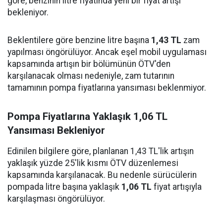
göre, benzinin litre fiyatında yeni bir fiyat artışı
bekleniyor.
Beklentilere göre benzine litre başına
1,43 TL
zam
yapılması öngörülüyor. Ancak eşel mobil uygulaması
kapsamında artışın bir bölümünün ÖTV'den
karşılanacak olması nedeniyle, zam tutarının
tamamının pompa fiyatlarına yansıması beklenmiyor.
Pompa Fiyatlarına Yaklaşık 1,06 TL
Yansıması Bekleniyor
Edinilen bilgilere göre, planlanan 1,43 TL'lik artışın
yaklaşık yüzde 25'lik kısmı ÖTV düzenlemesi
kapsamında karşılanacak. Bu nedenle sürücülerin
pompada litre başına yaklaşık
1,06 TL
fiyat artışıyla
karşılaşması öngörülüyor.