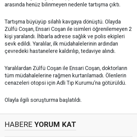
arasında henüz bilinmeyen nedenle tartışma çıktı.
Tartışma büyüyüp silahlı kavgaya dönüştü. Olayda
Zülfü Coşan, Ensari Coşan ile isimleri öğrenilemeyen 2
kişi yaralandı. İhbarla adrese sağlık ve polis ekipleri
sevk edildi. Yaralılar, ilk müdahalelerinin ardından
çevredeki hastanelere kaldırılıp, tedaviye alındı.
Yaralılardan Zülfü Coşan ile Ensari Coşan, doktorların
tüm müdahalelerine rağmen kurtarılamadı. Ölenlerin
cenazeleri otopsi için Adli Tıp Kurumu’na götürüldü.
Olayla ilgili soruşturma başlatıldı.
HABERE
YORUM KAT