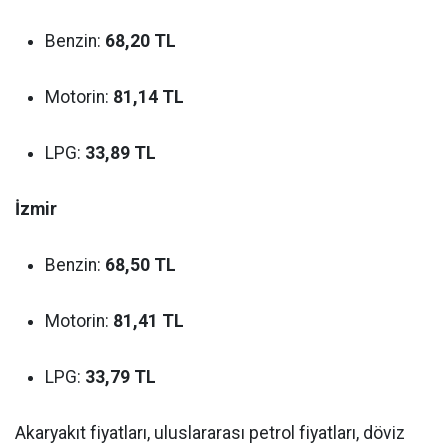
Benzin:
68,20 TL
Motorin:
81,14 TL
LPG:
33,89 TL
İzmir
Benzin:
68,50 TL
Motorin:
81,41 TL
LPG:
33,79 TL
Akaryakıt fiyatları, uluslararası petrol fiyatları, döviz