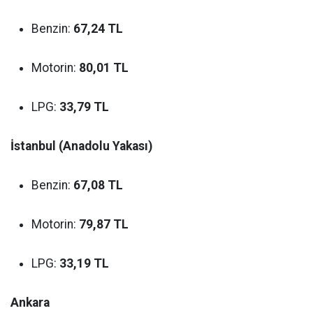
Benzin:
67,24 TL
Motorin:
80,01 TL
LPG:
33,79 TL
İstanbul (Anadolu Yakası)
Benzin:
67,08 TL
Motorin:
79,87 TL
LPG:
33,19 TL
Ankara