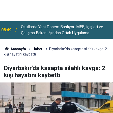
Okullarda Yeni Dönem Başlıyor: MEB, İçişleri ve
08:49
Çalışma Bakanlığı'ndan Ortak Uygulama
SONAR Anketi Gündem Oldu: 2 Partinin Oyları Ciddi
08:24
Oranda Düştü
Anasayfa
Haber
Diyarbakır'da kasapta silahlı kavga: 2
kişi hayatını kaybetti
Diyarbakır'da kasapta silahlı kavga: 2
kişi hayatını kaybetti