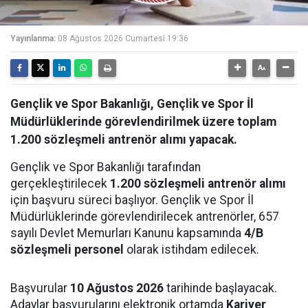
Yayınlanma:
08 Ağustos 2026 Cumartesi 19:36
Gençlik ve Spor Bakanlığı, Gençlik ve Spor İl
Müdürlüklerinde görevlendirilmek üzere toplam
1.200 sözleşmeli antrenör alımı yapacak.
Gençlik ve Spor Bakanlığı tarafından
gerçekleştirilecek
1.200 sözleşmeli antrenör alımı
için başvuru süreci başlıyor. Gençlik ve Spor İl
Müdürlüklerinde görevlendirilecek antrenörler, 657
sayılı Devlet Memurları Kanunu kapsamında
4/B
sözleşmeli personel
olarak istihdam edilecek.
Başvurular
10 Ağustos 2026
tarihinde başlayacak.
Adaylar başvurularını elektronik ortamda
Kariyer