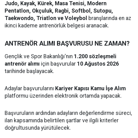
Judo, Kayak, Kürek, Masa Tenisi, Modern
Pentatlon, Okçuluk, Ragbi, Softbol, Sutopu,
Taekwondo, Triatlon ve Voleybol
branşlarında en az
ikinci kademe antrenörlük belgesi aranacak.
ANTRENÖR ALIMI BAŞVURUSU NE ZAMAN?
Gençlik ve Spor Bakanlığı'nın
1.200 sözleşmeli
antrenör alımı
için başvurular
10 Ağustos 2026
tarihinde başlayacak.
Adaylar başvurularını
Kariyer Kapısı Kamu İşe Alım
platformu üzerinden elektronik ortamda yapacak.
Başvuruların ardından adayların değerlendirme süreci,
ilan kapsamında belirtilen şartlar ve ilgili kriterler
doğrultusunda yürütülecek.