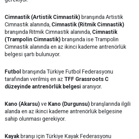
Cimnastik (Artistik Cimnastik)
branşında Artistik
Cimnastik alanında,
Cimnastik (Ritmik Cimnastik)
branşında Ritmik Cimnastik alanında,
Cimnastik
(Trampolin Cimnastik)
branşında ise Trampolin
Cimnastik alanında en az ikinci kademe antrenörlük
belgesi şartı bulunuyor.
Futbol
branşında Türkiye Futbol Federasyonu
tarafından verilmiş en az
TFF Grassroots C
düzeyinde antrenörlük belgesi
aranıyor.
Kano (Akarsu)
ve
Kano (Durgunsu)
branşlarında ilgili
alanda en az ikinci kademe antrenörlük belgesine
sahip olunması gerekiyor.
Kayak
branşı için Türkiye Kayak Federasyonu