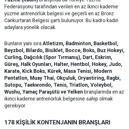
Federasyonu tarafından verilen en az ikinci kademe
yüzme antrenörlük belgesi ve geçerli en az Bronz
Cankurtaran Belgesi şartı bulunuyor. Bu kadro kadın
adaylara yönelik olacak.
Bunların yanı sıra
Atletizm, Badminton, Basketbol,
Beyzbol, Bilardo, Bisiklet, Bocce, Boks, Buz Hokeyi,
Curling, Dağcılık (Spor Tırmanış), Dart, Eskrim,
Güreş, Halk Oyunları, Halter, Hentbol, Hokey, Judo,
Karate, Kick Boks, Kürek, Masa Tenisi, Modern
Pentatlon, Muay Thai, Okçuluk, Oryantiring, Ragbi,
Sutopu, Taekwondo, Tenis, Triatlon, Voleybol,
Wushu, Yamaç Paraşütü ve Yelken
branşlarında en az
ikinci kademe antrenörlük belgesine sahip olmak
gerekiyor.
178 KİŞİLİK KONTENJANIN BRANŞLARI