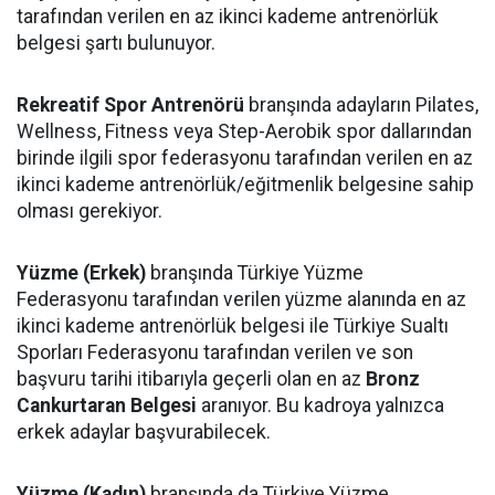
tarafından verilen en az ikinci kademe antrenörlük
belgesi şartı bulunuyor.
Rekreatif Spor Antrenörü
branşında adayların Pilates,
Wellness, Fitness veya Step-Aerobik spor dallarından
birinde ilgili spor federasyonu tarafından verilen en az
ikinci kademe antrenörlük/eğitmenlik belgesine sahip
olması gerekiyor.
Yüzme (Erkek)
branşında Türkiye Yüzme
Federasyonu tarafından verilen yüzme alanında en az
ikinci kademe antrenörlük belgesi ile Türkiye Sualtı
Sporları Federasyonu tarafından verilen ve son
başvuru tarihi itibarıyla geçerli olan en az
Bronz
Cankurtaran Belgesi
aranıyor. Bu kadroya yalnızca
erkek adaylar başvurabilecek.
Yüzme (Kadın)
branşında da Türkiye Yüzme