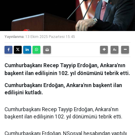
Yayınlanma:
13 Ekim 2025 Pazartesi 15:45
Cumhurbaşkanı Recep Tayyip Erdoğan, Ankara'nın
başkent ilan edilişinin 102. yıl dönümünü tebrik etti.
Cumhurbaşkanı Erdoğan, Ankara'nın başkent ilan
edilişini kutladı.
Cumhurbaşkanı Recep Tayyip Erdoğan, Ankara'nın
başkent ilan edilişinin 102. yıl dönümünü tebrik etti.
Cumhurbaşkanı Erdoğan, NSosyal hesabından yaptığı