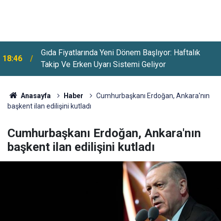
18:20
UBS'den Altın İçin Rekor Tahmin Geldi
Anasayfa
Haber
Cumhurbaşkanı Erdoğan, Ankara'nın
başkent ilan edilişini kutladı
Cumhurbaşkanı Erdoğan, Ankara'nın
başkent ilan edilişini kutladı