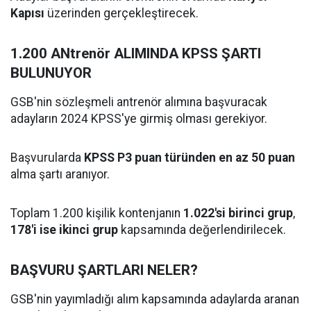
Kapısı
üzerinden gerçekleştirecek.
1.200 ANtrenör ALIMINDA KPSS ŞARTI
BULUNUYOR
GSB'nin sözleşmeli antrenör alımına başvuracak
adayların 2024 KPSS'ye girmiş olması gerekiyor.
Başvurularda
KPSS P3 puan türünden en az 50 puan
alma şartı aranıyor.
Toplam 1.200 kişilik kontenjanın
1.022'si birinci grup
,
178'i ise ikinci grup
kapsamında değerlendirilecek.
BAŞVURU ŞARTLARI NELER?
GSB'nin yayımladığı alım kapsamında adaylarda aranan