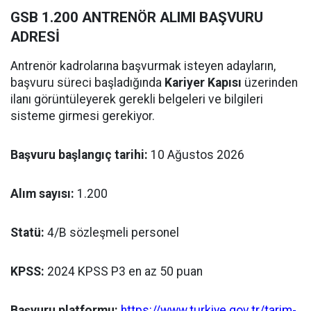
GSB 1.200 ANTRENÖR ALIMI BAŞVURU
ADRESİ
Antrenör kadrolarına başvurmak isteyen adayların,
başvuru süreci başladığında
Kariyer Kapısı
üzerinden
ilanı görüntüleyerek gerekli belgeleri ve bilgileri
sisteme girmesi gerekiyor.
Başvuru başlangıç tarihi:
10 Ağustos 2026
Alım sayısı:
1.200
Statü:
4/B sözleşmeli personel
KPSS:
2024 KPSS P3 en az 50 puan
Başvuru platformu:
https://www.turkiye.gov.tr/tarim-