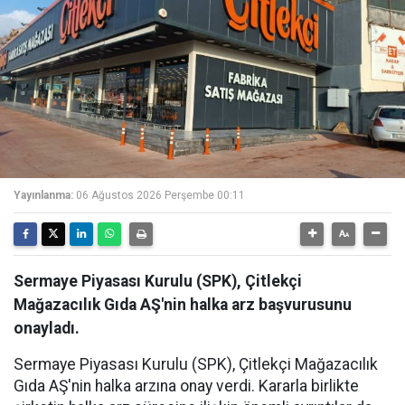
Yayınlanma:
06 Ağustos 2026 Perşembe 00:11
Sermaye Piyasası Kurulu (SPK), Çitlekçi
Mağazacılık Gıda AŞ'nin halka arz başvurusunu
onayladı.
Sermaye Piyasası Kurulu (SPK), Çitlekçi Mağazacılık
Gıda AŞ'nin halka arzına onay verdi. Kararla birlikte