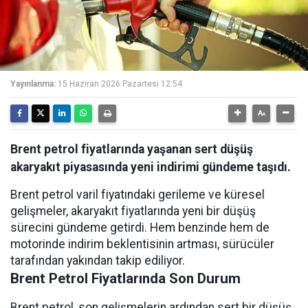
Yayınlanma:
15 Haziran 2026 Pazartesi 12:54
Brent petrol fiyatlarında yaşanan sert düşüş
akaryakıt piyasasında yeni indirimi gündeme taşıdı.
Brent petrol varil fiyatındaki gerileme ve küresel
gelişmeler, akaryakıt fiyatlarında yeni bir düşüş
sürecini gündeme getirdi. Hem benzinde hem de
motorinde indirim beklentisinin artması, sürücüler
tarafından yakından takip ediliyor.
Brent Petrol Fiyatlarında Son Durum
Brent petrol, son gelişmelerin ardından sert bir düşüş