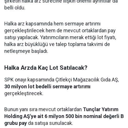
şirketin halka arz sürecine ilişkin önemli ayrıntılar da
belli oldu.
Halka arz kapsamında hem sermaye artırımı
gerçekleştirilecek hem de mevcut ortaklardan pay
satışı yapılacak. Yatırımcıların merak ettiği lot fiyatı,
halka arz büyüklüğü ve talep toplama takvimi de
netleşmeye başladı.
Halka Arzda Kaç Lot Satılacak?
SPK onayı kapsamında Çitlekçi Mağazacılık Gıda AŞ,
30 milyon lot bedelli sermaye artırımı
gerçekleştirecek.
Bunun yanı sıra mevcut ortaklardan
Tunçlar Yatırım
Holding AŞ'ye ait 6 milyon 500 bin nominal değerli B
grubu pay
da satışa sunulacak.