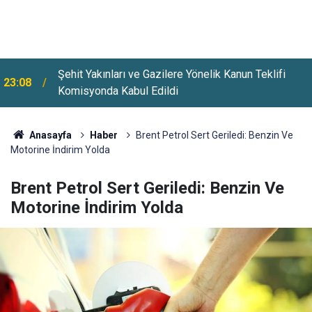
Üsküdar'da Bazı Yollar 5-7 Ağustos Tarihlerinde
22:26
Trafiğe Kapatılacak
Anasayfa
Haber
Brent Petrol Sert Geriledi: Benzin Ve
Motorine İndirim Yolda
Brent Petrol Sert Geriledi: Benzin Ve
Motorine İndirim Yolda