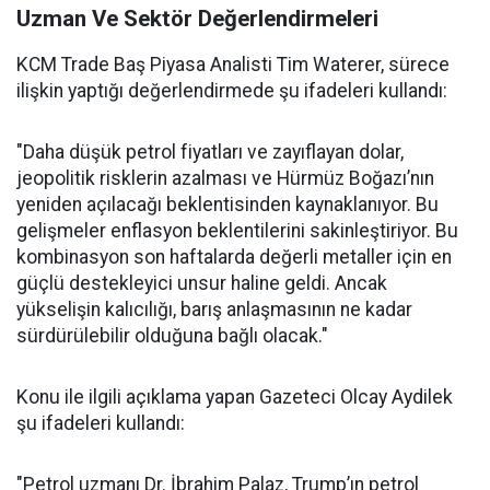
Uzman Ve Sektör Değerlendirmeleri
KCM Trade Baş Piyasa Analisti Tim Waterer, sürece
ilişkin yaptığı değerlendirmede şu ifadeleri kullandı:
"Daha düşük petrol fiyatları ve zayıflayan dolar,
jeopolitik risklerin azalması ve Hürmüz Boğazı’nın
yeniden açılacağı beklentisinden kaynaklanıyor. Bu
gelişmeler enflasyon beklentilerini sakinleştiriyor. Bu
kombinasyon son haftalarda değerli metaller için en
güçlü destekleyici unsur haline geldi. Ancak
yükselişin kalıcılığı, barış anlaşmasının ne kadar
sürdürülebilir olduğuna bağlı olacak."
Konu ile ilgili açıklama yapan Gazeteci Olcay Aydilek
şu ifadeleri kullandı:
"Petrol uzmanı Dr. İbrahim Palaz, Trump’ın petrol