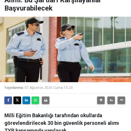
Alımı: Bu Şartları Karşılayanlar
Başvurabilecek
Yayınlanma:
07 Ağustos 2026 Cuma 15:20
Milli Eğitim Bakanlığı tarafından okullarda
görevlendirilecek 30 bin güvenlik personeli alımı
TYP kapsamında yapılacak.