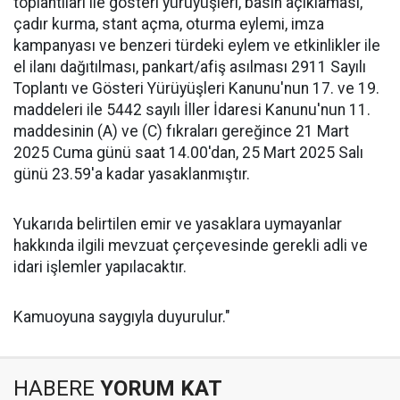
toplantıları ile gösteri yürüyüşleri, basın açıklaması,
çadır kurma, stant açma, oturma eylemi, imza
kampanyası ve benzeri türdeki eylem ve etkinlikler ile
el ilanı dağıtılması, pankart/afiş asılması 2911 Sayılı
Toplantı ve Gösteri Yürüyüşleri Kanunu'nun 17. ve 19.
maddeleri ile 5442 sayılı İller İdaresi Kanunu'nun 11.
maddesinin (A) ve (C) fıkraları gereğince 21 Mart
2025 Cuma günü saat 14.00'dan, 25 Mart 2025 Salı
günü 23.59'a kadar yasaklanmıştır.
Yukarıda belirtilen emir ve yasaklara uymayanlar
hakkında ilgili mevzuat çerçevesinde gerekli adli ve
idari işlemler yapılacaktır.
Kamuoyuna saygıyla duyurulur."
HABERE
YORUM KAT