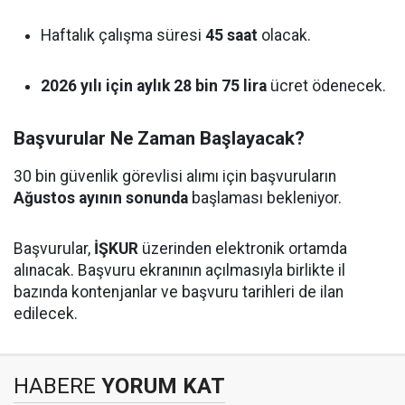
Haftalık çalışma süresi
45 saat
olacak.
2026 yılı için aylık 28 bin 75 lira
ücret ödenecek.
Başvurular Ne Zaman Başlayacak?
30 bin güvenlik görevlisi alımı için başvuruların
Ağustos ayının sonunda
başlaması bekleniyor.
Başvurular,
İŞKUR
üzerinden elektronik ortamda
alınacak. Başvuru ekranının açılmasıyla birlikte il
bazında kontenjanlar ve başvuru tarihleri de ilan
edilecek.
HABERE
YORUM KAT