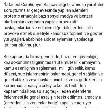
"İstanbul Cumhuriyet Başsavcılığı tarafından yürütülen
soruşturmalar çerçevesinde yapılan işlemleri
protesto amacıyla bazı sosyal medya ve benzeri
platformlar üzerinden yapılan provokatif
paylaşımlardan ve edinilen diğer bilgilerden halkı
provoke etmek suretiyle kanunsuz toplantı ve gösteri
yürüyüşleri, akabinde şiddet eylemleri yapılacağı
istihbar olunmuştur.
Bu kapsamda İlimiz genelinde; huzur ve güvenliğin,
kişi dokunulmazlığının tasarrufa müteallik emniyetin,
kamu esenliğinin sağlanması, milli güvenlik, kamu
düzeni, suç işlenmesinin önlenmesi, genel sağlığın ve
genel ahlakın veya başkalarının hak ve özgürlüklerinin
korunması amacıyla önleyici kolluk tedbirleri
kapsamında konusu suç teşkil eden eylemlerin
önlenmesi ile genel asayişin tesis edilmesi amacıyla
(önceden izin verilenler hariç) kapalı ve açık yer