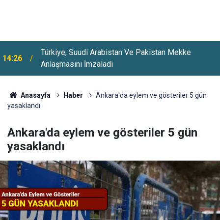
Türkiye, Suudi Arabistan Ve Pakistan Mekke
14:26
Anlaşmasını İmzaladı
Bakan Bayraktar'dan Açıklama: "Türkiye'de 10 Bin
14:00
Ton Altın Potansiyeli Bulunuyor"
Anasayfa
Haber
Ankara'da eylem ve gösteriler 5 gün
yasaklandı
Ankara'da eylem ve gösteriler 5 gün
yasaklandı