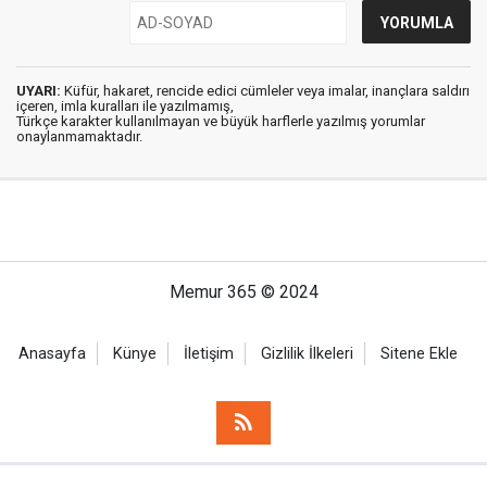
UYARI:
Küfür, hakaret, rencide edici cümleler veya imalar, inançlara saldırı
içeren, imla kuralları ile yazılmamış,
Türkçe karakter kullanılmayan ve büyük harflerle yazılmış yorumlar
onaylanmamaktadır.
Memur 365 © 2024
Anasayfa
Künye
İletişim
Gizlilik İlkeleri
Sitene Ekle