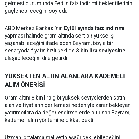
gelmesi durumunda Fed'in faiz indirimi beklentilerinin
güçlenebileceğini söyledi.
ABD Merkez Bankası'nın
Eylül ayında faiz indirimi
yapması halinde gram altında sert bir yükseliş
yaşanabileceğini ifade eden Bayram, böyle bir
senaryoda fiyatın hızlı şekilde
8 bin lira seviyesine
ulaşabileceğini dile getirdi.
YÜKSEKTEN ALTIN ALANLARA KADEMELİ
ALIM ÖNERİSİ
Gram altını 8 bin lira gibi yüksek seviyelerden satın
alan ve fiyatların gerilemesi nedeniyle zarar bekleyen
yatırımcılara da değerlendirmelerde bulunan Bayram,
kademeli alım yöntemine dikkat çekti.
Uzman, ortalama maliyetin aşağı çekilebileceğini