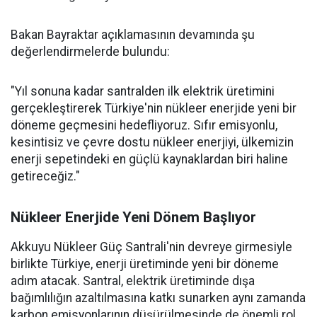
Bakan Bayraktar açıklamasının devamında şu
değerlendirmelerde bulundu:
"Yıl sonuna kadar santralden ilk elektrik üretimini
gerçekleştirerek Türkiye'nin nükleer enerjide yeni bir
döneme geçmesini hedefliyoruz. Sıfır emisyonlu,
kesintisiz ve çevre dostu nükleer enerjiyi, ülkemizin
enerji sepetindeki en güçlü kaynaklardan biri haline
getireceğiz."
Nükleer Enerjide Yeni Dönem Başlıyor
Akkuyu Nükleer Güç Santrali'nin devreye girmesiyle
birlikte Türkiye, enerji üretiminde yeni bir döneme
adım atacak. Santral, elektrik üretiminde dışa
bağımlılığın azaltılmasına katkı sunarken aynı zamanda
karbon emisyonlarının düşürülmesinde de önemli rol