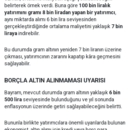
belirterek örnek verdi. Buna göre
100 bin liralık
yatırımını gramı 8 bin liradan yapan bir yatırımcı
,
aynı miktarda alımı 6 bin lira seviyesinden
gerçekleştirdiğinde ortalama maliyetini yaklaşık
7 bin
liraya
indirebilir.
Bu durumda gram altının yeniden 7 bin liranın üzerine
çıkması, yatırımcının zararını kapatıp kâra geçmesini
sağlayabilir.
BORÇLA ALTIN ALINMAMASI UYARISI
Bayram, mevcut durumda gram altının yaklaşık
6 bin
500 lira
seviyesinde bulunduğunu ve yıl sonunda
enflasyonun üzerinde getiri sağlayabileceğini belirtti.
Bununla birlikte yatırımcılara önemli uyarılarda bulunan
ekonomist, altın alımı için kredi veya borç para