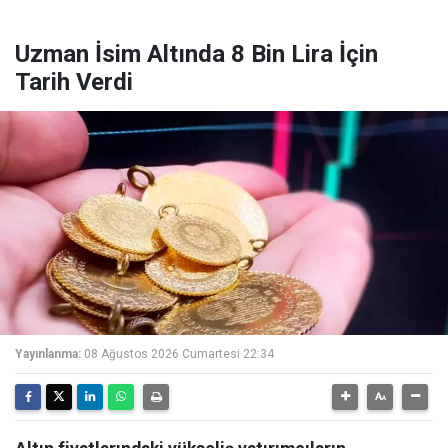
Uzman İsim Altında 8 Bin Lira İçin
Tarih Verdi
Yayınlanma:
08 Ağustos 2026 Cumartesi 22:34