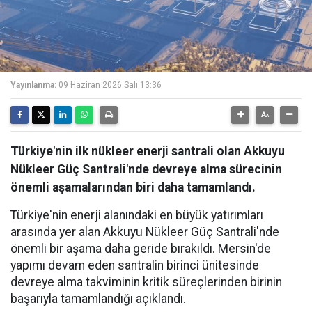
Yayınlanma:
09 Haziran 2026 Salı 13:36
Türkiye'nin ilk nükleer enerji santrali olan Akkuyu
Nükleer Güç Santrali'nde devreye alma sürecinin
önemli aşamalarından biri daha tamamlandı.
Türkiye'nin enerji alanındaki en büyük yatırımları
arasında yer alan Akkuyu Nükleer Güç Santrali'nde
önemli bir aşama daha geride bırakıldı. Mersin'de
yapımı devam eden santralin birinci ünitesinde
devreye alma takviminin kritik süreçlerinden birinin
başarıyla tamamlandığı açıklandı.