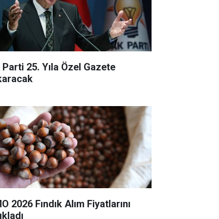
 Parti 25. Yıla Özel Gazete
karacak
O 2026 Fındık Alım Fiyatlarını
ıkladı