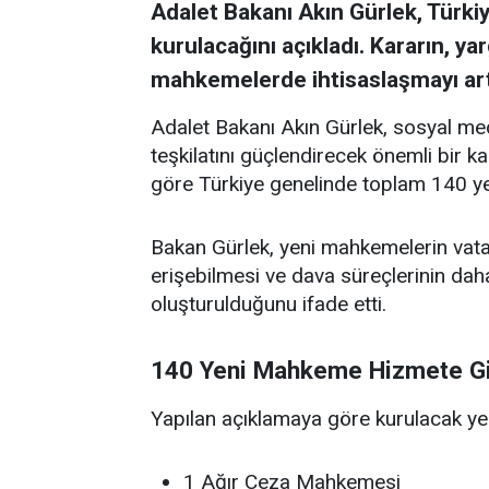
Adalet Bakanı Akın Gürlek, Türk
kurulacağını açıkladı. Kararın, ya
mahkemelerde ihtisaslaşmayı artır
Adalet Bakanı Akın Gürlek, sosyal me
teşkilatını güçlendirecek önemli bir k
göre Türkiye genelinde toplam 140 y
Bakan Gürlek, yeni mahkemelerin vatan
erişebilmesi ve dava süreçlerinin da
oluşturulduğunu ifade etti.
140 Yeni Mahkeme Hizmete G
Yapılan açıklamaya göre kurulacak ye
1 Ağır Ceza Mahkemesi