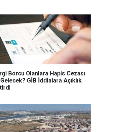
rgi Borcu Olanlara Hapis Cezası
 Gelecek? GİB İddialara Açıklık
tirdi