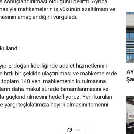
e sonuçlandırılması olduğunu belirtti. Ayrıca
ılmasıyla mahkemelerin iş yükünün azaltılması ve
masının amaçlandığını vurguladı.
kullandı:
 Erdoğan liderliğinde adalet hizmetlerinin
AY
e hızlı bir şekilde ulaştırılması ve mahkemelerde
Şa
; toplam 140 yeni mahkemenin kurulmasına
amaların daha makul sürede tamamlanmasını ve
 da güçlendirilmesini hedefliyoruz. Yeni kurulan
yargı teşkilatımıza hayırlı olmasını temenni