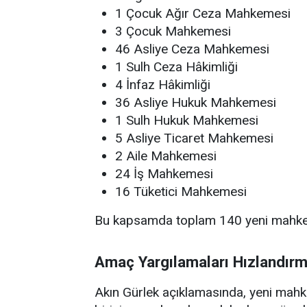
1 Çocuk Ağır Ceza Mahkemesi
3 Çocuk Mahkemesi
46 Asliye Ceza Mahkemesi
1 Sulh Ceza Hâkimliği
4 İnfaz Hâkimliği
36 Asliye Hukuk Mahkemesi
1 Sulh Hukuk Mahkemesi
5 Asliye Ticaret Mahkemesi
2 Aile Mahkemesi
24 İş Mahkemesi
16 Tüketici Mahkemesi
Bu kapsamda toplam 140 yeni mahkem
Amaç Yargılamaları Hızlandır
Akın Gürlek açıklamasında, yeni mahk