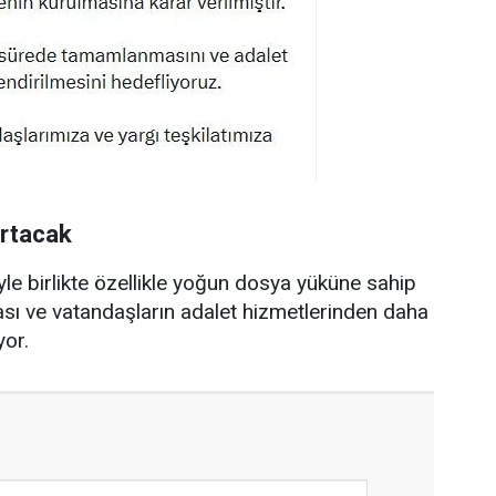
Artacak
e birlikte özellikle yoğun dosya yüküne sahip
ası ve vatandaşların adalet hizmetlerinden daha
yor.