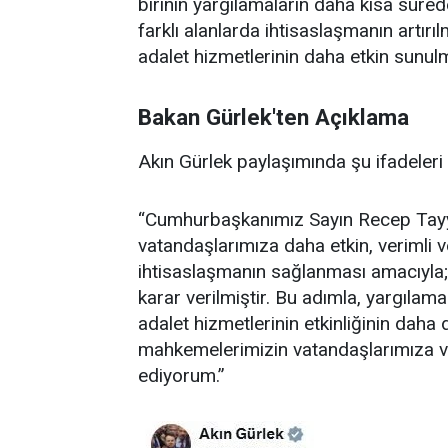
birinin yargılamaların daha kısa süred
farklı alanlarda ihtisaslaşmanın artır
adalet hizmetlerinin daha etkin sunul
Bakan Gürlek'ten Açıklama
Akın Gürlek paylaşımında şu ifadeleri 
“Cumhurbaşkanımız Sayın Recep Tayyip
vatandaşlarımıza daha etkin, verimli v
ihtisaslaşmanın sağlanması amacıyla
karar verilmiştir. Bu adımla, yargıl
adalet hizmetlerinin etkinliğinin daha
mahkemelerimizin vatandaşlarımıza ve 
ediyorum.”