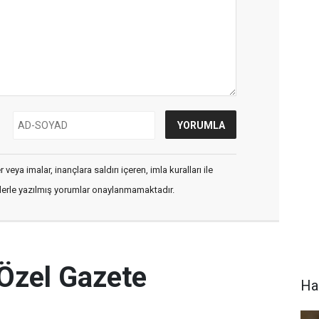
veya imalar, inançlara saldırı içeren, imla kuralları ile
flerle yazılmış yorumlar onaylanmamaktadır.
 Özel Gazete
Ha