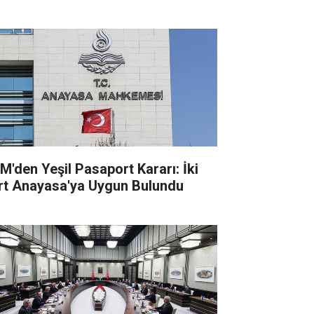
M'den Yeşil Pasaport Kararı: İki
rt Anayasa'ya Uygun Bulundu