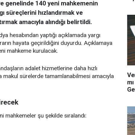
iye genelinde 140 yeni mahkemenin
rgı süreçlerini hızlandırmak ve
mak amacıyla alındığı belirtildi.
dya hesabından yaptığı açıklamada yargı
ararın hayata geçirildiğini duyurdu. Açıklamaya
eni mahkeme kurulacak.
daşların adalet hizmetlerine daha hızlı
Ve
ha makul sürelerde tamamlanabilmesi amacıyla
mı
Ge
irecek
ni mahkemeler şu şekilde sıralandı: