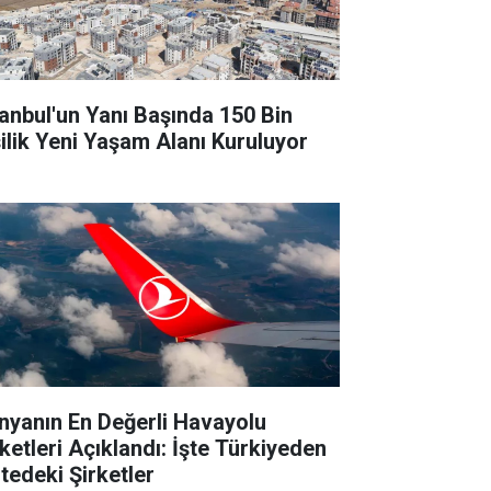
tanbul'un Yanı Başında 150 Bin
şilik Yeni Yaşam Alanı Kuruluyor
nyanın En Değerli Havayolu
rketleri Açıklandı: İşte Türkiyeden
stedeki Şirketler