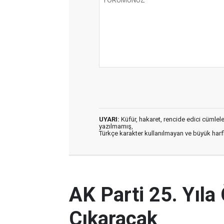
UYARI:
Küfür, hakaret, rencide edici cümleler 
yazılmamış,
Türkçe karakter kullanılmayan ve büyük har
AK Parti 25. Yıla
Çıkaracak