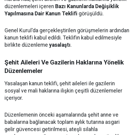
düzenlemeleri içeren
Bazı Kanunlarda Değişiklik
Yapılmasına Dair Kanun Teklifi
görüşüldü.
Genel Kurul'da gerçekleştirilen görüşmelerin ardından
kanun teklifi kabul edildi. Teklifin kabul edilmesiyle
birlikte düzenleme
yasalaştı
.
Şehit Aileleri Ve Gazilerin Haklarına Yönelik
Düzenlemeler
Yasalaşan kanun teklifi, şehit aileleri ile gazilerin
sosyal ve mali haklarına ilişkin çeşitli düzenlemeler
içeriyor.
Düzenlemenin önceki aşamalarında şehit anne ve
babalarına bağlanacak toplam aylık tutarına asgari
gelir güvencesi getirilmesi, ateşli silahla