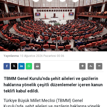
Yayınlanma:
10 Ağustos 2026 Pazartesi 00:06
TBMM Genel Kurulu'nda şehit aileleri ve gazilerin
haklarına yönelik çeşitli düzenlemeler içeren kanun
teklifi kabul edildi.
Türkiye Büyük Millet Meclisi (TBMM) Genel
Kurulu'nda, şehit aileleri ve gazilerin haklarına yönelik