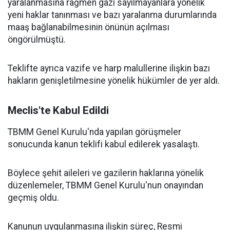
yaralanmasına rağmen gazi sayılmayanlara yönelik
yeni haklar tanınması ve bazı yaralanma durumlarında
maaş bağlanabilmesinin önünün açılması
öngörülmüştü.
Teklifte ayrıca vazife ve harp malullerine ilişkin bazı
hakların genişletilmesine yönelik hükümler de yer aldı.
Meclis'te Kabul Edildi
TBMM Genel Kurulu'nda yapılan görüşmeler
sonucunda kanun teklifi kabul edilerek yasalaştı.
Böylece şehit aileleri ve gazilerin haklarına yönelik
düzenlemeler, TBMM Genel Kurulu'nun onayından
geçmiş oldu.
Kanunun uygulanmasına ilişkin süreç, Resmi