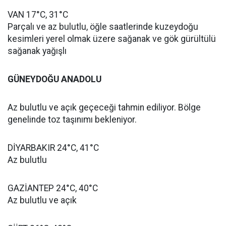
VAN 17°C, 31°C
Parçalı ve az bulutlu, öğle saatlerinde kuzeydoğu
kesimleri yerel olmak üzere sağanak ve gök gürültülü
sağanak yağışlı
GÜNEYDOĞU ANADOLU
Az bulutlu ve açık geçeceği tahmin ediliyor. Bölge
genelinde toz taşınımı bekleniyor.
DİYARBAKIR 24°C, 41°C
Az bulutlu
GAZİANTEP 24°C, 40°C
Az bulutlu ve açık