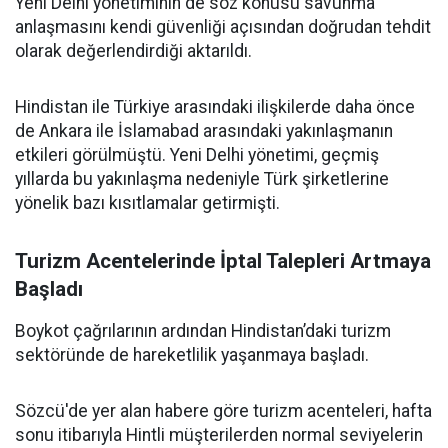
Yeni Delhi yönetiminin de söz konusu savunma
anlaşmasını kendi güvenliği açısından doğrudan tehdit
olarak değerlendirdiği aktarıldı.
Hindistan ile Türkiye arasındaki ilişkilerde daha önce
de Ankara ile İslamabad arasındaki yakınlaşmanın
etkileri görülmüştü. Yeni Delhi yönetimi, geçmiş
yıllarda bu yakınlaşma nedeniyle Türk şirketlerine
yönelik bazı kısıtlamalar getirmişti.
Turizm Acentelerinde İptal Talepleri Artmaya
Başladı
Boykot çağrılarının ardından Hindistan’daki turizm
sektöründe de hareketlilik yaşanmaya başladı.
Sözcü'de yer alan habere göre turizm acenteleri, hafta
sonu itibarıyla Hintli müşterilerden normal seviyelerin