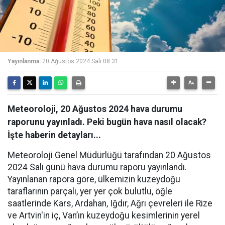
Yayınlanma:
20 Ağustos 2024 Salı 08:31
Meteoroloji, 20 Ağustos 2024 hava durumu
raporunu yayınladı. Peki bugün hava nasıl olacak?
İşte haberin detayları...
Meteoroloji Genel Müdürlüğü tarafından 20 Ağustos
2024 Salı günü hava durumu raporu yayınlandı.
Yayınlanan rapora göre, ülkemizin kuzeydoğu
taraflarının parçalı, yer yer çok bulutlu, öğle
saatlerinde Kars, Ardahan, Iğdır, Ağrı çevreleri ile Rize
ve Artvin'in iç, Van’ın kuzeydoğu kesimlerinin yerel