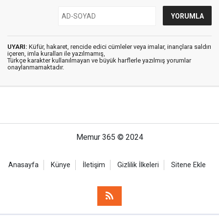
UYARI:
Küfür, hakaret, rencide edici cümleler veya imalar, inançlara saldırı
içeren, imla kuralları ile yazılmamış,
Türkçe karakter kullanılmayan ve büyük harflerle yazılmış yorumlar
onaylanmamaktadır.
Memur 365 © 2024
Anasayfa
Künye
İletişim
Gizlilik İlkeleri
Sitene Ekle